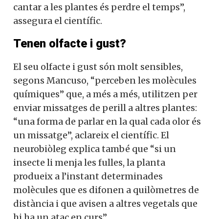
cantar a les plantes és perdre el temps”,
assegura el científic.
Tenen olfacte i gust?
El seu olfacte i gust són molt sensibles,
segons Mancuso, “perceben les molècules
químiques” que, a més a més, utilitzen per
enviar missatges de perill a altres plantes:
“una forma de parlar en la qual cada olor és
un missatge”, aclareix el científic. El
neurobiòleg explica també que “si un
insecte li menja les fulles, la planta
produeix a l’instant determinades
molècules que es difonen a quilòmetres de
distància i que avisen a altres vegetals que
hi ha un atac en curs”.