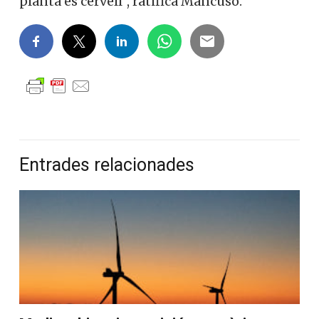
planta és cervell”, ratifica Mancuso.
Entrades relacionades