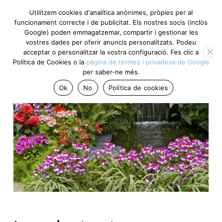
Utilitzem cookies d'analítica anònimes, pròpies per al
funcionament correcte i de publicitat. Els nostres socis (inclòs
Google) poden emmagatzemar, compartir i gestionar les
vostres dades per oferir anuncis personalitzats. Podeu
acceptar o personalitzar la vostra configuració. Fes clic a
Política de Cookies o la
pàgina de termes i privadesa de Google
per saber-ne més.
Ok
No
Política de cookies