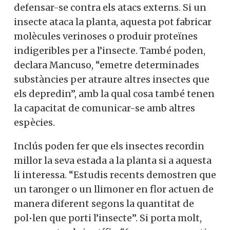
defensar-se contra els atacs externs. Si un
insecte ataca la planta, aquesta pot fabricar
molècules verinoses o produir proteïnes
indigeribles per a l’insecte. També poden,
declara Mancuso, “emetre determinades
substàncies per atraure altres insectes que
els depredin”, amb la qual cosa també tenen
la capacitat de comunicar-se amb altres
espècies.
Inclús poden fer que els insectes recordin
millor la seva estada a la planta si a aquesta
li interessa. “Estudis recents demostren que
un taronger o un llimoner en flor actuen de
manera diferent segons la quantitat de
pol•len que porti l’insecte”. Si porta molt,