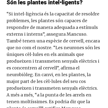
Són les plantes intel•ligents?
“Si intel•ligència és la capacitat de resoldre
problemes, les plantes són capaces de
respondre de manera adequada a estímuls
externs i interns”, assegura Mancuso.
També tenen una espècie de cervell, encara
que no com el nostre. “Les neurones són les
úniques cèl•lules en els animals que
produeixen i transmeten senyals elèctrics i
es concentren al cervell”, afirma el
neurobiòleg. En canvi, en les plantes, la
major part de les cèl•lules del seu cos
produeixen i transmeten senyals elèctrics.
A més a més, “a la punta de les arrels en
tenen moltíssimes. Es podria dir que la