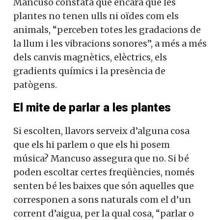
Mancuso constata que encara que les
plantes no tenen ulls ni oïdes com els
animals, “perceben totes les gradacions de
la llum i les vibracions sonores”, a més a més
dels canvis magnètics, elèctrics, els
gradients químics i la presència de
patògens.
El mite de parlar a les plantes
Si escolten, llavors serveix d’alguna cosa
que els hi parlem o que els hi posem
música? Mancuso assegura que no. Si bé
poden escoltar certes freqüències, només
senten bé les baixes que són aquelles que
corresponen a sons naturals com el d’un
corrent d’aigua, per la qual cosa, “parlar o