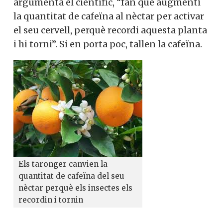
argumenta el científic, “fan que augmenti
la quantitat de cafeïna al nèctar per activar
el seu cervell, perquè recordi aquesta planta
i hi torni”. Si en porta poc, tallen la cafeïna.
Els taronger canvien la
quantitat de cafeïna del seu
nèctar perquè els insectes els
recordin i tornin