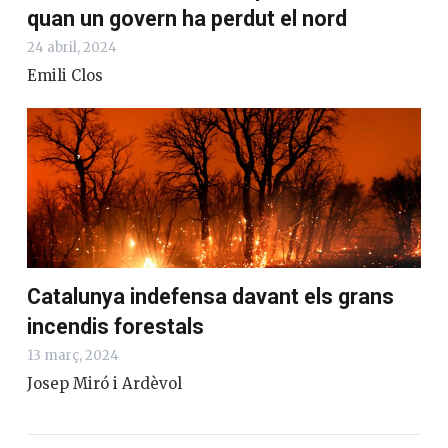
quan un govern ha perdut el nord
24 abril, 2024
Emili Clos
Catalunya indefensa davant els grans
incendis forestals
13 març, 2024
Josep Miró i Ardèvol