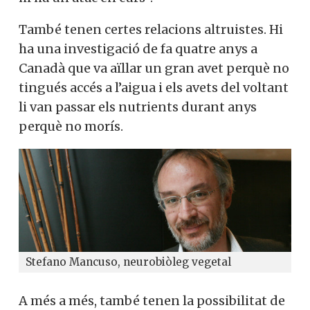
També tenen certes relacions altruistes. Hi
ha una investigació de fa quatre anys a
Canadà que va aïllar un gran avet perquè no
tingués accés a l’aigua i els avets del voltant
li van passar els nutrients durant anys
perquè no morís.
Stefano Mancuso, neurobiòleg vegetal
A més a més, també tenen la possibilitat de