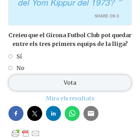
del Yom Kippur del 1973?
SHARE ON X
Creieu que el Girona Futbol Club pot quedar
entre els tres primers equips de la lliga?
Sí
No
Mira els resultats