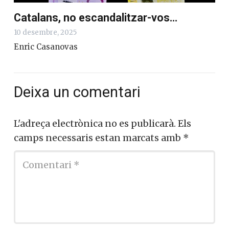
Catalans, no escandalitzar-vos…
10 desembre, 2025
Enric Casanovas
Deixa un comentari
L'adreça electrònica no es publicarà.
Els
camps necessaris estan marcats amb
*