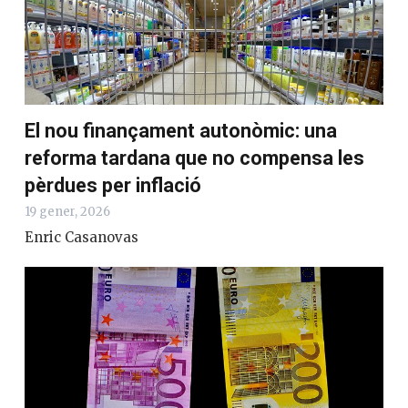
El nou finançament autonòmic: una
reforma tardana que no compensa les
pèrdues per inflació
19 gener, 2026
Enric Casanovas