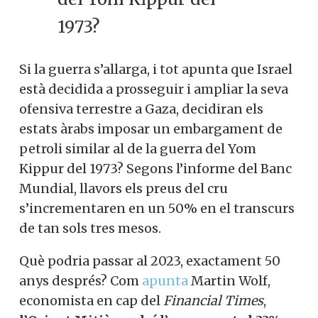
1973?
Si la guerra s’allarga, i tot apunta que Israel
està decidida a prosseguir i ampliar la seva
ofensiva terrestre a Gaza, decidiran els
estats àrabs imposar un embargament de
petroli similar al de la guerra del Yom
Kippur del 1973? Segons l’informe del Banc
Mundial, llavors els preus del cru
s’incrementaren en un 50% en el transcurs
de tan sols tres mesos.
Què podria passar al 2023, exactament 50
anys després? Com
apunta
Martin Wolf,
economista en cap del
Financial Times
,