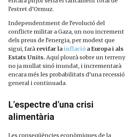
encara pitjor seria el tancament total de
l’estret d’Ormuz.
Independentment de l’evolució del
conflicte militar a Gaza, un nou increment
dels preus de l’energia, per modest que
sigui, farà
revifar la
inflació
a Europa i als
Estats Units.
Aquí plourà sobre un terreny
no ja mullat sinó inundat, i incrementarà
encara més les probabilitats d’una recessió
general i continuada.
L’espectre d’una crisi
alimentària
Les conseqüències econòmiques de la