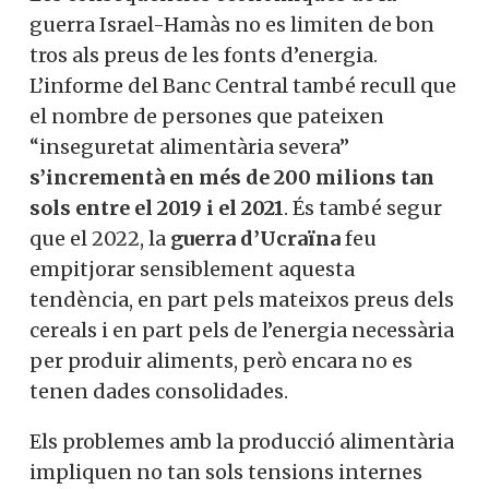
guerra Israel-Hamàs no es limiten de bon
tros als preus de les fonts d’energia.
L’informe del Banc Central també recull que
el nombre de persones que pateixen
“inseguretat alimentària severa”
s’incrementà en més de 200 milions tan
sols entre el 2019 i el 2021
. És també segur
que el 2022, la
guerra d’Ucraïna
feu
empitjorar sensiblement aquesta
tendència, en part pels mateixos preus dels
cereals i en part pels de l’energia necessària
per produir aliments, però encara no es
tenen dades consolidades.
Els problemes amb la producció alimentària
impliquen no tan sols tensions internes