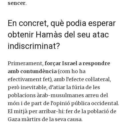
sencer
.
En concret, què podia esperar
obtenir Hamàs del seu atac
indiscriminat?
Primerament,
forçar Israel a respondre
amb contundència
(com ho ha
efectivament fet), amb l’efecte col·lateral,
però inevitable, d’atiar la fúria de les
poblacions àrab-musulmanes arreu del
món i de part de l’opinió pública occidental.
El mitjà per arribar-hi: fer de la població de
Gaza màrtirs de la seva causa.