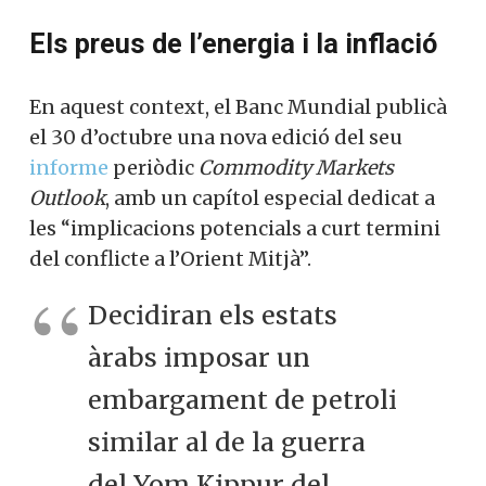
Els preus de l’energia i la inflació
En aquest context, el Banc Mundial publicà
el 30 d’octubre una nova edició del seu
informe
periòdic
Commodity Markets
Outlook
, amb un capítol especial dedicat a
les “implicacions potencials a curt termini
del conflicte a l’Orient Mitjà”.
Decidiran els estats
àrabs imposar un
embargament de petroli
similar al de la guerra
del Yom Kippur del