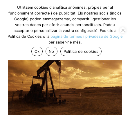
Utilitzem cookies d'analítica anònimes, pròpies per al
funcionament correcte i de publicitat. Els nostres socis (inclòs
Google) poden emmagatzemar, compartir i gestionar les
vostres dades per oferir anuncis personalitzats. Podeu
acceptar o personalitzar la vostra configuració. Fes clic a
Política de Cookies o la
pàgina de termes i privadesa de Google
per saber-ne més.
Ok
No
Política de cookies