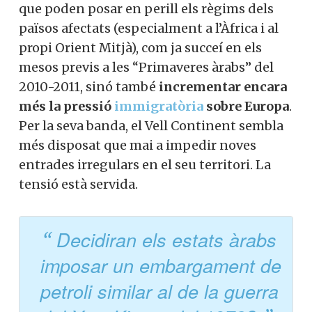
que poden posar en perill els règims dels
països afectats (especialment a l’Àfrica i al
propi Orient Mitjà), com ja succeí en els
mesos previs a les “Primaveres àrabs” del
2010-2011, sinó també
incrementar encara
més la pressió
immigratòria
sobre Europa
.
Per la seva banda, el Vell Continent sembla
més disposat que mai a impedir noves
entrades irregulars en el seu territori. La
tensió està servida.
Decidiran els estats àrabs
imposar un embargament de
petroli similar al de la guerra