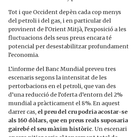
Tot i que Occident depèn cada cop menys
del petroli i del gas, i en particular del
provinent de l’Orient Mitjà, l’exposició a les
fluctuacions dels seus preus encara té
potencial per desestabilitzar profundament
l’economia.
L’informe del Banc Mundial preveu tres
escenaris segons la intensitat de les
pertorbacions en el petroli, que van des
d’una reducció de l’oferta d’entorn del 2%
mundial a pràcticament el 8%. En aquest
darrer cas,
el preu del cru podria acostar-se
als 160 dòlars, que en preus reals suposaria
gairebé el seu màxim històric
. Un escenari