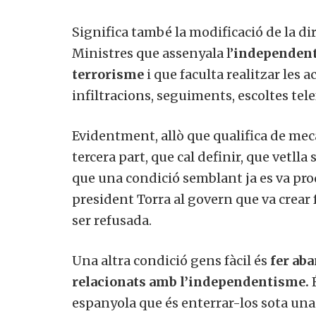
Significa també la modificació de la di
Ministres que assenyala l’
independent
terrorisme
i que faculta realitzar les 
infiltracions, seguiments, escoltes tele
Evidentment, allò que qualifica de meca
tercera part, que cal definir, que vetlla 
que una condició semblant ja es va pro
president Torra al govern que va crear 
ser refusada.
Una altra condició gens fàcil és
fer aba
relacionats amb l’independentisme.
É
espanyola que és enterrar-los sota una 