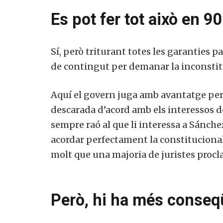
Es pot fer tot això en 90
Sí, però triturant totes les garanties 
de contingut per demanar la inconstituc
Aquí el govern juga amb avantatge per
descarada d’acord amb els interessos de
sempre raó al que li interessa a Sánche
acordar perfectament la constitucionali
molt que una majoria de juristes procla
Però, hi ha més conseq