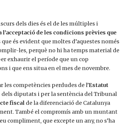
scurs dels dies és el de les múltiples i
 l’acceptació de les condicions prèvies que
s que és evident que moltes d’aquestes només
omplir-les, perquè no hi ha temps material de
 per exhaurir el període que un cop
ons i que ens situa en el mes de novembre.
ar les competències perdudes de l’
Estatut
dels diputats i per la sentència del Tribunal
cte fiscal
de la diferenciació de Catalunya
nçament. També el compromís amb un muntant
 seu compliment, que excepte un any, no s’ha
.