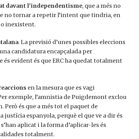
tat davant l’independentisme
, que a més no
no tornar a repetir l’intent que tindria, en
 o inexistent.
atalana
. La previsió d’unes possibles eleccions
d’una candidatura encapçalada per
ue és evident és que ERC ha quedat totalment
 reaccions
en la mesura que es vagi
 Per exemple, l’amnistia de Puigdemont exclou
n. Però és que a més tot el paquet de
a justícia espanyola, perquè el que ve a dir és
s’han aplicat i la forma d’aplicar-les és
validades totalment.