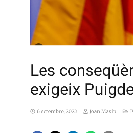
Les conseqüèn
exigeix Puigd
6 setembre, 2023
Joan Masip
P