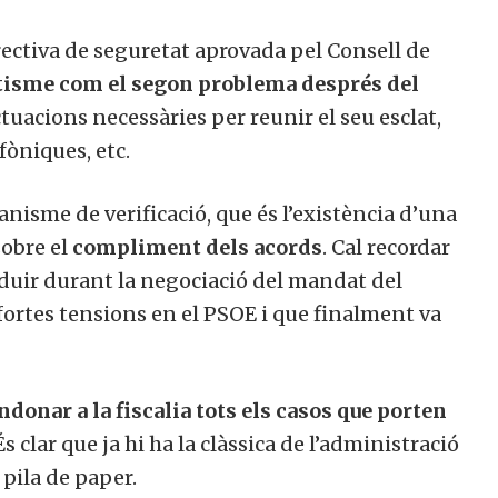
rectiva de seguretat aprovada pel Consell de
isme com el segon problema després del
actuacions necessàries per reunir el seu esclat,
fòniques, etc.
nisme de verificació, que és l’existència d’una
sobre el
compliment dels acords
. Cal recordar
duir durant la negociació del mandat del
fortes tensions en el PSOE i que finalment va
ndonar a la fiscalia tots els casos que porten
s clar que ja hi ha la clàssica de l’administració
pila de paper.