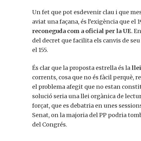
Un fet que pot esdevenir clau i que me
aviat una façana, és l’exigència que el 
reconeguda com a oficial per la UE
. E
del decret que facilita els canvis de s
el 155.
És clar que la proposta estrella és la
lle
corrents, cosa que no és fàcil perquè, 
el problema afegit que no estan consti
solució seria una llei orgànica de lect
forçat, que es debatria en unes session
Senat, on la majoria del PP podria tom
del Congrés.