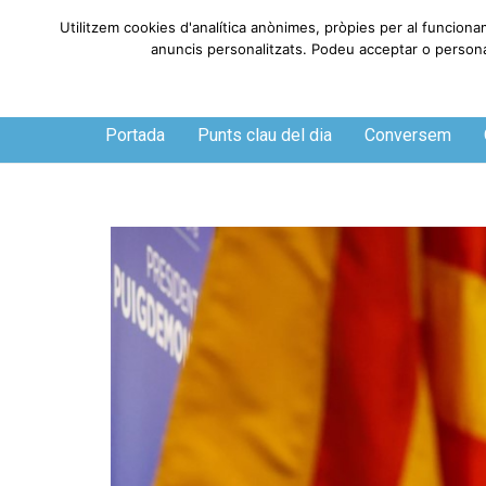
Utilitzem cookies d'analítica anònimes, pròpies per al funciona
anuncis personalitzats. Podeu acceptar o personali
Divendres, 7 de agosto de 2026
Portada
Punts clau del dia
Conversem