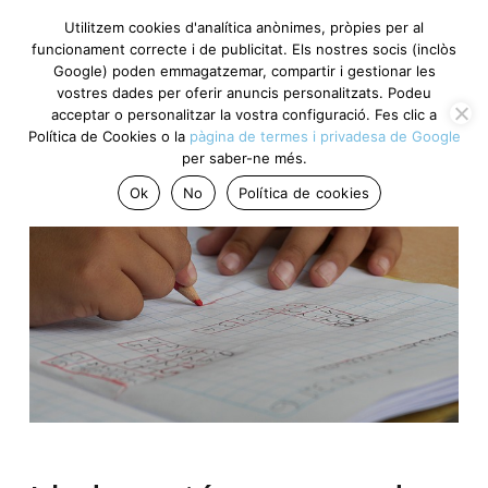
Utilitzem cookies d'analítica anònimes, pròpies per al
funcionament correcte i de publicitat. Els nostres socis (inclòs
Google) poden emmagatzemar, compartir i gestionar les
vostres dades per oferir anuncis personalitzats. Podeu
acceptar o personalitzar la vostra configuració. Fes clic a
Política de Cookies o la
pàgina de termes i privadesa de Google
per saber-ne més.
Ok
No
Política de cookies