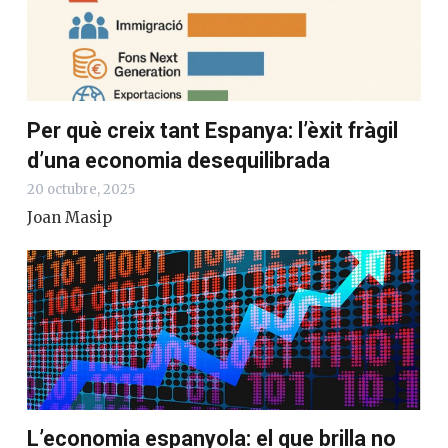
Per què creix tant Espanya: l’èxit fràgil
d’una economia desequilibrada
20 octubre, 2025
Joan Masip
L’economia espanyola: el que brilla no