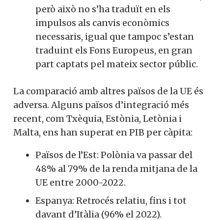
però això no s’ha traduït en els
impulsos als canvis econòmics
necessaris, igual que tampoc s’estan
traduint els Fons Europeus, en gran
part captats pel mateix sector públic.
La comparació amb altres països de la UE és
adversa. Alguns països d’integració més
recent, com Txèquia, Estònia, Letònia i
Malta, ens han superat en PIB per càpita:
Països de l’Est: Polònia va passar del
48% al 79% de la renda mitjana de la
UE entre 2000-2022.
Espanya: Retrocés relatiu, fins i tot
davant d’Itàlia (96% el 2022).