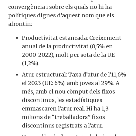
convergència i sobre els quals no hi ha
polítiques dignes d’aquest nom que els
afrontin:
Productivitat estancada: Creixement
anual de la productivitat (0,5% en
2000-2022), molt per sota de la UE
(1,2%).
Atur estructural: Taxa d’atur de l’11,6%
el 2023 (UE: 6%), amb joves al 29%. A
més, amb el nou còmput dels fixos
discontinus, les estadístiques
emmascaren l’atur real. Hi ha 1,3
milions de “treballadors” fixos
discontinus registrats a l’atur.