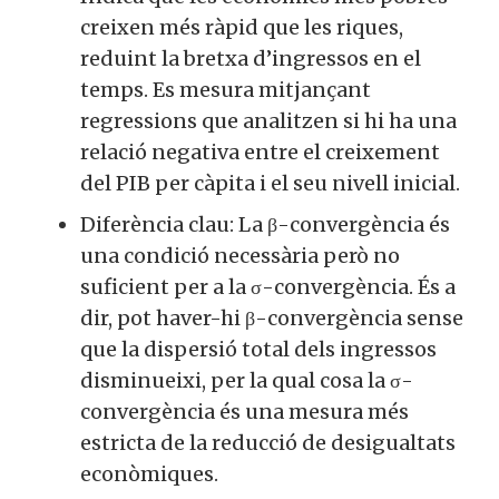
creixen més ràpid que les riques,
reduint la bretxa d’ingressos en el
temps. Es mesura mitjançant
regressions que analitzen si hi ha una
relació negativa entre el creixement
del PIB per càpita i el seu nivell inicial.
Diferència clau: La β-convergència és
una condició necessària però no
suficient per a la σ-convergència. És a
dir, pot haver-hi β-convergència sense
que la dispersió total dels ingressos
disminueixi, per la qual cosa la σ-
convergència és una mesura més
estricta de la reducció de desigualtats
econòmiques.