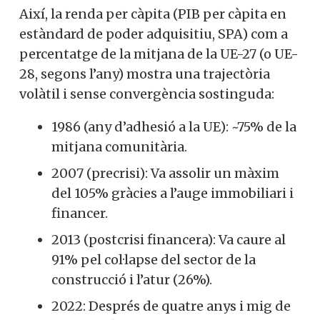
Així, la renda per càpita (PIB per càpita en
estàndard de poder adquisitiu, SPA) com a
percentatge de la mitjana de la UE-27 (o UE-
28, segons l’any) mostra una trajectòria
volàtil i sense convergència sostinguda:
1986 (any d’adhesió a la UE): ~75% de la
mitjana comunitària.
2007 (precrisi): Va assolir un màxim
del 105% gràcies a l’auge immobiliari i
financer.
2013 (postcrisi financera): Va caure al
91% pel col·lapse del sector de la
construcció i l’atur (26%).
2022: Després de quatre anys i mig de