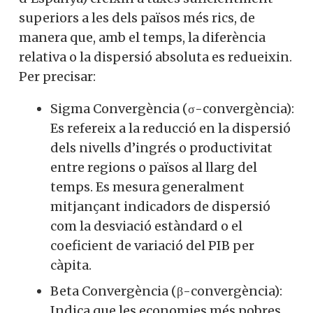
superiors a les dels països més rics, de
manera que, amb el temps, la diferència
relativa o la dispersió absoluta es redueixin.
Per precisar:
Sigma Convergència (σ-convergència):
Es refereix a la reducció en la dispersió
dels nivells d’ingrés o productivitat
entre regions o països al llarg del
temps. Es mesura generalment
mitjançant indicadors de dispersió
com la desviació estàndard o el
coeficient de variació del PIB per
càpita.
Beta Convergència (β-convergència):
Indica que les economies més pobres