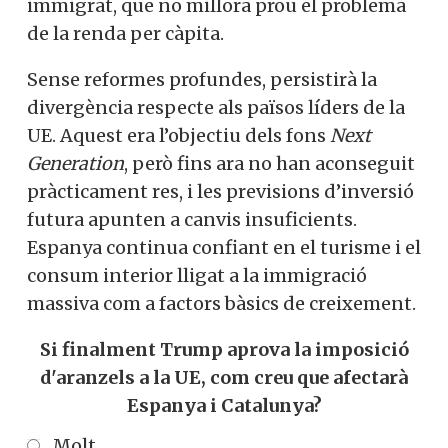
immigrat, que no millora prou el problema
de la renda per càpita.
Sense reformes profundes, persistirà la
divergència respecte als països líders de la
UE. Aquest era l’objectiu dels fons
Next
Generation
, però fins ara no han aconseguit
pràcticament res, i les previsions d’inversió
futura apunten a canvis insuficients.
Espanya continua confiant en el turisme i el
consum interior lligat a la immigració
massiva com a factors bàsics de creixement.
Si finalment Trump aprova la imposició
d'aranzels a la UE, com creu que afectarà
Espanya i Catalunya?
Molt