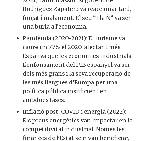
2014) i atur massiu. El govern de
Rodríguez Zapatero va reaccionar tard,
forçat i malament. El seu “Pla Ñ” va ser
una burla a l’economia.
Pandèmia (2020-2021): El turisme va
caure un 75% el 2020, afectant més
Espanya que les economies industrials.
L’enfonsament del PIB espanyol va ser
dels més grans i la seva recuperació de
les més llargues d’Europa per una
política pública insuficient en
ambdues fases.
Inflació post-COVID i energia (2022):
Els preus energètics van impactar en la
competitivitat industrial. Només les
finances de l’Estat se’n van beneficiar,