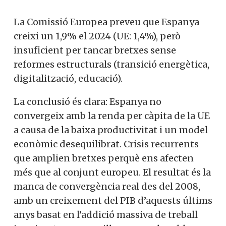
La Comissió Europea preveu que Espanya
creixi un 1,9% el 2024 (UE: 1,4%), però
insuficient per tancar bretxes sense
reformes estructurals (transició energètica,
digitalització, educació).
La conclusió és clara: Espanya no
convergeix amb la renda per càpita de la UE
a causa de la baixa productivitat i un model
econòmic desequilibrat. Crisis recurrents
que amplien bretxes perquè ens afecten
més que al conjunt europeu. El resultat és la
manca de convergència real des del 2008,
amb un creixement del PIB d’aquests últims
anys basat en l’addició massiva de treball