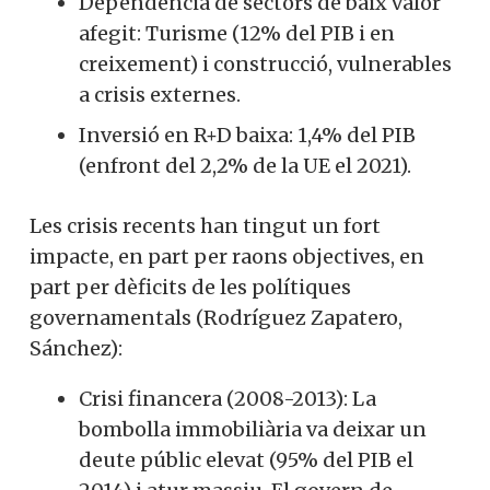
Dependència de sectors de baix valor
afegit: Turisme (12% del PIB i en
creixement) i construcció, vulnerables
a crisis externes.
Inversió en R+D baixa: 1,4% del PIB
(enfront del 2,2% de la UE el 2021).
Les crisis recents han tingut un fort
impacte, en part per raons objectives, en
part per dèficits de les polítiques
governamentals (Rodríguez Zapatero,
Sánchez):
Crisi financera (2008-2013): La
bombolla immobiliària va deixar un
deute públic elevat (95% del PIB el