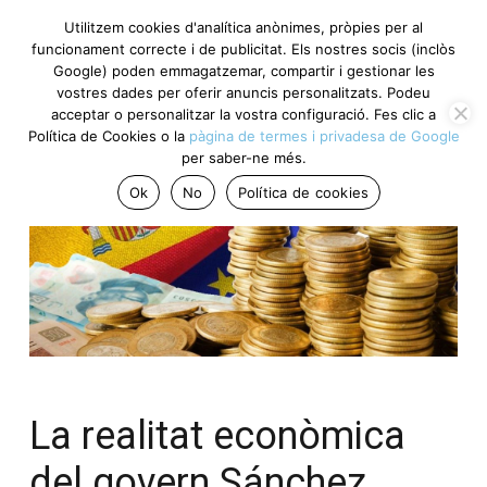
Utilitzem cookies d'analítica anònimes, pròpies per al
funcionament correcte i de publicitat. Els nostres socis (inclòs
Google) poden emmagatzemar, compartir i gestionar les
vostres dades per oferir anuncis personalitzats. Podeu
acceptar o personalitzar la vostra configuració. Fes clic a
Política de Cookies o la
pàgina de termes i privadesa de Google
per saber-ne més.
Ok
No
Política de cookies
La realitat econòmica
del govern Sánchez