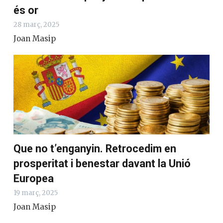
és or
28 març, 2025
Joan Masip
Que no t’enganyin. Retrocedim en
prosperitat i benestar davant la Unió
Europea
19 març, 2025
Joan Masip