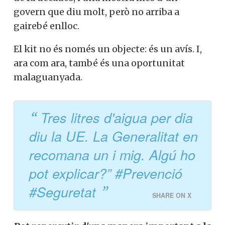
govern que diu molt, però no arriba a
gairebé enlloc.
El kit no és només un objecte: és un avís. I,
ara com ara, també és una oportunitat
malaguanyada.
Tres litres d'aigua per dia
diu la UE. La Generalitat en
recomana un i mig. Algú ho
pot explicar?” #Prevenció
#Seguretat
SHARE ON X