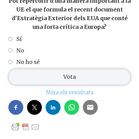
Pot repercutir d'una manera important a la
UE el que formula el recent document
d'Estratègia Exterior dels EUA que conté
una forta crítica a Europa?
Sí
No
No ho sé
Mira els resultats