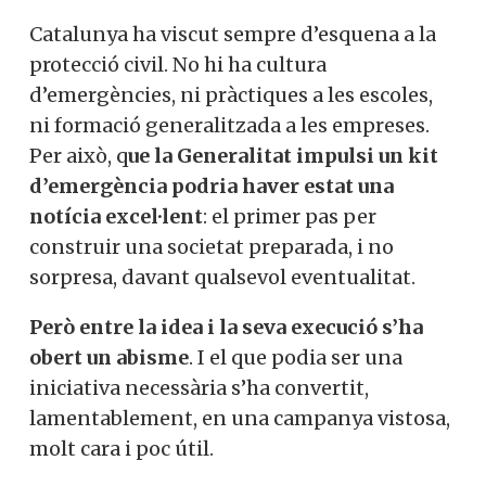
Catalunya ha viscut sempre d’esquena a la
protecció civil. No hi ha cultura
d’emergències, ni pràctiques a les escoles,
ni formació generalitzada a les empreses.
Per això, q
ue la Generalitat impulsi un kit
d’emergència podria haver estat una
notícia excel·lent
: el primer pas per
construir una societat preparada, i no
sorpresa, davant qualsevol eventualitat.
Però entre la idea i la seva execució s’ha
obert un abisme
. I el que podia ser una
iniciativa necessària s’ha convertit,
lamentablement, en una campanya vistosa,
molt cara i poc útil.