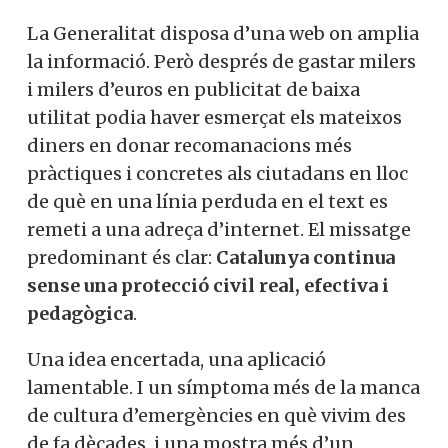
La Generalitat disposa d’una web on amplia
la informació. Però després de gastar milers
i milers d’euros en publicitat de baixa
utilitat podia haver esmerçat els mateixos
diners en donar recomanacions més
pràctiques i concretes als ciutadans en lloc
de què en una línia perduda en el text es
remeti a una adreça d’internet. El missatge
predominant és clar:
Catalunya continua
sense una protecció civil real, efectiva i
pedagògica
.
Una idea encertada, una aplicació
lamentable. I un símptoma més de la manca
de cultura d’emergències en què vivim des
de fa dècades, i una mostra més d’un