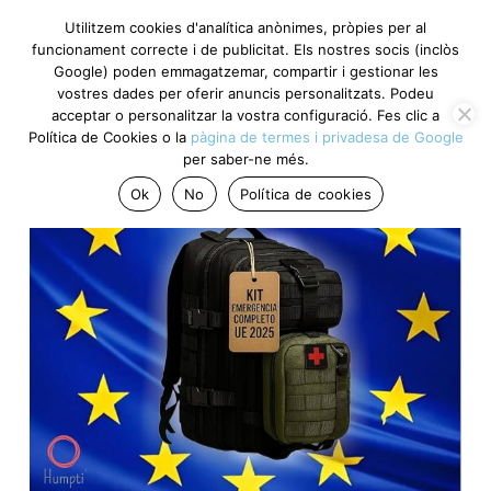
Utilitzem cookies d'analítica anònimes, pròpies per al
funcionament correcte i de publicitat. Els nostres socis (inclòs
Google) poden emmagatzemar, compartir i gestionar les
vostres dades per oferir anuncis personalitzats. Podeu
acceptar o personalitzar la vostra configuració. Fes clic a
Política de Cookies o la
pàgina de termes i privadesa de Google
per saber-ne més.
Ok
No
Política de cookies