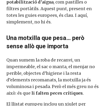
potabilització d’aigua
, com pastilles o
filtres portàtils. Aquest punt, present en
totes les guies europees, és clau. I aquí,
simplement, no hi és.
Una motxilla que pesa… però
sense allò que importa
Quan sumem la roba de recanvi, un
impermeable, el sac o manta, el menjar no
perible, objectes d’higiene i la resta
d’elements recomanats, la motxilla ja és
voluminosa i pesada. Però el més greu no és
això: és que
li falten peces crítiques
.
El llistat europeu inclou un xiulet per