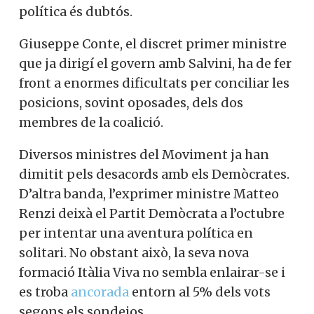
política és dubtós.
Giuseppe Conte, el discret primer ministre
que ja dirigí el govern amb Salvini, ha de fer
front a enormes dificultats per conciliar les
posicions, sovint oposades, dels dos
membres de la coalició.
Diversos ministres del Moviment ja han
dimitit pels desacords amb els Demòcrates.
D’altra banda, l’exprimer ministre Matteo
Renzi deixà el Partit Demòcrata a l’octubre
per intentar una aventura política en
solitari. No obstant això, la seva nova
formació Itàlia Viva no sembla enlairar-se i
es troba
ancorada
entorn al 5% dels vots
segons els sondejos.