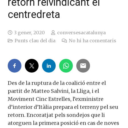
retorn reivindicant el
centredreta
3 gener, 2020
conversesacatalunya
Punts clau del dia
No hi ha comentaris
Des de la ruptura de la coalició entre el
partit de Matteo Salvini, la Lliga, i el
Moviment Cinc Estrelles, l’exministre
d’interior d’Itàlia prepara el terreny pel seu
retorn. Encoratjat pels sondejos que li
atorguen la primera posició en cas de noves