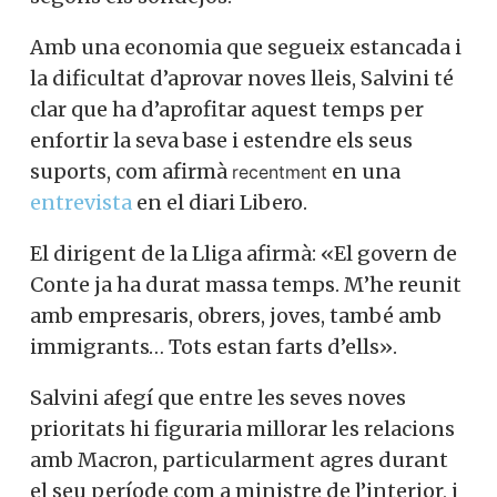
Amb una economia que segueix estancada i
la dificultat d’aprovar noves lleis, Salvini té
clar que ha d’aprofitar aquest temps per
enfortir la seva base i estendre els seus
suports, com afirmà
en una
recentment
entrevista
en el diari Libero.
El dirigent de la Lliga afirmà: «El govern de
Conte ja ha durat massa temps. M’he reunit
amb empresaris, obrers, joves, també amb
immigrants… Tots estan farts d’ells».
Salvini afegí que entre les seves noves
prioritats hi figuraria millorar les relacions
amb Macron, particularment agres durant
el seu període com a ministre de l’interior, i