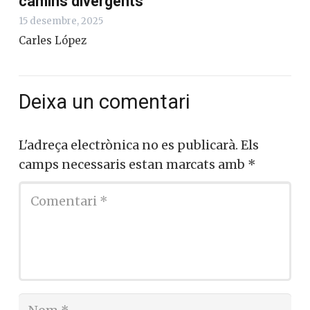
camins divergents
15 desembre, 2025
Carles López
Deixa un comentari
L'adreça electrònica no es publicarà.
Els
camps necessaris estan marcats amb
*