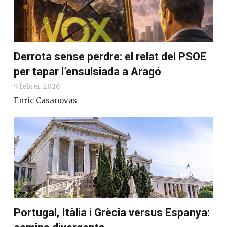
Derrota sense perdre: el relat del PSOE
per tapar l’ensulsiada a Aragó
9 febrer, 2026
Enric Casanovas
Portugal, Itàlia i Grècia versus Espanya: