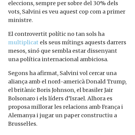
eleccions, sempre per sobre del 30% dels
vots, Salvini es veu aquest cop com a primer
ministre.
El controvertit polític no tan sols ha
multiplicat
els seus mítings aquests darrers
mesos, sinó que sembla estar dissenyant
una política internacional ambiciosa.
Segons ha afirmat, Salvini vol cercar una
aliança amb el nord-americà Donald Trump,
el britànic Boris Johnson, el brasiler Jair
Bolsonaro i els líders d’Israel. Alhora es
proposa millorar les relacions amb França i
Alemanya i jugar un paper constructiu a
Brussel·les.