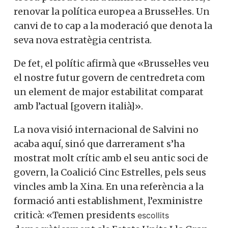
renovar la política europea a Brussel·les. Un
canvi de to cap a la moderació que denota la
seva nova estratègia centrista.
De fet, el polític afirmà que «Brussel·les veu
el nostre futur govern de centredreta com
un element de major estabilitat comparat
amb l’actual [govern italià]».
La nova visió internacional de Salvini no
acaba aquí, sinó que darrerament s’ha
mostrat molt crític amb el seu antic soci de
govern, la Coalició Cinc Estrelles, pels seus
vincles amb la Xina. En una referència a la
formació anti establishment, l’exministre
criticà: «Temen presidents
escollits