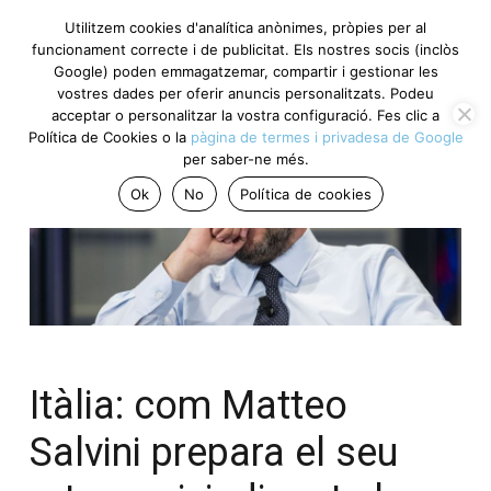
Utilitzem cookies d'analítica anònimes, pròpies per al
funcionament correcte i de publicitat. Els nostres socis (inclòs
Google) poden emmagatzemar, compartir i gestionar les
vostres dades per oferir anuncis personalitzats. Podeu
acceptar o personalitzar la vostra configuració. Fes clic a
Política de Cookies o la
pàgina de termes i privadesa de Google
per saber-ne més.
Ok
No
Política de cookies
Itàlia: com Matteo
Salvini prepara el seu