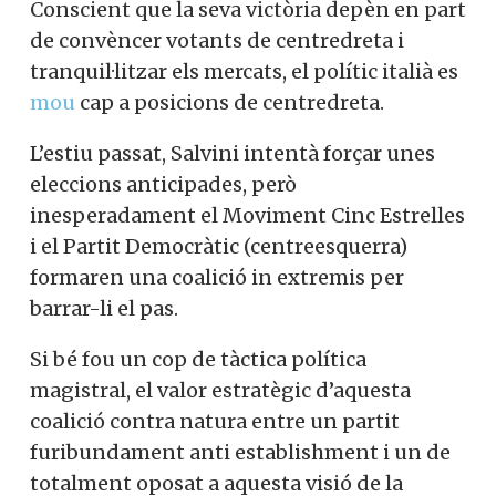
Conscient que la seva victòria depèn en part
de convèncer votants de centredreta i
tranquil·litzar els mercats, el polític italià es
mou
cap a posicions de centredreta.
L’estiu passat, Salvini intentà forçar unes
eleccions anticipades, però
inesperadament el Moviment Cinc Estrelles
i el Partit Democràtic (centreesquerra)
formaren una coalició in extremis per
barrar-li el pas.
Si bé fou un cop de tàctica política
magistral, el valor estratègic d’aquesta
coalició contra natura entre un partit
furibundament anti establishment i un de
totalment oposat a aquesta visió de la