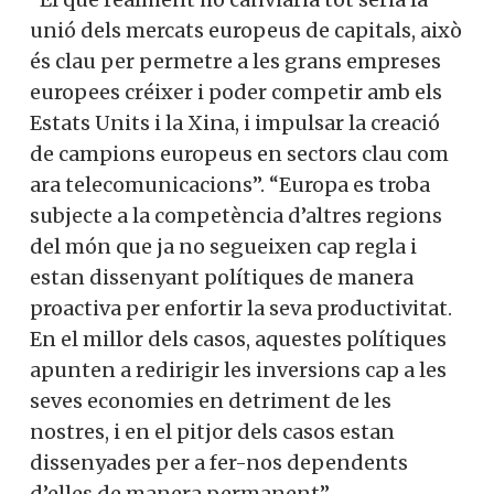
unió dels mercats europeus de capitals, això
és clau per permetre a les grans empreses
europees créixer i poder competir amb els
Estats Units i la Xina, i impulsar la creació
de campions europeus en sectors clau com
ara telecomunicacions”. “Europa es troba
subjecte a la competència d’altres regions
del món que ja no segueixen cap regla i
estan dissenyant polítiques de manera
proactiva per enfortir la seva productivitat.
En el millor dels casos, aquestes polítiques
apunten a redirigir les inversions cap a les
seves economies en detriment de les
nostres, i en el pitjor dels casos estan
dissenyades per a fer-nos dependents
d’elles de manera permanent”.