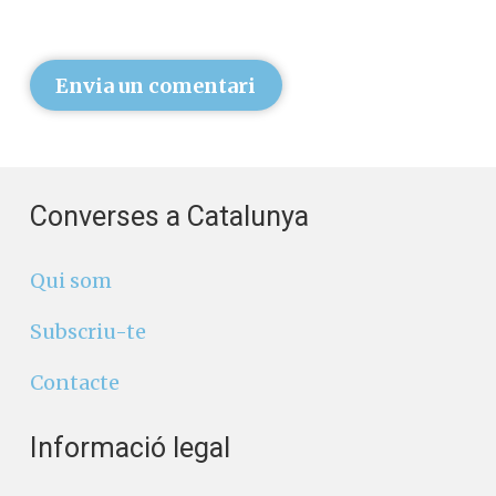
Envia un comentari
Converses a Catalunya
Qui som
Subscriu-te
Contacte
Informació legal