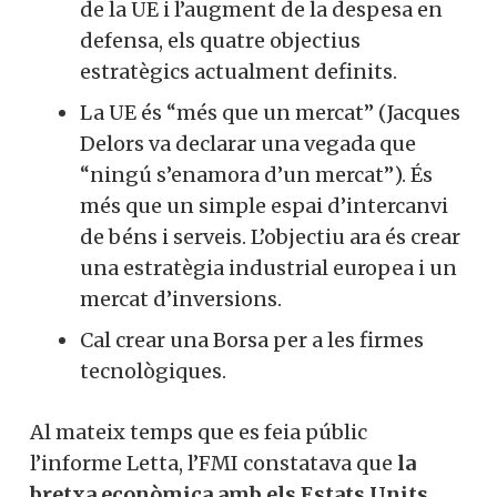
de la UE i l’augment de la despesa en
defensa, els quatre objectius
estratègics actualment definits.
La UE és “més que un mercat” (Jacques
Delors va declarar una vegada que
“ningú s’enamora d’un mercat”). És
més que un simple espai d’intercanvi
de béns i serveis. L’objectiu ara és crear
una estratègia industrial europea i un
mercat d’inversions.
Cal crear una Borsa per a les firmes
tecnològiques.
Al mateix temps que es feia públic
l’informe
Letta
, l’FMI constatava que
la
bretxa econòmica amb els Estats Units