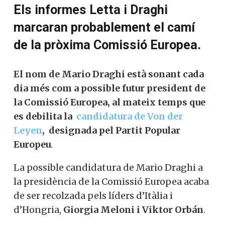
Els informes Letta i Draghi
marcaran probablement el camí
de la pròxima Comissió Europea.
El nom de Mario Draghi està sonant cada
dia més com a possible futur president de
la Comissió Europea, al mateix temps que
es debilita la
candidatura de Von der
Leyen
, designada pel Partit Popular
Europeu
.
La possible candidatura de Mario Draghi a
la presidència de la Comissió Europea acaba
de ser recolzada pels líders d’Itàlia i
d’Hongria,
Giorgia Meloni i Viktor Orbán
.