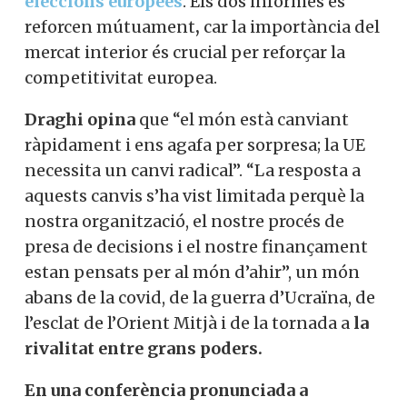
eleccions europees
. Els dos informes es
reforcen mútuament
,
car la importància del
mercat interior és crucial per reforçar la
competitivitat europea.
Draghi opina
que “el món està canviant
ràpidament i ens agafa per sorpresa; la UE
necessita un canvi radical”. “La resposta a
aquests canvis s’ha vist limitada perquè la
nostra organització, el nostre procés de
presa de decisions i el nostre finançament
estan pensats per al món d’ahir”, un món
abans de la covid, de la guerra d’Ucraïna, de
l’esclat de l’Orient Mitjà i de la tornada a
la
rivalitat entre grans poders.
En una conferència pronunciada a