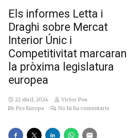
Els informes Letta i
Draghi sobre Mercat
Interior Únic i
Competitivitat marcaran
la pròxima legislatura
europea
22 abril, 2024
Victor Pou
Pro Europa
No hi ha comentaris