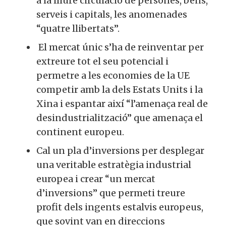
a la lliure circulació de persones, béns,
serveis i capitals, les anomenades
“quatre llibertats”.
El mercat únic s’ha de reinventar per
extreure tot el seu potencial i
permetre a les economies de la UE
competir amb la dels Estats Units i la
Xina i espantar així “l’amenaça real de
desindustrialització” que amenaça el
continent europeu.
Cal un pla d’inversions per desplegar
una veritable estratègia industrial
europea i crear “un mercat
d’inversions” que permeti treure
profit dels ingents estalvis europeus,
que sovint van en direccions