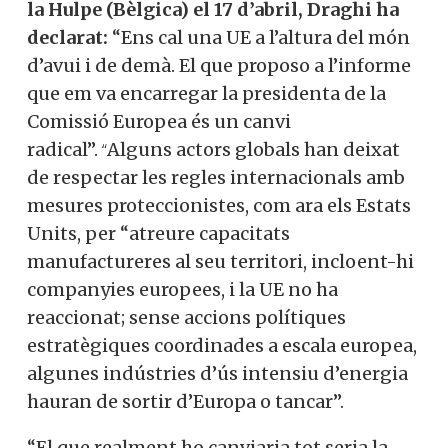
la
Hulpe
(Bèlgica) el 17 d’abril, Draghi ha
declarat:
“Ens cal una UE a l’altura del món
d’avui i de demà. El que proposo a l’informe
que em va encarregar la presidenta de la
Comissió Europea és un canvi
radical”.
Alguns actors globals han deixat
“
de respectar les regles internacionals amb
mesures proteccionistes, com ara els Estats
Units, per “atreure capacitats
manufactureres al seu territori, incloent-hi
companyies europees, i la UE no ha
reaccionat; sense accions polítiques
estratègiques coordinades a escala europea,
algunes indústries d’ús intensiu d’energia
hauran de sortir d’Europa o tancar”.
“El que realment ho canviaria tot seria la