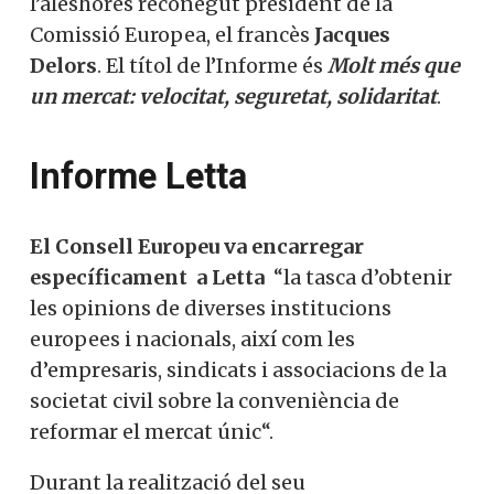
l’aleshores reconegut president de la
Comissió Europea, el francès
Jacques
Delors
. El títol de l’Informe és
Molt més que
un mercat: velocitat, seguretat, solidaritat
.
Informe Letta
El Consell Europeu va encarregar
específicament a Letta
“la tasca d’obtenir
les opinions de diverses institucions
europees i nacionals, així com les
d’empresaris, sindicats i associacions de la
societat civil sobre la conveniència de
reformar el mercat únic“.
Durant la realització del seu