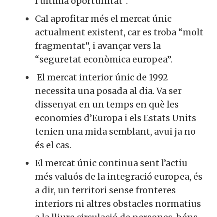
l’última oportunitat”.
Cal aprofitar més el mercat únic
actualment existent, car es troba “molt
fragmentat”, i avançar vers la
“seguretat econòmica europea”.
El mercat interior únic de 1992
necessita una posada al dia. Va ser
dissenyat en un temps en què les
economies d’Europa i els Estats Units
tenien una mida semblant, avui ja no
és el cas.
El mercat únic continua sent l’actiu
més valuós de la integració europea, és
a dir, un territori sense fronteres
interiors ni altres obstacles normatius