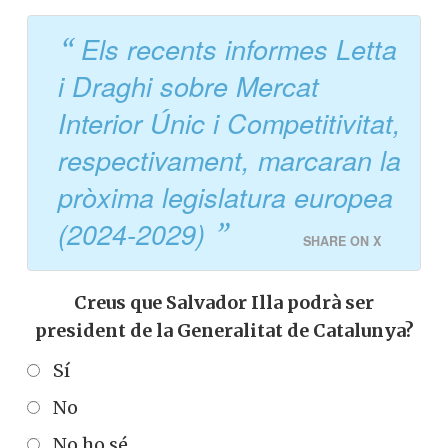
Els recents informes Letta
i Draghi sobre Mercat
Interior Únic i Competitivitat,
respectivament, marcaran la
pròxima legislatura europea
(2024-2029)
SHARE ON X
Creus que Salvador Illa podrà ser
president de la Generalitat de Catalunya?
Sí
No
No ho sé