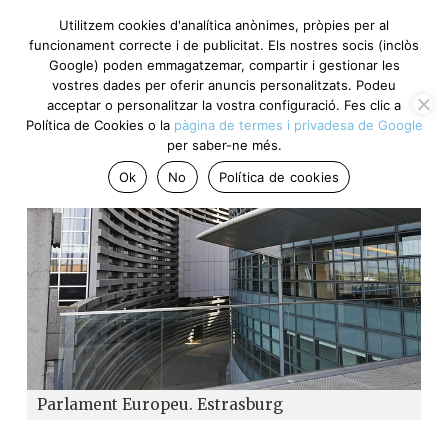
Utilitzem cookies d'analítica anònimes, pròpies per al
funcionament correcte i de publicitat. Els nostres socis (inclòs
Google) poden emmagatzemar, compartir i gestionar les
vostres dades per oferir anuncis personalitzats. Podeu
acceptar o personalitzar la vostra configuració. Fes clic a
Política de Cookies o la
pàgina de termes i privadesa de Google
per saber-ne més.
Ok
No
Política de cookies
Parlament Europeu. Estrasburg