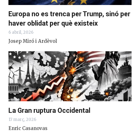
Europa no es trenca per Trump, sinó per
haver oblidat per què existeix
6 abril, 2026
Josep Miró i Ardèvol
La Gran ruptura Occidental
17 març, 2026
Enric Casanovas