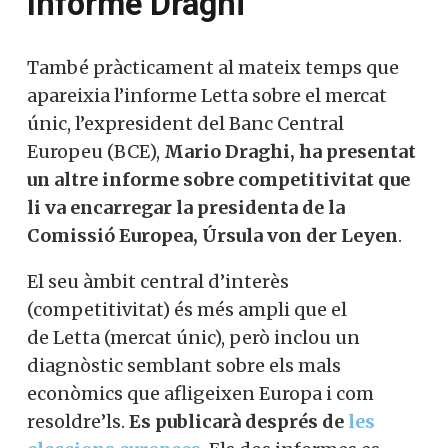
Informe Draghi
També pràcticament al mateix temps que
apareixia l’informe
Letta
sobre el mercat
únic, l’expresident del Banc Central
Europeu (BCE),
Mario Draghi, ha presentat
un altre informe sobre competitivitat que
li va encarregar la presidenta de la
Comissió Europea, Úrsula
von der Leyen
.
El seu àmbit central d’interès
(competitivitat) és més ampli que el
de
Letta
(mercat únic), però inclou un
diagnòstic semblant sobre els mals
econòmics que afligeixen Europa i com
resoldre’ls.
Es publicarà després de
les