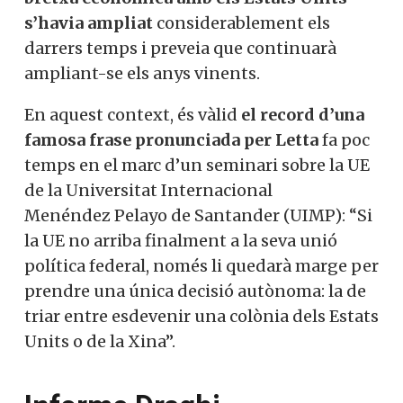
s’havia ampliat
considerablement els
darrers temps i preveia que continuarà
ampliant-se els anys vinents.
En aquest context, és vàlid
el record d’una
famosa frase pronunciada per
Letta
fa poc
temps en el marc d’un seminari sobre la UE
de la Universitat Internacional
Menéndez
Pelayo
de Santander (UIMP): “Si
la UE no arriba finalment a la seva unió
política federal, només li quedarà marge per
prendre una única decisió autònoma: la de
triar entre esdevenir una colònia dels Estats
Units o de la Xina”.