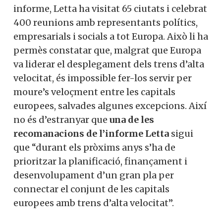
informe,
Letta
ha visitat 65 ciutats i celebrat
400 reunions amb representants polítics,
empresarials i socials a tot Europa. Això li ha
permès constatar que, malgrat que Europa
va liderar el desplegament dels trens d’alta
velocitat, és impossible fer-los servir per
moure’s veloçment entre les capitals
europees, salvades algunes excepcions. Així
no és d’estranyar que
una de les
recomanacions de l’informe
Letta
sigui
que “durant els pròxims anys s’ha de
prioritzar la planificació, finançament i
desenvolupament d’un gran pla per
connectar el conjunt de les capitals
europees amb trens d’alta velocitat”.