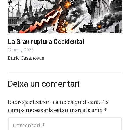
La Gran ruptura Occidental
17 març, 2026
Enric Casanovas
Deixa un comentari
L'adreça electrònica no es publicarà.
Els
camps necessaris estan marcats amb
*