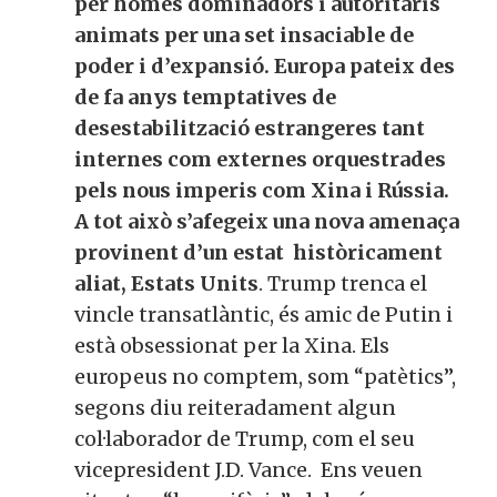
per homes dominadors i autoritaris
animats per una set insaciable de
poder i d’expansió. Europa pateix des
de fa anys temptatives
de
desestabilització estrangeres tant
internes com externes orquestrades
pels nous imperis com Xina i Rússia.
A tot això s’afegeix una nova amenaça
provinent d’un estat històricament
aliat, Estats Units
. Trump trenca el
vincle transatlàntic, és amic de Putin i
està obsessionat per la Xina. Els
europeus no comptem, som “patètics”,
segons diu reiteradament algun
col·laborador de Trump, com el seu
vicepresident J.D. Vance. Ens veuen