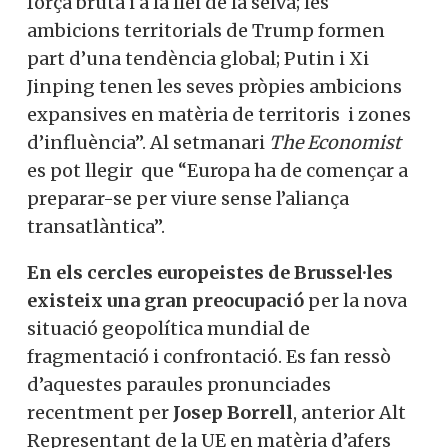
força bruta i a la llei de la selva; les
ambicions territorials de Trump formen
part d’una tendència global; Putin i Xi
Jinping tenen les seves pròpies ambicions
expansives en matèria de territoris i zones
d’influència”. Al setmanari
The Economist
es pot llegir que “Europa ha de començar a
preparar-se per viure sense l’aliança
transatlàntica”.
En els cercles europeistes de Brussel·les
existeix una gran preocupació
per la nova
situació geopolítica mundial de
fragmentació i confrontació. Es fan ressò
d’aquestes paraules pronunciades
recentment per
Josep Borrell
, anterior Alt
Representant de la UE en matèria d’afers