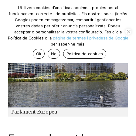
Utilitzem cookies d'analítica anònimes, pròpies per al
funcionament correcte i de publicitat. Els nostres socis (inclòs
Google) poden emmagatzemar, compartir i gestionar les
vostres dades per oferir anuncis personalitzats. Podeu
acceptar o personalitzar la vostra configuració. Fes clic a
Política de Cookies o la
pàgina de termes i privadesa de Google
per saber-ne més.
Ok
No
Política de cookies
Parlament Europeu