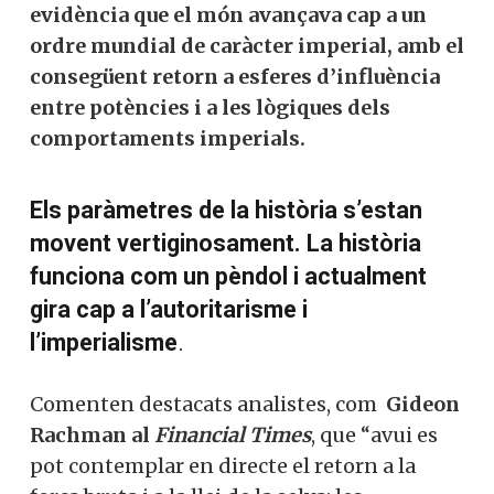
evidència que el món avançava cap a un
ordre mundial de caràcter imperial, amb el
consegüent retorn a esferes d’influència
entre potències i a les lògiques dels
comportaments imperials.
Els paràmetres de la història s’estan
movent vertiginosament. La història
funciona com un pèndol i actualment
gira cap a l’autoritarisme i
l’imperialisme
.
Comenten destacats analistes, com
Gideon
Rachman al
Financial Times
, que “avui es
pot contemplar en directe el retorn a la