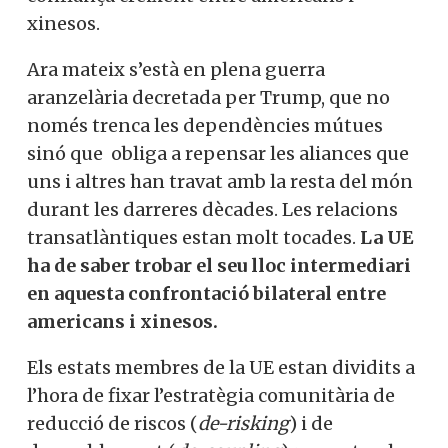
xinesos.
Ara mateix s’està en plena guerra
aranzelària decretada per Trump, que no
només trenca les dependències mútues
sinó que obliga a repensar les aliances que
uns i altres han travat amb la resta del món
durant les darreres dècades. Les relacions
transatlàntiques estan molt tocades.
La UE
ha de saber trobar el seu lloc intermediari
en aquesta confrontació bilateral entre
americans i xinesos.
Els estats membres de la UE estan dividits a
l’hora de fixar l’estratègia comunitària de
reducció de riscos (
de-risking
) i de