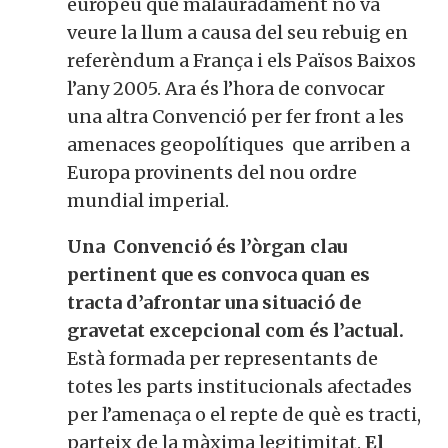
europeu que malauradament no va
veure la llum a causa del seu rebuig en
referèndum a França i els Països Baixos
l’any 2005. Ara és l’hora de convocar
una altra Convenció per fer front a les
amenaces geopolítiques que arriben a
Europa provinents del nou ordre
mundial imperial.
Una Convenció és l’òrgan clau
pertinent que es convoca quan es
tracta d’afrontar una situació de
gravetat excepcional com és l’actual.
Està formada per representants de
totes les parts institucionals afectades
per l’amenaça o el repte de què es tracti,
parteix de la màxima legitimitat.
El