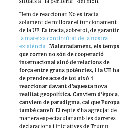
situats a “la perifèria” del món.
Hem de reaccionar. No es tracta
solament de millorar el funcionament
de la UE. Es tracta, sobretot, de garantir
la mateixa continuïtat de la nostra
existència
.
Malauradament, els temps
que corren no són de cooperació
internacional sinó de relacions de
força entre grans potències, i la UE ha
de prendre acte de tot això i
reaccionar davant d’aquesta nova
realitat geopolítica. Canviem d’època,
canviem de paradigma, cal que Europa
també canviï
. El repte s’ha agreujat de
manera espectacular amb les darreres
declaracions i iniciatives de Trump