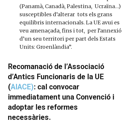
(Panamà, Canadà, Palestina, Ucraïna…)
susceptibles d’alterar tots els grans
equilibris internacionals. La UE avui es
veu amenaçada, fins i tot, per l’annexió
d’un seu territori per part dels Estats
Units: Groenlàndia”.
Recomanació de l’Associació
d’Antics Funcionaris de la UE
(
AIACE)
: cal convocar
immediatament una Convenció i
adoptar les reformes
necessàries.