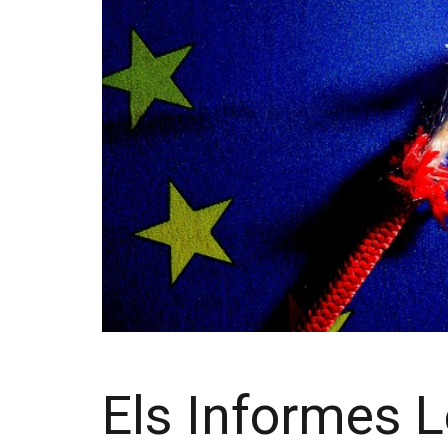
Els Informes L