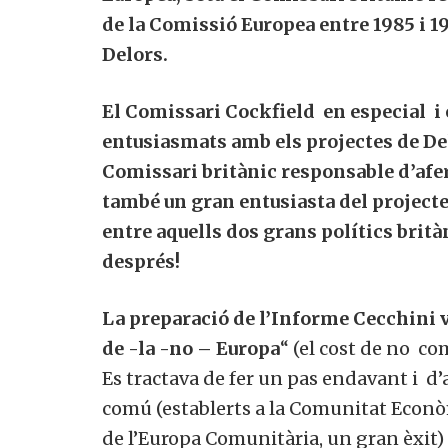
de la Comissió Europea entre 1985 i 19
Delors.
El Comissari Cockfield en especial i
entusiasmats amb els projectes de Del
Comissari britànic responsable d’afer
també un gran entusiasta del projecte
entre aquells dos grans polítics britàn
després!
La preparació de l’Informe Cecchini v
de -la -no – Europa
“ (el cost de no c
Es tractava de fer un pas endavant i d’
comú (establerts a la Comunitat Econò
de l’Europa Comunitària, un gran èxit) 