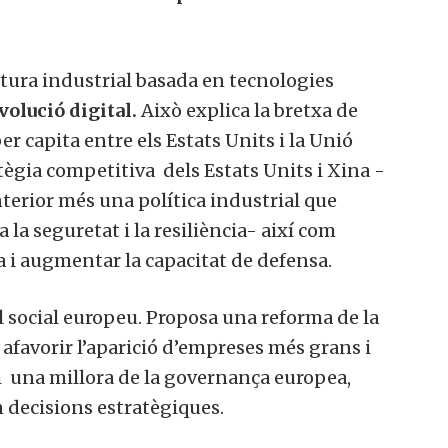
tura industrial basada en tecnologies
volució digital.
Això explica la bretxa de
er capita entre els Estats Units i la Unió
tègia competitiva dels Estats Units i Xina -
terior més una política industrial que
la seguretat i la resiliència- així com
a i augmentar la capacitat de defensa.
 social europeu. Proposa una reforma de la
 afavorir l’aparició d’empreses més grans i
 una millora de la governança europea,
 decisions estratègiques.