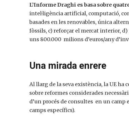
L’Informe Draghi es basa sobre quatre
intel·ligència artificial, computació, 
basades en les renovables, única altern
fòssils, c) reforçar el mercat interior, 
uns 800.000 milions d’euros/any d’inve
Una mirada enrere
Al llarg de la seva existència, la UE ha
sobre reformes considerades necessàries
d’un procés de consultes en un camp es
camps específics).