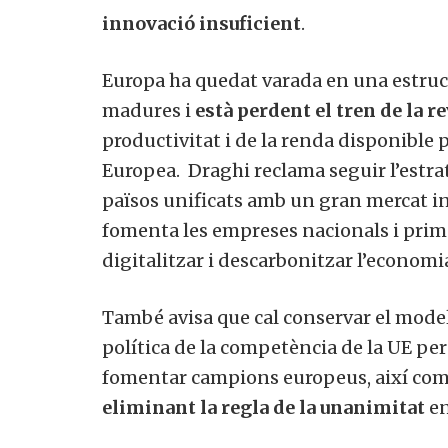
innovació insuficient
.
Europa ha quedat varada en una estruc
madures i
està perdent el tren de la re
productivitat i de la renda disponible p
Europea. Draghi reclama seguir l’estra
països unificats amb un gran mercat in
fomenta les empreses nacionals i prima 
digitalitzar i descarbonitzar l’economi
També avisa que cal conservar el model
política de la competència de la UE per
fomentar campions europeus, així com
eliminant la regla de la unanimitat
en