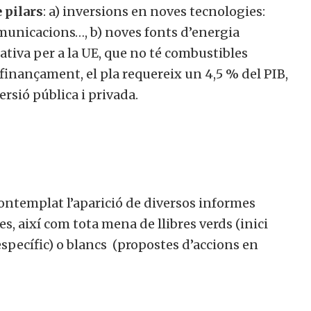
 pilars
: a) inversions en noves tecnologies:
comunicacions…, b) noves fonts d’energia
ativa per a la UE, que no té combustibles
d) finançament, el pla requereix un 4,5 % del PIB,
rsió pública i privada.
 contemplat l’aparició de diversos informes
, així com tota mena de llibres verds (inici
pecífic) o blancs (propostes d’accions en