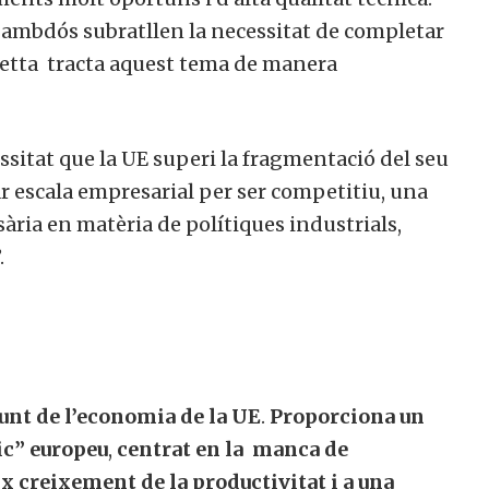
r ambdós subratllen la necessitat de completar
Letta tracta aquest tema de manera
ssitat que la UE superi la fragmentació del seu
 escala empresarial per ser competitiu, una
ària en matèria de polítiques industrials,
.
unt de l’economia de la UE
.
Proporciona un
ic” europeu
,
centrat en la
manca de
 creixement de la productivitat i a una