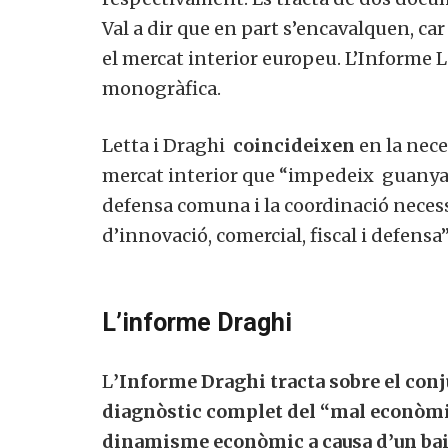
Val a dir que en part s’encavalquen, ca
el mercat interior europeu. L’Informe 
monogràfica.
Letta i Draghi
coincideixen
en la nece
mercat interior que “impedeix guanyar
defensa comuna i la coordinació necess
d’innovació, comercial, fiscal i defensa”
L’informe Draghi
L
’Informe Draghi tracta sobre el conj
diagnòstic complet del “mal econòm
dinamisme econòmic a causa d’un baix