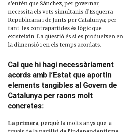
s’entén que Sánchez, per governar,
necessita els vots simultanis d’Esquerra
Republicana i de Junts per Catalunya; per
tant, les contrapartides és lògic que
existeixin. La qüestió és si es produeixen en
la dimensió i en els temps acordats.
Cal que hi hagi necessàriament
acords amb l’Estat que aportin
elements tangibles al Govern de
Catalunya per raons molt
concretes:
La primera
, perquè fa molts anys que, a
través de la paràlisi de l’independentisme,