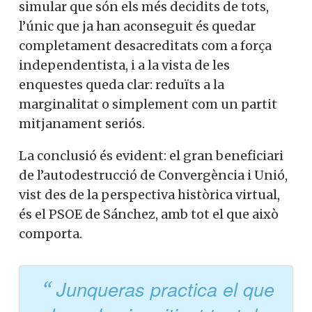
simular que són els més decidits de tots,
l’únic que ja han aconseguit és quedar
completament desacreditats com a força
independentista, i a la vista de les
enquestes queda clar: reduïts a la
marginalitat o simplement com un partit
mitjanament seriós.
La conclusió és evident: el gran beneficiari
de l’autodestrucció de Convergència i Unió,
vist des de la perspectiva històrica virtual,
és el PSOE de Sánchez, amb tot el que això
comporta.
Junqueras practica el que