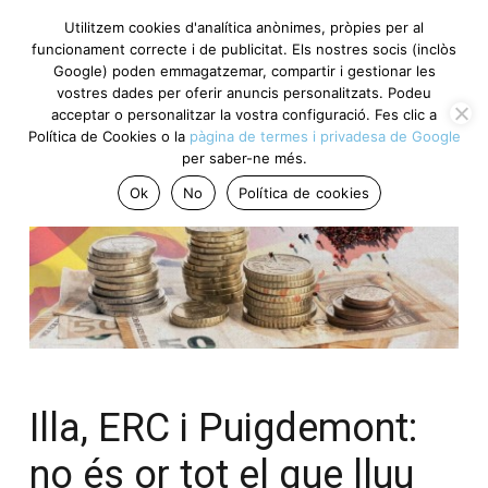
Utilitzem cookies d'analítica anònimes, pròpies per al
funcionament correcte i de publicitat. Els nostres socis (inclòs
Google) poden emmagatzemar, compartir i gestionar les
vostres dades per oferir anuncis personalitzats. Podeu
acceptar o personalitzar la vostra configuració. Fes clic a
Política de Cookies o la
pàgina de termes i privadesa de Google
per saber-ne més.
Ok
No
Política de cookies
Illa, ERC i Puigdemont:
no és or tot el que lluu