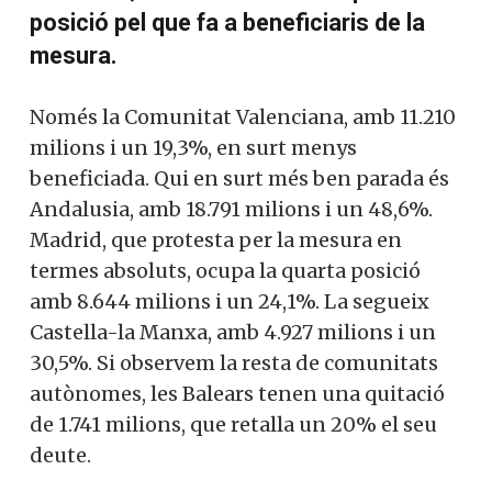
posició pel que fa a beneficiaris de la
mesura.
Només la Comunitat Valenciana, amb 11.210
milions i un 19,3%, en surt menys
beneficiada. Qui en surt més ben parada és
Andalusia, amb 18.791 milions i un 48,6%.
Madrid, que protesta per la mesura en
termes absoluts, ocupa la quarta posició
amb 8.644 milions i un 24,1%. La segueix
Castella-la Manxa, amb 4.927 milions i un
30,5%. Si observem la resta de comunitats
autònomes, les Balears tenen una quitació
de 1.741 milions, que retalla un 20% el seu
deute.