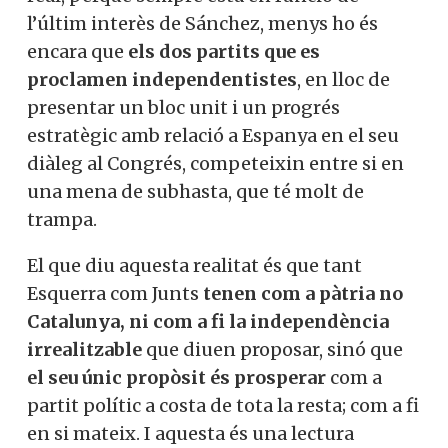
l’últim interès de Sánchez, menys ho és
encara que
els dos partits que es
proclamen independentistes
, en lloc de
presentar un bloc unit i un progrés
estratègic amb relació a Espanya en el seu
diàleg al Congrés, competeixin entre si en
una mena de subhasta, que té molt de
trampa.
El que diu aquesta realitat és que tant
Esquerra com Junts
tenen com a pàtria no
Catalunya, ni com a fi la independència
irrealitzable
que diuen proposar, sinó que
el seu únic propòsit
és prosperar
com a
partit polític a costa de tota la resta; com a fi
en si mateix. I aquesta és una lectura