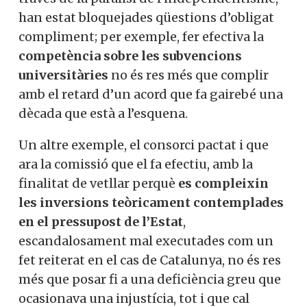
han estat bloquejades qüestions d’obligat
compliment; per exemple, fer efectiva la
competència sobre les subvencions
universitàries
no és res més que complir
amb el retard d’un acord que fa gairebé una
dècada que està a l’esquena.
Un altre exemple, el consorci pactat i que
ara la comissió que el fa efectiu, amb la
finalitat de vetllar perquè
es compleixin
les inversions teòricament contemplades
en el pressupost de l’Estat
,
escandalosament mal executades com un
fet reiterat en el cas de Catalunya, no és res
més que posar fi a una deficiència greu que
ocasionava una injustícia, tot i que cal