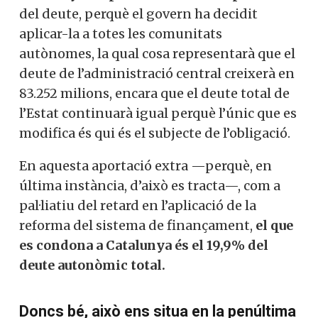
del deute, perquè el govern ha decidit
aplicar-la a totes les comunitats
autònomes, la qual cosa representarà que el
deute de l’administració central creixerà en
83.252 milions, encara que el deute total de
l’Estat continuarà igual perquè l’únic que es
modifica és qui és el subjecte de l’obligació.
En aquesta aportació extra —perquè, en
última instància, d’això es tracta—, com a
pal·liatiu del retard en l’aplicació de la
reforma del sistema de finançament,
el que
es condona a Catalunya és el 19,9% del
deute autonòmic total.
Doncs bé, això ens situa en la penúltima