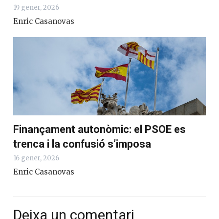
19 gener, 2026
Enric Casanovas
Finançament autonòmic: el PSOE es
trenca i la confusió s’imposa
16 gener, 2026
Enric Casanovas
Deixa un comentari