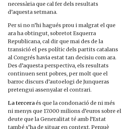
necessària que cal fer dels resultats
d’aquesta setmana.
Per si no n’hi hagués prou i malgrat el que
ara ha obtingut, sobretot Esquerra
Republicana, cal dir que mai des de la
transició el pes polític dels partits catalans
al Congrés havia estat tan decisiu com ara.
Des d’aquesta perspectiva, els resultats
continuen sent pobres, per molt que el
barroc discurs d’autoelogi de Junqueras
pretengui assenyalar el contrari.
La tercera
és que la condonació de ni més
ni menys que 17.000 milions d’euros sobre el
deute que la Generalitat té amb l’Estat
també s’ha de situar en context. Perquè