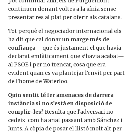
pot continuar així, els de Puigdemont
continuen donant voltes a la sínia sense
presentar res al plat per oferir als catalans.
Tot perquè el negociador internacional els
ha dit que cal donar un
marge més de
confiança
—que és justament el que havia
declarat emfàticament que s’havia acabat—
al PSOE i per no trencar, cosa que era
evident quan es va plantejar l’envit per part
de l’home de Waterloo.
Quin sentit té fer amenaces de darrera
instància si no s’està en disposició de
complir-les?
Resulta que l’adversari no
cedeix, com ha anat passant amb Sánchez i
Junts. A còpia de posar el llistó molt alt per