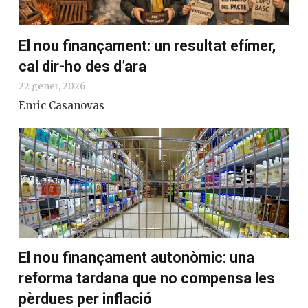
El nou finançament: un resultat efímer,
cal dir-ho des d’ara
22 gener, 2026
Enric Casanovas
El nou finançament autonòmic: una
reforma tardana que no compensa les
pèrdues per inflació