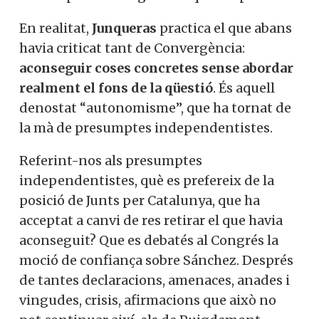
En realitat,
Junqueras
practica el que abans
havia criticat tant de Convergència:
aconseguir coses concretes sense abordar
realment el fons de la qüestió
. És aquell
denostat “autonomisme”, que ha tornat de
la mà de presumptes independentistes.
Referint-nos als presumptes
independentistes, què es prefereix de la
posició de Junts per Catalunya, que ha
acceptat a canvi de res retirar el que havia
aconseguit? Que es debatés al Congrés la
moció de confiança sobre Sánchez. Després
de tantes declaracions, amenaces, anades i
vingudes, crisis, afirmacions que això no