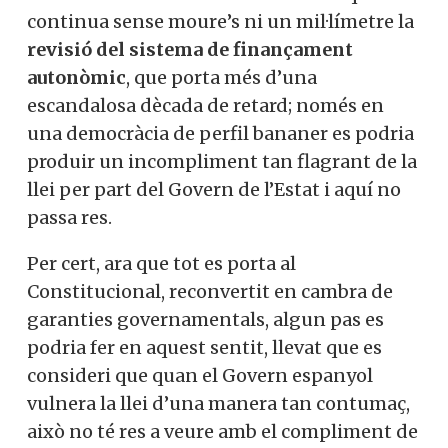
continua sense moure’s ni un mil·límetre la
revisió del sistema de finançament
autonòmic
, que porta més d’una
escandalosa dècada de retard; només en
una democràcia de perfil bananer es podria
produir un incompliment tan flagrant de la
llei per part del Govern de l’Estat i aquí no
passa res.
Per cert, ara que tot es porta al
Constitucional, reconvertit en cambra de
garanties governamentals, algun pas es
podria fer en aquest sentit, llevat que es
consideri que quan el Govern espanyol
vulnera la llei d’una manera tan contumaç,
això no té res a veure amb el compliment de