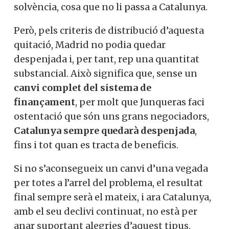
solvència, cosa que no li passa a Catalunya.
Però, pels criteris de distribució d’aquesta
quitació, Madrid no podia quedar
despenjada i, per tant, rep una quantitat
substancial. Això significa que, sense un
canvi complet del sistema de
finançament
, per molt que Junqueras faci
ostentació que són uns grans negociadors,
Catalunya sempre quedarà despenjada
,
fins i tot quan es tracta de beneficis.
Si no s’aconsegueix un canvi d’una vegada
per totes a l’arrel del problema, el resultat
final sempre serà el mateix, i ara Catalunya,
amb el seu declivi continuat, no està per
anar suportant alegries d’aquest tipus.