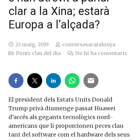
clar a la Xina; estarà
Europa a l’alçada?
23 maig, 2019
conversesacatalunya
Punts clau del dia
No hi ha comentaris
El president dels Estats Units Donald
Trump privà diumenge passat Huawei
d’accés als gegants tecnològics nord-
americans que li proporcionen peces clau
tant del software com el hardware dels seus