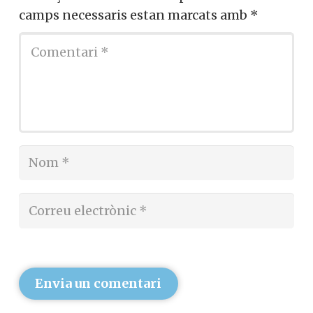
camps necessaris estan marcats amb
*
Envia un comentari