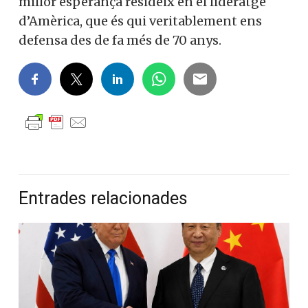
millor esperança resideix en el lideratge
d’Amèrica, que és qui veritablement ens
defensa des de fa més de 70 anys.
Entrades relacionades