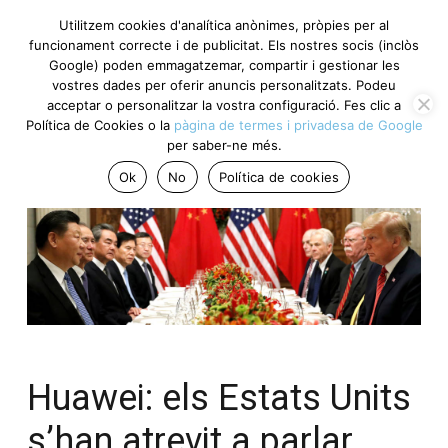
Utilitzem cookies d'analítica anònimes, pròpies per al
funcionament correcte i de publicitat. Els nostres socis (inclòs
Google) poden emmagatzemar, compartir i gestionar les
vostres dades per oferir anuncis personalitzats. Podeu
acceptar o personalitzar la vostra configuració. Fes clic a
Política de Cookies o la
pàgina de termes i privadesa de Google
per saber-ne més.
Ok
No
Política de cookies
Huawei: els Estats Units
s’han atrevit a parlar