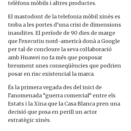
telèfons mòbils i altres productes.
El mastodont de la telefonia mòbil xinès es
troba a les portes d’una crisi de dimensions
inaudites. El període de 90 dies de marge
que l’executiu nord-americà donà a Google
per tal de concloure la seva col·laboració
amb Huawei no fa més que posposar
breument unes conseqüències que podrien
posar en risc existencial la marca.
És la primera vegada des del inici de
l’anomenada “guerra comercial” entre els
Estats i la Xina que la Casa Blanca pren una
decisió que posa en perill un actor
estratègic xinès.