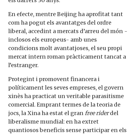
els darrers 30 anys.
En efecte, mentre Beijing ha aprofitat tant
com ha pogut els avantatges del ordre
liberal, accedint a mercats d’arreu del món -
inclosos els europeus- amb unes
condicions molt avantatjoses, el seu propi
mercat intern roman pràcticament tancat a
l’estranger.
Protegint i promovent financera i
políticament les seves empreses, el govern
xinès ha practicat un veritable parasitisme
comercial. Emprant termes de la teoria de
jocs, la Xina ha estat el gran
free rider
del
liberalisme mundial: en ha extret
quantiosos beneficis sense participar en els