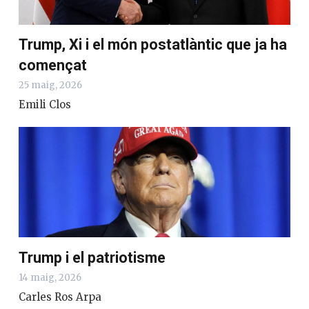
Trump, Xi i el món postatlàntic que ja ha
començat
25 maig, 2026
Emili Clos
Trump i el patriotisme
14 maig, 2026
Carles Ros Arpa