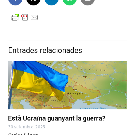
Entrades relacionades
Està Ucraïna guanyant la guerra?
30 setembre, 2025