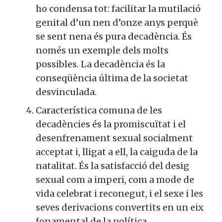
ho condensa tot: facilitar la mutilació
genital d’un nen d’onze anys perquè
se sent nena és pura de­cadència. És
només un exemple dels molts
possibles. La decadència és la
conseqüència última de la societat
desvinculada.
Característica comuna de les
decadències és la pro­miscuïtat i el
desenfrenament sexual socialment
acceptat i, lligat a ell, la caiguda de la
natalitat. És la satisfacció del desig
sexual com a imperi, com a mode de
vida celebrat i reconegut, i el sexe i les
seves derivacions convertits en un eix
fonamental de la política.