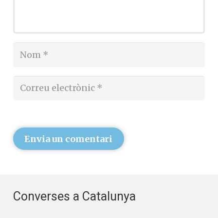
Envia un comentari
Converses a Catalunya