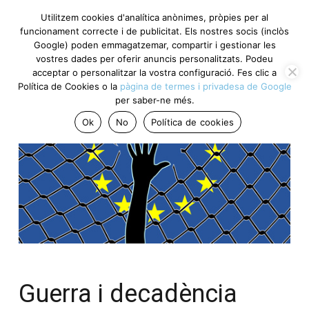
Utilitzem cookies d'analítica anònimes, pròpies per al
funcionament correcte i de publicitat. Els nostres socis (inclòs
Google) poden emmagatzemar, compartir i gestionar les
vostres dades per oferir anuncis personalitzats. Podeu
acceptar o personalitzar la vostra configuració. Fes clic a
Política de Cookies o la
pàgina de termes i privadesa de Google
per saber-ne més.
Ok
No
Política de cookies
Guerra i decadència