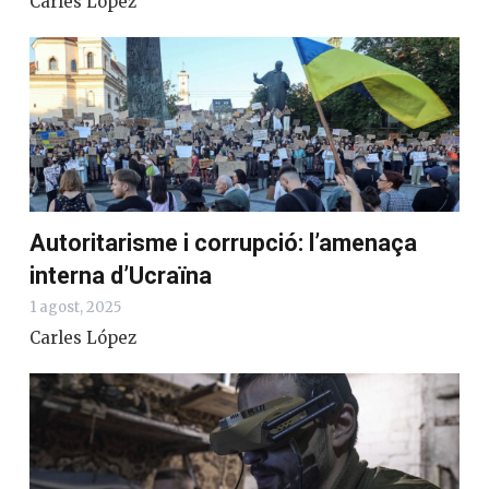
Carles López
Autoritarisme i corrupció: l’amenaça
interna d’Ucraïna
1 agost, 2025
Carles López