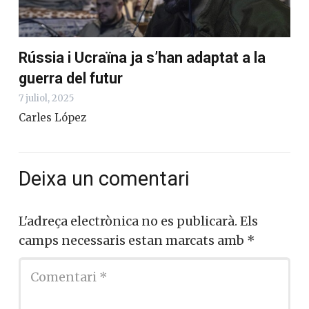
Rússia i Ucraïna ja s’han adaptat a la
guerra del futur
7 juliol, 2025
Carles López
Deixa un comentari
L'adreça electrònica no es publicarà.
Els
camps necessaris estan marcats amb
*