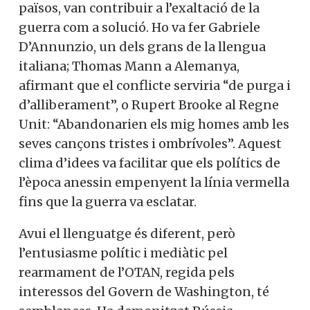
països, van contribuir a l’exaltació de la
guerra com a solució. Ho va fer Gabriele
D’Annunzio, un dels grans de la llengua
italiana; Thomas Mann a Alemanya,
afirmant que el conflicte serviria “de purga i
d’alliberament”, o Rupert Brooke al Regne
Unit: “Abandonarien els mig homes amb les
seves cançons tristes i ombrívoles”. Aquest
clima d’idees va facilitar que els polítics de
l’època anessin empenyent la línia vermella
fins que la guerra va esclatar.
Avui el llenguatge és diferent, però
l’entusiasme polític i mediàtic pel
rearmament de l’OTAN, regida pels
interessos del Govern de Washington, té