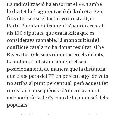
La radicalització ha ensorrat el PP. També
ho ha fet la
fragmentació de la dreta
. Però
fins i tot sense el factor Vox restant, el
Partit Popular difícilment s’hauria acostat
als 100 diputats, que era la xifra que es
considerava raonable. El
monocultiu del
conflicte català
no ha donat resultat, si bé
Rivera tot i els seus números en els debats,
ha millorat substancialment el seu
posicionament, de manera que la distància
que els separa del PP en percentatge de vots
no arriba al punt percentual, però aquest fet
no és tan conseqüència d’un creixement
extraordinària de Cs com de la implosió dels
populars.