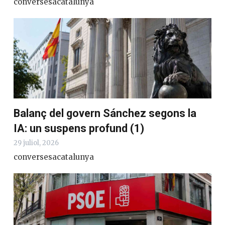
conversesacatalunya
Balanç del govern Sánchez segons la
IA: un suspens profund (1)
29 juliol, 2026
conversesacatalunya