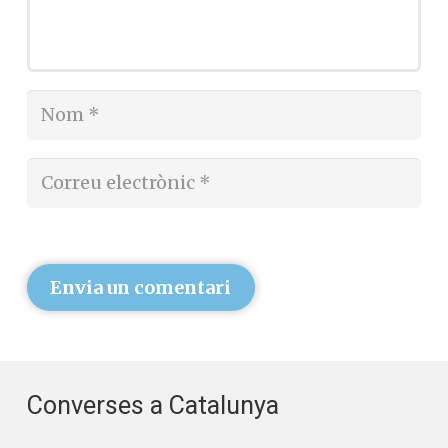
Envia un comentari
Converses a Catalunya