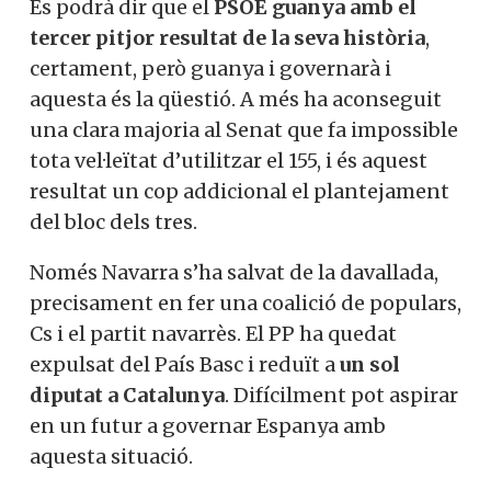
Es podrà dir que el
PSOE guanya amb el
tercer pitjor resultat de la seva història
,
certament, però guanya i governarà i
aquesta és la qüestió. A més ha aconseguit
una clara majoria al Senat que fa impossible
tota vel·leïtat d’utilitzar el 155, i és aquest
resultat un cop addicional el plantejament
del bloc dels tres.
Només Navarra s’ha salvat de la davallada,
precisament en fer una coalició de populars,
Cs i el partit navarrès. El PP ha quedat
expulsat del País Basc i reduït a
un sol
diputat a Catalunya
. Difícilment pot aspirar
en un futur a governar Espanya amb
aquesta situació.