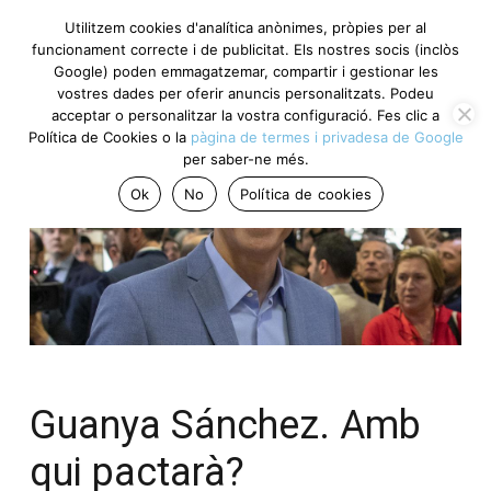
Utilitzem cookies d'analítica anònimes, pròpies per al
funcionament correcte i de publicitat. Els nostres socis (inclòs
Google) poden emmagatzemar, compartir i gestionar les
vostres dades per oferir anuncis personalitzats. Podeu
acceptar o personalitzar la vostra configuració. Fes clic a
Política de Cookies o la
pàgina de termes i privadesa de Google
per saber-ne més.
Ok
No
Política de cookies
Guanya Sánchez. Amb
qui pactarà?