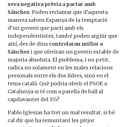
seva negativa prèvia a pactar amb
Sánchez
. Poden reclamar que d’aquesta
manera salven Espanya de la temptació
d’un govern que pacti amb els
independentistes, també poden argüir que
així, des de dins
controlaran millor a
Sánchez
i que oferiran un govern estable de
majoria absoluta. El problema, i no petit,
radica no solament en les males relacions
personals entre els dos líders, sinó en el
tema català. Què podria oferir el PSOE a
Catalunya si té com a parella de ball al
capdavanter del 155?
Pablo Iglesias ha tret un mal resultat, si bé
cal dir que ha remuntant les pitjor