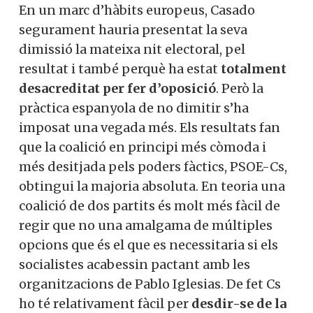
En un marc d’hàbits europeus, Casado
segurament hauria presentat la seva
dimissió la mateixa nit electoral, pel
resultat i també perquè ha estat
totalment
desacreditat per fer d’oposició
. Però la
pràctica espanyola de no dimitir s’ha
imposat una vegada més. Els resultats fan
que la coalició en principi més còmoda i
més desitjada pels poders fàctics, PSOE-Cs,
obtingui la majoria absoluta. En teoria una
coalició de dos partits és molt més fàcil de
regir que no una amalgama de múltiples
opcions que és el que es necessitaria si els
socialistes acabessin pactant amb les
organitzacions de Pablo Iglesias. De fet Cs
ho té relativament fàcil per
desdir-se de la