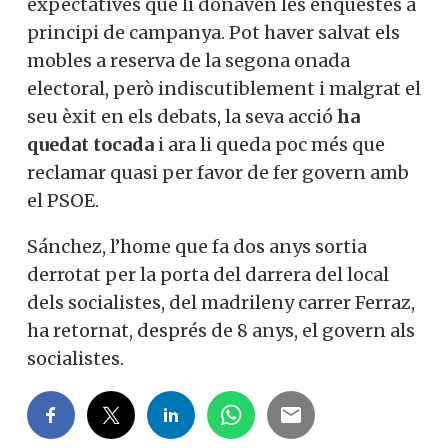
expectatives que li donaven les enquestes a
principi de campanya. Pot haver salvat els
mobles a reserva de la segona onada
electoral, però indiscutiblement i malgrat el
seu èxit en els debats, la seva acció
ha
quedat tocada
i ara li queda poc més que
reclamar quasi per favor de fer govern amb
el PSOE.
Sánchez, l’home que fa dos anys sortia
derrotat per la porta del darrera del local
dels socialistes, del madrileny carrer Ferraz,
ha retornat, després de 8 anys, el govern als
socialistes.