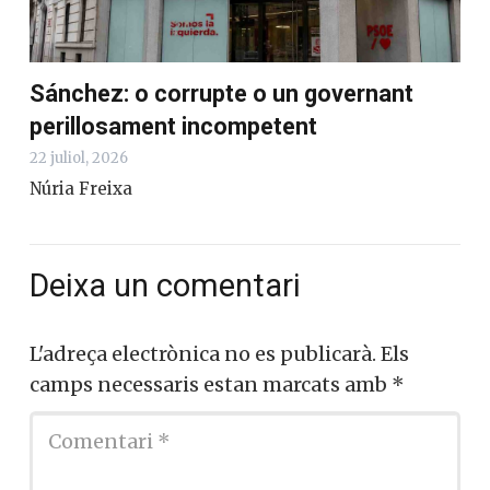
Sánchez: o corrupte o un governant
perillosament incompetent
22 juliol, 2026
Núria Freixa
Deixa un comentari
L'adreça electrònica no es publicarà.
Els
camps necessaris estan marcats amb
*