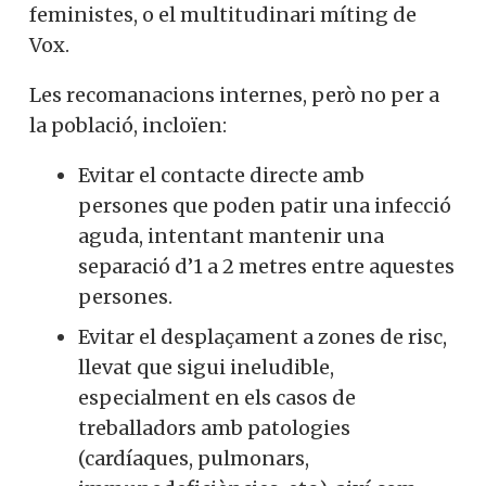
feministes, o el multitudinari míting de
Vox.
Les recomanacions internes, però no per a
la població, incloïen:
Evitar el contacte
directe
amb
persones
que poden patir
una infecció
aguda
, intentant
mantenir
una
separació d’
1 a 2
metres entre
aquestes
persones.
Evitar
el desplaçament a
zones
de risc
,
llevat que
sigui
ineludible,
especialment
en els casos
de
treballadors
amb
patologies
(
cardíaques
, pulmonars
,