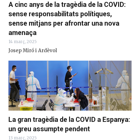
A cinc anys de la tragèdia de la COVID:
sense responsabilitats polítiques,
sense mitjans per afrontar una nova
amenaça
14 març, 2025
Josep Miró i Ardèvol
La gran tragèdia de la COVID a Espanya:
un greu assumpte pendent
13 març, 2025