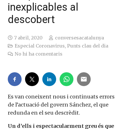
inexplicables al
descobert
7 abril, 2020
conversesacatalunya
Especial Coronavirus
,
Punts clau del dia
No hi ha comentaris
Es van coneixent nous i continuats errors
de l’actuació del govern Sánchez, el que
redunda en el seu descrèdit.
Un d’ells i espectacularment greu és que