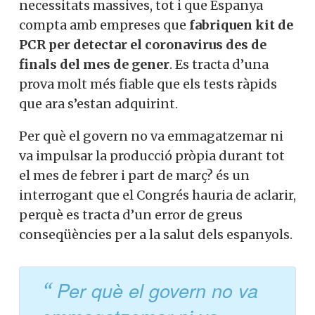
necessitats massives, tot i que Espanya
compta amb empreses que
fabriquen kit de
PCR per detectar el coronavirus des de
finals del mes de gener
. Es tracta d’una
prova molt més fiable que els tests ràpids
que ara s’estan adquirint.
Per què el govern no va emmagatzemar ni
va impulsar la producció pròpia durant tot
el mes de febrer i part de març? és un
interrogant que el Congrés hauria de aclarir,
perquè es tracta d’un error de greus
conseqüències per a la salut dels espanyols.
Per què el govern no va