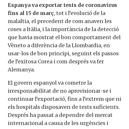
Espanya va exportar tests de coronavirus
fins al 15 de març
, tot i l’evolució de la
malaltia, el precedent de com anaven les
coses a Itàlia, i la importància de la detecció
que havia mostrat el bon comportament del
Vèneto a diferència de la Llombardia, en
usar-los de bon principi, seguint els passos
de l’exitosa Corea i com després va fer
Alemanya.
El govern espanyol va cometre la
irresponsabilitat de no aprovisionar-se i
continuar l’exportació, fins a l’extrem que ni
els hospitals disposaven de tests suficients.
Després ha passat a dependre del mercat
internacional a causa de les urgències i