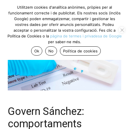
Utilitzem cookies d'analítica anònimes, pròpies per al
funcionament correcte i de publicitat. Els nostres socis (inclòs
Google) poden emmagatzemar, compartir i gestionar les
vostres dades per oferir anuncis personalitzats. Podeu
acceptar o personalitzar la vostra configuració. Fes clic a
Política de Cookies o la
pàgina de termes i privadesa de Google
per saber-ne més.
Ok
No
Política de cookies
Govern Sánchez:
comportaments