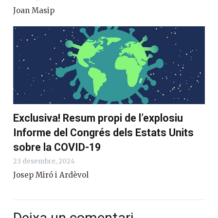
Joan Masip
Exclusiva! Resum propi de l’explosiu
Informe del Congrés dels Estats Units
sobre la COVID-19
23 desembre, 2024
Josep Miró i Ardèvol