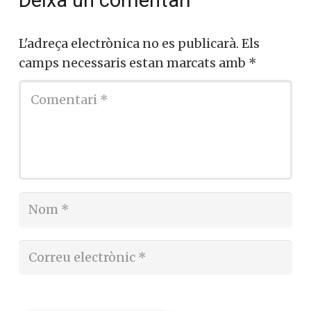
Deixa un comentari
L'adreça electrònica no es publicarà.
Els
camps necessaris estan marcats amb
*