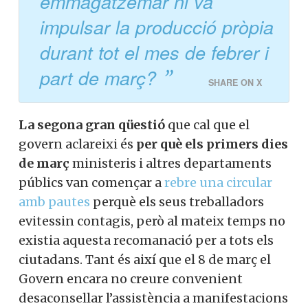
emmagatzemar ni va
impulsar la producció pròpia
durant tot el mes de febrer i
part de març?
SHARE ON X
La segona gran qüestió
que cal que el
govern aclareixi és
per què els primers dies
de març
ministeris i altres departaments
públics van començar a
rebre una circular
amb pautes
perquè els seus treballadors
evitessin contagis, però al mateix temps no
existia aquesta recomanació per a tots els
ciutadans. Tant és així que el 8 de març el
Govern encara no creure convenient
desaconsellar l’assistència a manifestacions