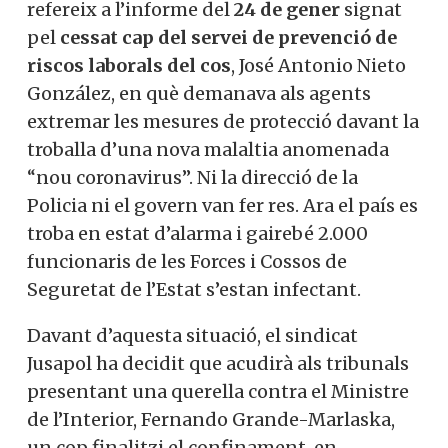
refereix a l’informe del
24 de gener
signat
pel
cessat cap del servei de prevenció de
riscos laborals del cos
, José Antonio Nieto
González, en què demanava als agents
extremar les mesures de protecció davant la
troballa d’una nova malaltia anomenada
“nou coronavirus”. Ni la direcció de la
Policia ni el govern van fer res. Ara el país es
troba en estat d’alarma i gairebé 2.000
funcionaris de les Forces i Cossos de
Seguretat de l’Estat s’estan infectant.
Davant d’aquesta situació, el sindicat
Jusapol ha decidit que acudirà als tribunals
presentant una querella contra el Ministre
de l’Interior, Fernando Grande-Marlaska,
un cop finalitzi el confinament, en