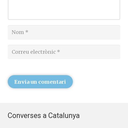
Envia un comentari
Converses a Catalunya