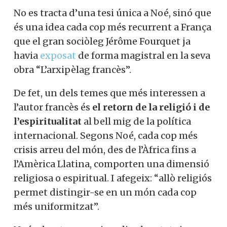
No es tracta d’una tesi única a Noé, sinó que
és una idea cada cop més recurrent a França
que el gran sociòleg Jérôme Fourquet ja
havia
exposat
de forma magistral en la seva
obra “L’arxipèlag francès”.
De fet, un dels temes que més interessen a
l’autor francès és
el retorn de la religió i de
l’espiritualitat
al bell mig de la política
internacional. Segons Noé, cada cop més
crisis arreu del món, des de l’Àfrica fins a
l’Amèrica Llatina, comporten una dimensió
religiosa o espiritual. I afegeix: “allò religiós
permet distingir-se en un món cada cop
més uniformitzat”.