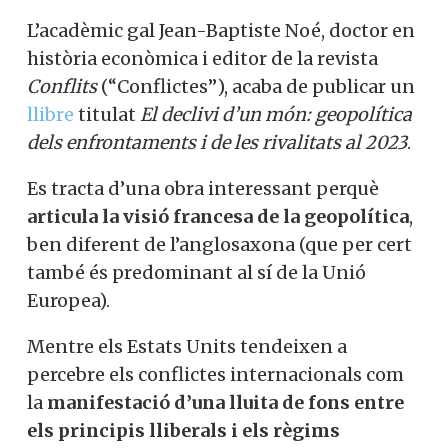
L’acadèmic gal Jean-Baptiste Noé, doctor en
història econòmica i editor de la revista
Conflits
(“Conflictes”), acaba de publicar un
llibre
titulat
El declivi d’un món: geopolítica
dels enfrontaments i de les rivalitats al 2023
.
Es tracta d’una obra interessant perquè
articula la visió francesa de la geopolítica
,
ben diferent de l’anglosaxona (que per cert
també és predominant al sí de la Unió
Europea).
Mentre els Estats Units tendeixen a
percebre els conflictes internacionals com
la
manifestació d’una lluita de fons entre
els principis lliberals i els règims