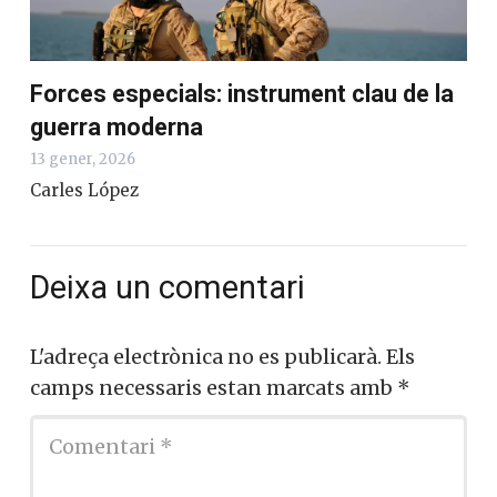
Forces especials: instrument clau de la
guerra moderna
13 gener, 2026
Carles López
Deixa un comentari
L'adreça electrònica no es publicarà.
Els
camps necessaris estan marcats amb
*