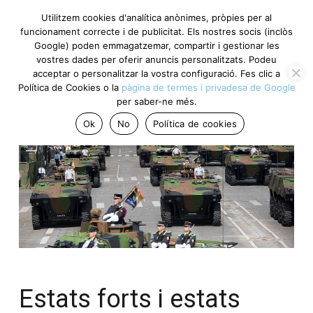
Utilitzem cookies d'analítica anònimes, pròpies per al
funcionament correcte i de publicitat. Els nostres socis (inclòs
Google) poden emmagatzemar, compartir i gestionar les
vostres dades per oferir anuncis personalitzats. Podeu
acceptar o personalitzar la vostra configuració. Fes clic a
Política de Cookies o la
pàgina de termes i privadesa de Google
per saber-ne més.
Ok
No
Política de cookies
Estats forts i estats