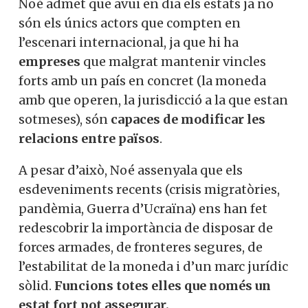
Noé admet que avui en dia els estats ja no
són els únics actors que compten en
l’escenari internacional, ja que hi ha
empreses
que malgrat mantenir vincles
forts amb un país en concret (la moneda
amb que operen, la jurisdicció a la que estan
sotmeses), són
capaces de modificar les
relacions entre països
.
A pesar d’això, Noé assenyala que els
esdeveniments recents (crisis migratòries,
pandèmia, Guerra d’Ucraïna) ens han fet
redescobrir la importància de disposar de
forces armades, de fronteres segures, de
l’estabilitat de la moneda i d’un marc jurídic
sòlid.
Funcions totes elles que només un
estat fort pot assegurar.