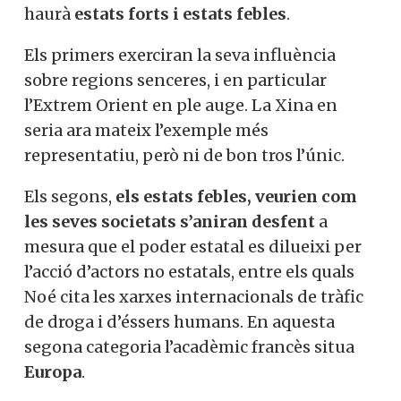
haurà
estats forts i estats febles
.
Els primers exerciran la seva influència
sobre regions senceres, i en particular
l’Extrem Orient en ple auge. La Xina en
seria ara mateix l’exemple més
representatiu, però ni de bon tros l’únic.
Els segons,
els estats febles, veurien com
les seves societats s’aniran desfent
a
mesura que el poder estatal es dilueixi per
l’acció d’actors no estatals, entre els quals
Noé cita les xarxes internacionals de tràfic
de droga i d’éssers humans. En aquesta
segona categoria l’acadèmic francès situa
Europa
.