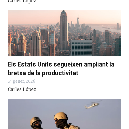
Carles López
Els Estats Units segueixen ampliant la
bretxa de la productivitat
14 gener, 2026
Carles López