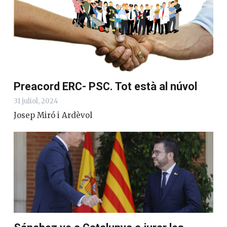
Preacord ERC- PSC. Tot està al núvol
31 juliol, 2024
Josep Miró i Ardèvol