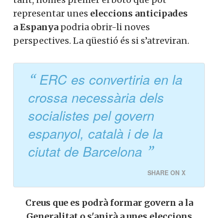
representar unes
eleccions anticipades
a Espanya
podria obrir-li noves
perspectives. La qüestió és si s’atreviran.
ERC es convertiria en la
crossa necessària dels
socialistes pel govern
espanyol, català i de la
ciutat de Barcelona
SHARE ON X
Creus que es podrà formar govern a la
Generalitat o s'anirà a unes eleccions