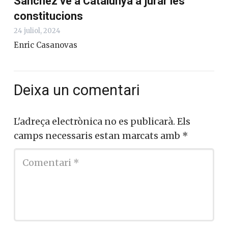
Sánchez ve a Catalunya a jurar les
constitucions
24 juliol, 2024
Enric Casanovas
Deixa un comentari
L'adreça electrònica no es publicarà.
Els
camps necessaris estan marcats amb
*