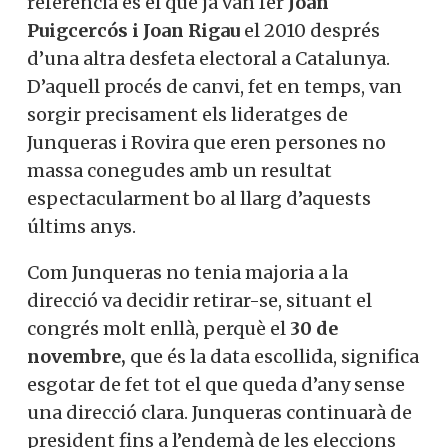
referència és el que ja van fer
Joan
Puigcercós i Joan Rigau
el 2010 després
d’una altra desfeta electoral a Catalunya.
D’aquell procés de canvi, fet en temps, van
sorgir precisament els lideratges de
Junqueras i Rovira que eren persones no
massa conegudes amb un resultat
espectacularment bo al llarg d’aquests
últims anys.
Com Junqueras no tenia majoria a la
direcció va decidir retirar-se, situant el
congrés molt enllà, perquè el
30 de
novembre,
que és la data escollida, significa
esgotar de fet tot el que queda d’any sense
una direcció clara. Junqueras continuarà de
president fins a l’endemà de les eleccions