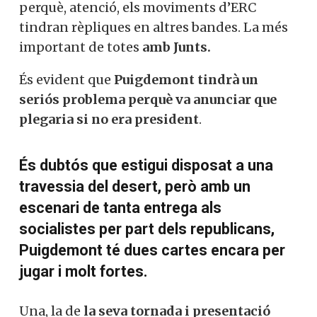
perquè, atenció, els moviments d’ERC
tindran rèpliques en altres bandes. La més
important de totes
amb Junts.
És evident que
Puigdemont tindrà un
seriós problema perquè va anunciar que
plegaria si no era president
.
És dubtós que estigui disposat a una
travessia del desert, però amb un
escenari de tanta entrega als
socialistes per part dels republicans,
Puigdemont té dues cartes encara per
jugar i molt fortes.
Una, la de
la seva tornada i presentació