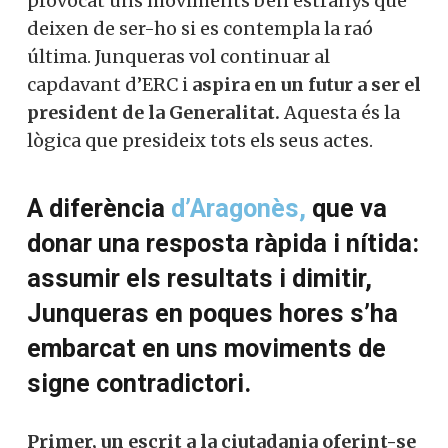
provocat uns moviments ben estranys que
deixen de ser-ho si es contempla la raó
última. Junqueras vol continuar al
capdavant d’ERC i
aspira en un futur a ser el
president de la Generalitat.
Aquesta és la
lògica que presideix tots els seus actes.
A diferència
d’Aragonès,
que va
donar una resposta ràpida i nítida:
assumir els resultats i dimitir,
Junqueras en poques hores s’ha
embarcat en uns moviments de
signe contradictori.
Primer, un escrit a la ciutadania oferint-se