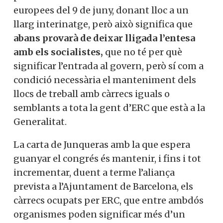
europees del 9 de juny, donant lloc a un
llarg interinatge, però això significa que
abans provarà de deixar lligada l’entesa
amb els socialistes,
que no té per què
significar l’entrada al govern, però sí com a
condició necessària el manteniment dels
llocs de treball amb càrrecs iguals o
semblants a tota la gent d’ERC que està a la
Generalitat.
La carta de Junqueras amb la que espera
guanyar el congrés és mantenir, i fins i tot
incrementar, duent a terme l’aliança
prevista a l’Ajuntament de Barcelona, els
càrrecs ocupats per ERC, que entre ambdós
organismes poden significar més d’un