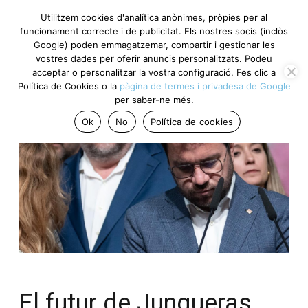
Utilitzem cookies d'analítica anònimes, pròpies per al
funcionament correcte i de publicitat. Els nostres socis (inclòs
Google) poden emmagatzemar, compartir i gestionar les
vostres dades per oferir anuncis personalitzats. Podeu
acceptar o personalitzar la vostra configuració. Fes clic a
Política de Cookies o la
pàgina de termes i privadesa de Google
per saber-ne més.
Ok
No
Política de cookies
El futur de Junqueras.