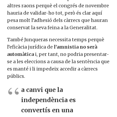
altres raons perquè el congrés de novembre
hauria de validar-ho tot, però és clar aquí
pesa molt l’adhesió dels càrrecs que hauran
conservat la seva feina a la Generalitat.
També Junqueras necessita temps perquè
l’eficàcia jurídica de
l’amnistia no serà
automàtica
i, per tant, no podria presentar-
se a les eleccions a causa de la sentència que
es manté i li impedeix accedir a càrrecs
públics.
a canvi que la
independència es
convertís en una