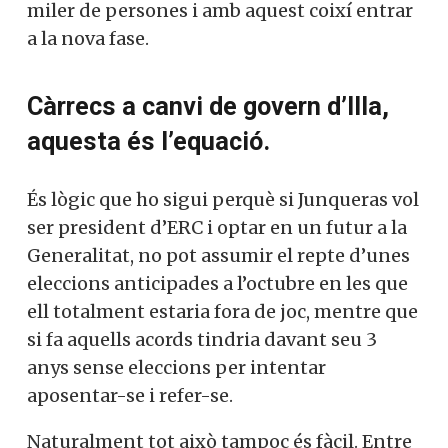
miler de persones i amb aquest coixí entrar
a la nova fase.
Càrrecs a canvi de govern d’Illa,
aquesta és l’equació.
És lògic que ho sigui perquè si Junqueras vol
ser president d’ERC i optar en un futur a la
Generalitat, no pot assumir el repte d’unes
eleccions anticipades a l’octubre en les que
ell totalment estaria fora de joc, mentre que
si fa aquells acords tindria davant seu 3
anys sense eleccions per intentar
aposentar-se i refer-se.
Naturalment tot això tampoc és fàcil. Entre