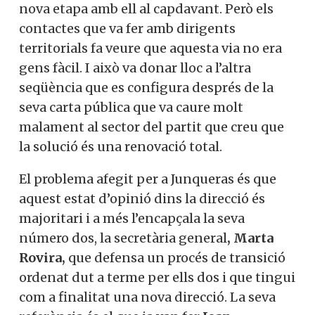
nova etapa amb ell al capdavant. Però els
contactes que va fer amb dirigents
territorials fa veure que aquesta via no era
gens fàcil. I això va donar lloc a l’altra
seqüència que es configura després de la
seva carta pública que va caure molt
malament al sector del partit que creu que
la solució és una renovació total.
El problema afegit per a Junqueras és que
aquest estat d’opinió dins la direcció és
majoritari i a més l’encapçala la seva
número dos, la secretària general
, Marta
Rovira,
que defensa un procés de transició
ordenat dut a terme per ells dos i que tingui
com a finalitat una nova direcció. La seva