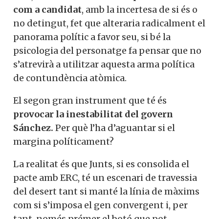
com a candidat
, amb la incertesa de si és o
no detingut, fet que alteraria radicalment el
panorama polític a favor seu, si bé la
psicologia del personatge fa pensar que no
s’atrevirà a utilitzar aquesta arma política
de contundència atòmica.
El segon gran instrument que té és
provocar la inestabilitat del govern
Sánchez.
Per què l’ha d’aguantar si el
margina políticament?
La realitat és que Junts, si es consolida el
pacte amb ERC, té un escenari de travessia
del desert tant si manté la línia de màxims
com si s’imposa el gen convergent i, per
tant, només prémer el botó que pot