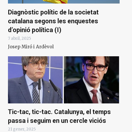
Diagnòstic polític de la societat
catalana segons les enquestes
d’opinió política (I)
7 abril, 2025
Josep Miró i Ardèvol
Tic-tac, tic-tac. Catalunya, el temps
passa i seguim en un cercle viciós
21 gener, 2025