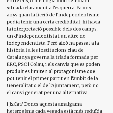
entre ells, d’ideologia molt semblant
situada clarament a l’esquerra. Fa uns
anys quan la ficció de l’independentisme
podia tenir una certa credibilitat, hi havia
la interpretació possible dels dos camps,
un d’independentista i un altre no
independentista. Però això ha passat a la
història i a les institucions clau de
Catalunya governa la tríada formada per
ERC, PSC i Colau, i els canvis que es poden
produir es limiten al protagonisme que
pot tenir el primer partit en l’àmbit de la
Generalitat o el de l’Ajuntament, però no
el canvi generat per una alternativa.
I JxCat? Doncs aquesta amalgama
heterogènia cada vegada està més reduïda