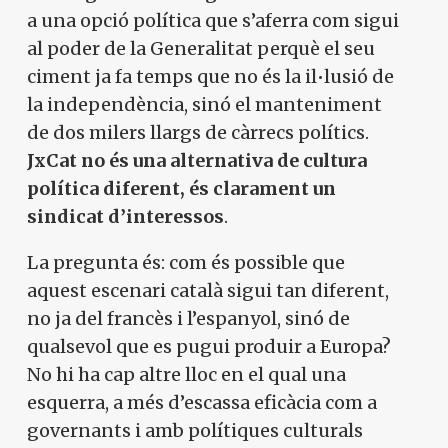
a una opció política que s’aferra com sigui
al poder de la Generalitat perquè el seu
ciment ja fa temps que no és la il•lusió de
la independència, sinó el manteniment
de dos milers llargs de càrrecs polítics.
JxCat no és una alternativa de cultura
política diferent, és clarament un
sindicat d’interessos
.
La pregunta és: com és possible que
aquest escenari català sigui tan diferent,
no ja del francès i l’espanyol, sinó de
qualsevol que es pugui produir a Europa?
No hi ha cap altre lloc en el qual una
esquerra, a més d’escassa eficàcia com a
governants i amb polítiques culturals