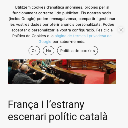
Utilitzem cookies d'analítica anònimes, pròpies per al
funcionament correcte i de publicitat. Els nostres socis
(inclòs Google) poden emmagatzemar, compartir i gestionar
les vostres dades per oferir anuncis personalitzats. Podeu
acceptar o personalitzar la vostra configuració. Fes clic a
Política de Cookies o la
pàgina de termes i privadesa de
Google
per saber-ne més.
Ok
No
Política de cookies
França i l’estrany
escenari polític català