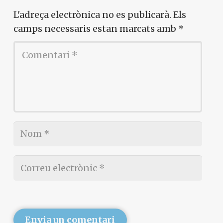
L'adreça electrònica no es publicarà.
Els
camps necessaris estan marcats amb
*
Envia un comentari