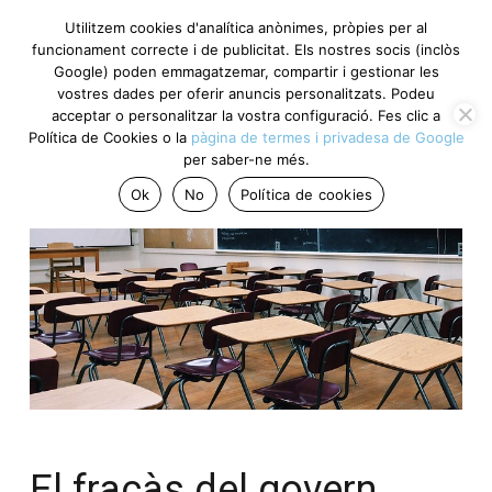
Utilitzem cookies d'analítica anònimes, pròpies per al
funcionament correcte i de publicitat. Els nostres socis (inclòs
Google) poden emmagatzemar, compartir i gestionar les
vostres dades per oferir anuncis personalitzats. Podeu
acceptar o personalitzar la vostra configuració. Fes clic a
Política de Cookies o la
pàgina de termes i privadesa de Google
per saber-ne més.
Ok
No
Política de cookies
El fracàs del govern