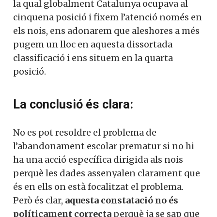
la qual globalment Catalunya ocupava al
cinquena posició i fixem l’atenció només en
els nois, ens adonarem que aleshores a més
pugem un lloc en aquesta dissortada
classificació i ens situem en la quarta
posició.
La conclusió és clara:
No es pot resoldre el problema de
l’abandonament escolar prematur si no hi
ha una acció específica dirigida als nois
perquè les dades assenyalen clarament que
és en ells on està focalitzat el problema.
Però és clar,
aquesta constatació no és
políticament correcta
perquè ja se sap que