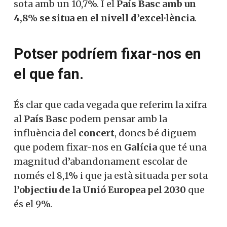
sota amb un 10,7%. I el
País Basc amb un
4,8% se situa en el nivell d’excel·lència
.
Potser podríem fixar-nos en
el que fan.
És clar que cada vegada que referim la xifra
al
País Basc
podem pensar amb la
influència del
concert
, doncs bé diguem
que podem fixar-nos en
Galícia
que té una
magnitud d’abandonament escolar de
només el 8,1% i que ja està situada per sota
l’objectiu de la Unió Europea pel 2030
que
és el 9%.