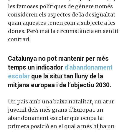
les famoses polítiques de gènere només
consideren els aspectes de la desigualtat
quan aquestes tenen com a subjecte a les
dones. Però mai la circumstància en sentit
contrari.
Catalunya no pot mantenir per més
temps un indicador
d’abandonament
escolar
que la situï tan lluny de la
mitjana europea i de l’objectiu 2030.
Un país amb una baixa natalitat, un atur
juvenil dels més grans d’Europa i un
abandonament escolar que ocupa la
primera posició en el qual a més hi ha un