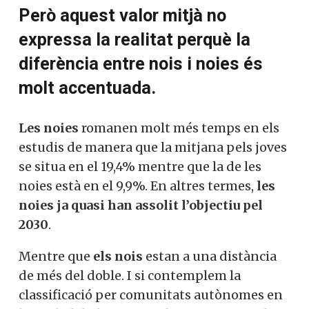
Però aquest valor mitjà no
expressa la realitat perquè la
diferència entre nois i noies és
molt accentuada.
Les noies
romanen molt més temps en els
estudis de manera que la mitjana pels joves
se situa en el 19,4% mentre que la de les
noies està en el 9,9%. En altres termes,
les
noies ja quasi han assolit l’objectiu pel
2030
.
Mentre que
els nois
estan a una distància
de més del doble. I si contemplem la
classificació per comunitats autònomes en