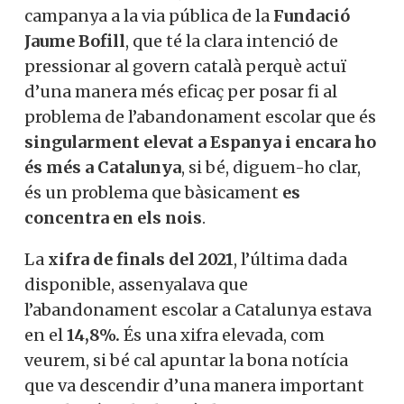
campanya a la via pública de la
Fundació
Jaume Bofill
, que té la clara intenció de
pressionar al govern català perquè actuï
d’una manera més eficaç per posar fi al
problema de l’abandonament escolar que és
singularment elevat a Espanya i encara ho
és més a Catalunya
, si bé, diguem-ho clar,
és un problema que bàsicament
es
concentra en els nois
.
La
xifra de finals del 2021
, l’última dada
disponible, assenyalava que
l’abandonament escolar a Catalunya estava
en el
14,8%.
És una xifra elevada, com
veurem, si bé cal apuntar la bona notícia
que va descendir d’una manera important