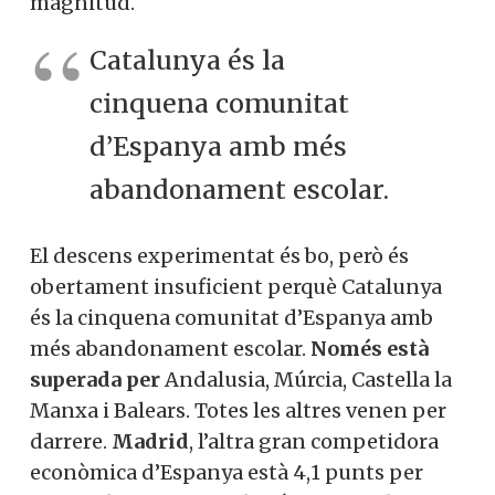
magnitud.
Catalunya és la
cinquena comunitat
d’Espanya amb més
abandonament escolar.
El descens experimentat és bo, però és
obertament insuficient perquè Catalunya
és la cinquena comunitat d’Espanya amb
més abandonament escolar.
Només està
superada per
Andalusia, Múrcia, Castella la
Manxa i Balears. Totes les altres venen per
darrere.
Madrid
, l’altra gran competidora
econòmica d’Espanya està 4,1 punts per