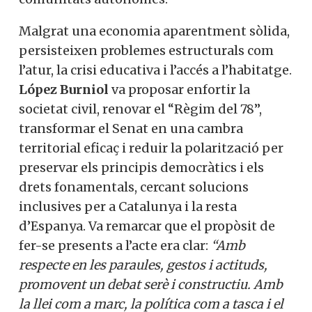
Malgrat una economia aparentment sòlida,
persisteixen problemes estructurals com
l’atur, la crisi educativa i l’accés a l’habitatge.
López Burniol
va proposar enfortir la
societat civil, renovar el “Règim del 78”,
transformar el Senat en una cambra
territorial eficaç i reduir la polarització per
preservar els principis democràtics i els
drets fonamentals, cercant solucions
inclusives per a Catalunya i la resta
d’Espanya. Va remarcar que el propòsit de
fer-se presents a l’acte era clar:
“Amb
respecte en les paraules, gestos i actituds,
promovent un debat serè i constructiu. Amb
la llei com a marc, la política com a tasca i el