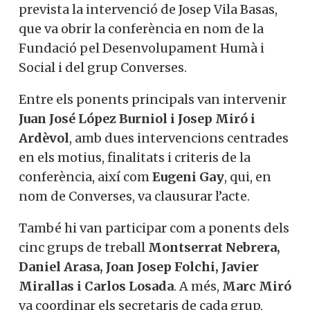
prevista la intervenció de Josep Vila Basas,
que va obrir la conferència en nom de la
Fundació pel Desenvolupament Humà i
Social i del grup Converses.
Entre els ponents principals van intervenir
Juan José López Burniol i Josep Miró i
Ardèvol
, amb dues intervencions centrades
en els motius, finalitats i criteris de la
conferència, així com
Eugeni Gay
, qui, en
nom de Converses, va clausurar l’acte.
També hi van participar com a ponents dels
cinc grups de treball
Montserrat Nebrera,
Daniel Arasa, Joan Josep Folchi, Javier
Mirallas i Carlos Losada
. A més,
Marc Miró
va coordinar els secretaris de cada grup,