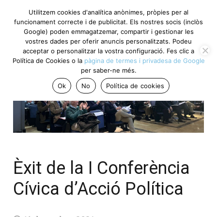
Utilitzem cookies d'analítica anònimes, pròpies per al
funcionament correcte i de publicitat. Els nostres socis (inclòs
Google) poden emmagatzemar, compartir i gestionar les
vostres dades per oferir anuncis personalitzats. Podeu
acceptar o personalitzar la vostra configuració. Fes clic a
Política de Cookies o la
pàgina de termes i privadesa de Google
per saber-ne més.
Ok
No
Política de cookies
Èxit de la I Conferència
Cívica d’Acció Política