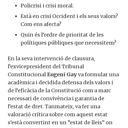
Policrisi i crisi moral.
Està en crisi Occident i els seus valors?
Com ens afecta?
Quin és l’ordre de prioritat de les
polítiques públiques que necessitem?
En la seva intervenció de clausura,
l’exvicepresident del Tribunal
Constitucional
Eugeni Gay
va formular una
acadèmica i decidida defensa dels valors i
de l’eficàcia de la Constitució com a marc
necessari de convivència i garantia de
l’estat de dret. Tanmateix, va fer una
valoració crítica sobre com aquest estat
s’està convertint en un “estat de lleis” on