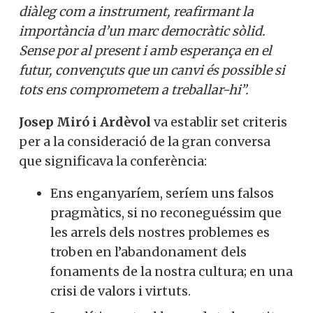
diàleg com a instrument, reafirmant la
importància d’un marc democràtic sòlid.
Sense por al present i amb esperança en el
futur, convençuts que un canvi és possible si
tots ens comprometem a treballar-hi”.
Josep Miró i Ardèvol
va establir set criteris
per a la consideració de la gran conversa
que significava la conferència:
Ens enganyaríem, seríem uns falsos
pragmàtics, si no reconeguéssim que
les arrels dels nostres problemes es
troben en l’abandonament dels
fonaments de la nostra cultura; en una
crisi de valors i virtuts.