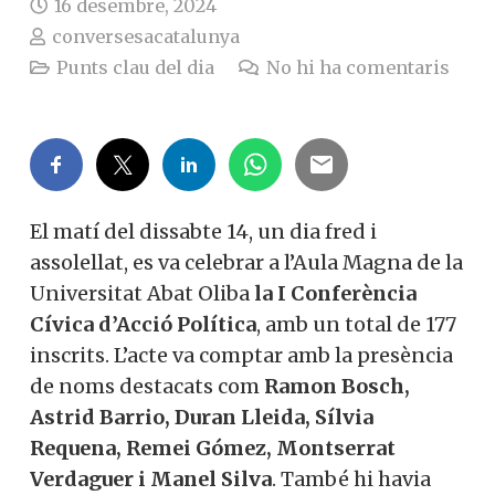
16 desembre, 2024
conversesacatalunya
Punts clau del dia
No hi ha comentaris
El matí del dissabte 14, un dia fred i
assolellat, es va celebrar a l’Aula Magna de la
Universitat Abat Oliba
la I Conferència
Cívica d’Acció Política
, amb un total de 177
inscrits. L’acte va comptar amb la presència
de noms destacats com
Ramon Bosch,
Astrid Barrio, Duran Lleida, Sílvia
Requena, Remei Gómez, Montserrat
Verdaguer i Manel Silva
. També hi havia