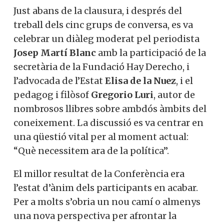
Just abans de la clausura, i després del
treball dels cinc grups de conversa, es va
celebrar un diàleg moderat pel periodista
Josep Martí Blanc
amb la participació de la
secretària de la Fundació Hay Derecho, i
l’advocada de l’Estat
Elisa de la Nuez
, i el
pedagog i filòsof
Gregorio Luri
, autor de
nombrosos llibres sobre ambdós àmbits del
coneixement. La discussió es va centrar en
una qüestió vital per al moment actual:
“Què necessitem ara de la política”.
El millor resultat de la Conferència era
l’estat d’ànim dels participants en acabar.
Per a molts s’obria un nou camí o almenys
una nova perspectiva per afrontar la