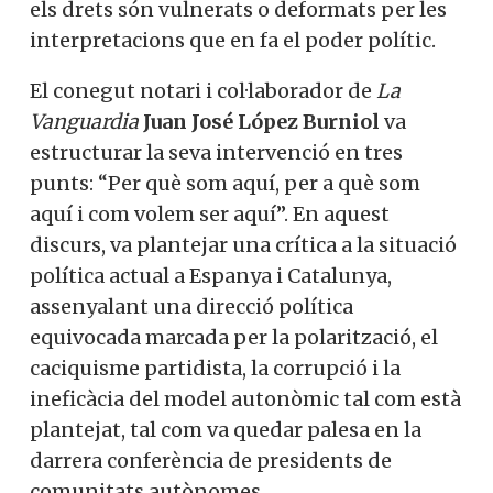
els drets són vulnerats o deformats per les
interpretacions que en fa el poder polític.
El conegut notari i col·laborador de
La
Vanguardia
Juan José López Burniol
va
estructurar la seva intervenció en tres
punts: “Per què som aquí, per a què som
aquí i com volem ser aquí”. En aquest
discurs, va plantejar una crítica a la situació
política actual a Espanya i Catalunya,
assenyalant una direcció política
equivocada marcada per la polarització, el
caciquisme partidista, la corrupció i la
ineficàcia del model autonòmic tal com està
plantejat, tal com va quedar palesa en la
darrera conferència de presidents de
comunitats autònomes.