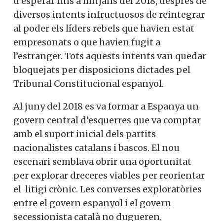
d’esperar fins a mitjans del 2018, després de
diversos intents infructuosos de reintegrar
al poder els líders rebels que havien estat
empresonats o que havien fugit a
l’estranger. Tots aquests intents van quedar
bloquejats per disposicions dictades pel
Tribunal Constitucional espanyol.
Al juny del 2018 es va formar a Espanya un
govern central d’esquerres que va comptar
amb el suport inicial dels partits
nacionalistes catalans i bascos. El nou
escenari semblava obrir una oportunitat
per explorar dreceres viables per reorientar
el litigi crònic. Les converses exploratòries
entre el govern espanyol i el govern
secessionista català no dugueren,