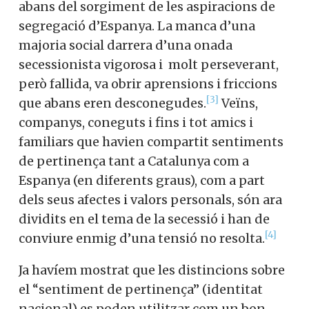
abans del sorgiment de les aspiracions de
segregació d’Espanya. La manca d’una
majoria social darrera d’una onada
secessionista vigorosa i molt perseverant,
però fallida, va obrir aprensions i friccions
[3]
que abans eren desconegudes.
Veïns,
companys, coneguts i fins i tot amics i
familiars que havien compartit sentiments
de pertinença tant a Catalunya com a
Espanya (en diferents graus), com a part
dels seus afectes i valors personals, són ara
dividits en el tema de la secessió i han de
[4]
conviure enmig d’una tensió no resolta.
Ja havíem mostrat que les distincions sobre
el “sentiment de pertinença” (identitat
nacional) es poden utilitzar com un bon