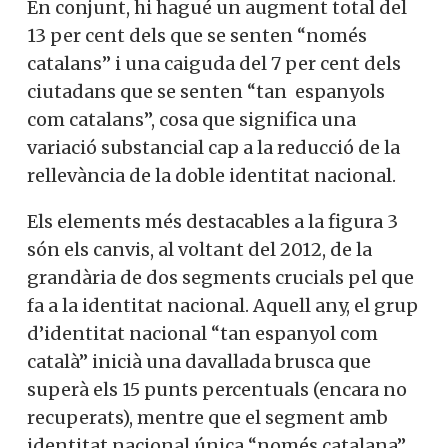
En conjunt, hi hagué un augment total del
13 per cent dels que se senten “només
catalans” i una caiguda del 7 per cent dels
ciutadans que se senten “tan espanyols
com catalans”, cosa que significa una
variació substancial cap a la reducció de la
rellevància de la doble identitat nacional.
Els elements més destacables a la figura 3
són els canvis, al voltant del 2012, de la
grandària de dos segments crucials pel que
fa a la identitat nacional. Aquell any, el grup
d’identitat nacional “tan espanyol com
català” inicià una davallada brusca que
superà els 15 punts percentuals (encara no
recuperats), mentre que el segment amb
identitat nacional única “només catalana”