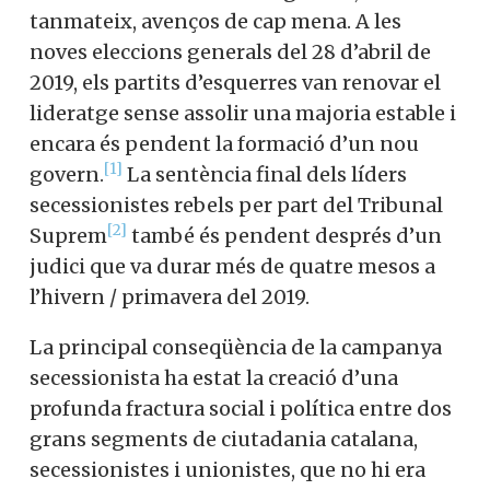
tanmateix, avenços de cap mena. A les
noves eleccions generals del 28 d’abril de
2019, els partits d’esquerres van renovar el
lideratge sense assolir una majoria estable i
encara és pendent la formació d’un nou
[1]
govern.
La sentència final dels líders
secessionistes rebels per part del Tribunal
[2]
Suprem
també és pendent després d’un
judici que va durar més de quatre mesos a
l’hivern / primavera del 2019.
La principal conseqüència de la campanya
secessionista ha estat la creació d’una
profunda fractura social i política entre dos
grans segments de ciutadania catalana,
secessionistes i unionistes, que no hi era