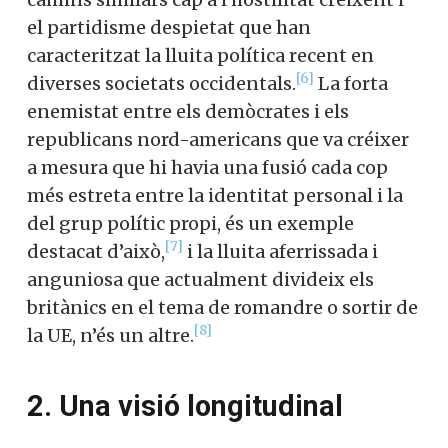
el partidisme despietat que han
caracteritzat la lluita política recent en
[6]
diverses societats occidentals.
La forta
enemistat entre els demòcrates i els
republicans nord-americans que va créixer
a mesura que hi havia una fusió cada cop
més estreta entre la identitat personal i la
del grup polític propi, és un exemple
[7]
destacat d’això,
i la lluita aferrissada i
anguniosa que actualment divideix els
britànics en el tema de romandre o sortir de
[8]
la UE, n’és un altre.
2. Una visió longitudinal