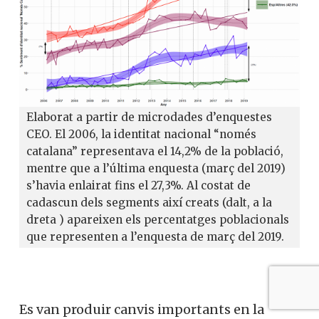
Elaborat a partir de microdades d’enquestes
CEO. El 2006, la identitat nacional “només
catalana” representava el 14,2% de la població,
mentre que a l’última enquesta (març del 2019)
s’havia enlairat fins el 27,3%. Al costat de
cadascun dels segments així creats (dalt, a la
dreta ) apareixen els percentatges poblacionals
que representen a l’enquesta de març del 2019.
Es van produir canvis importants en la