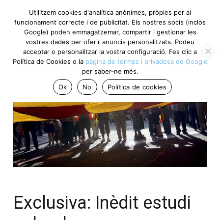
Utilitzem cookies d'analítica anònimes, pròpies per al
funcionament correcte i de publicitat. Els nostres socis (inclòs
Google) poden emmagatzemar, compartir i gestionar les
vostres dades per oferir anuncis personalitzats. Podeu
acceptar o personalitzar la vostra configuració. Fes clic a
Política de Cookies o la
pàgina de termes i privadesa de Google
per saber-ne més.
Ok
No
Política de cookies
Exclusiva: Inèdit estudi