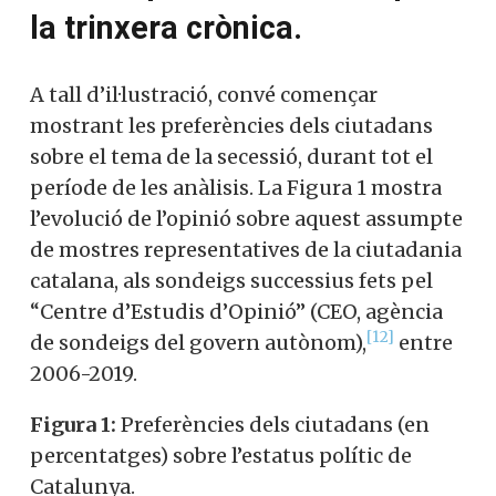
la trinxera crònica.
A tall d’il·lustració, convé començar
mostrant les preferències dels ciutadans
sobre el tema de la secessió, durant tot el
període de les anàlisis. La Figura 1 mostra
l’evolució de l’opinió sobre aquest assumpte
de mostres representatives de la ciutadania
catalana, als sondeigs successius fets pel
“Centre d’Estudis d’Opinió” (CEO, agència
[12]
de sondeigs del govern autònom),
entre
2006-2019.
Figura 1:
Preferències dels ciutadans (en
percentatges) sobre l’estatus polític de
Catalunya.