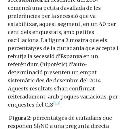
començà una petita davallada de les
preferències per la secessió que va
estabilitzar, aquest segment, en un 40 per
cent dels enquestats, amb petites
oscil·lacions. La figura 2 mostra que els
percentatges de la ciutadania que accepta i
rebutja la secessió d’Espanya en un
referèndum (hipotètic) d’auto-
determinació presenten un empat
sistemàtic des de desembre del 2014.
Aquests resultats s’han confirmat
reiteradament, amb poques variacions, per
[13]
enquestes del CIS
.
Figura 2:
percentatges de ciutadans que
responen SÍ/NO a una pregunta directa