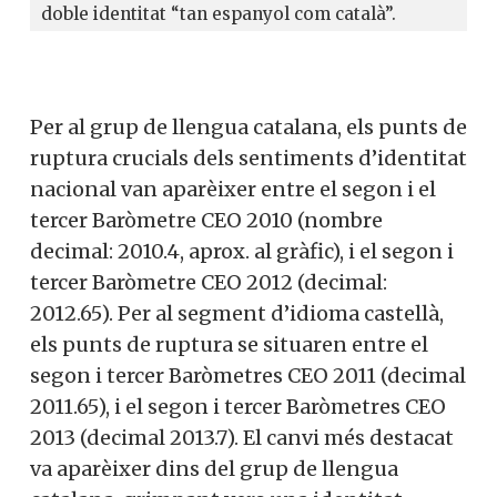
doble identitat “tan espanyol com català”.
Per al grup de llengua catalana, els punts de
ruptura crucials dels sentiments d’identitat
nacional van aparèixer entre el segon i el
tercer Baròmetre CEO 2010 (nombre
decimal: 2010.4, aprox. al gràfic), i el segon i
tercer Baròmetre CEO 2012 (decimal:
2012.65). Per al segment d’idioma castellà,
els punts de ruptura se situaren entre el
segon i tercer Baròmetres CEO 2011 (decimal
2011.65), i el segon i tercer Baròmetres CEO
2013 (decimal 2013.7). El canvi més destacat
va aparèixer dins del grup de llengua