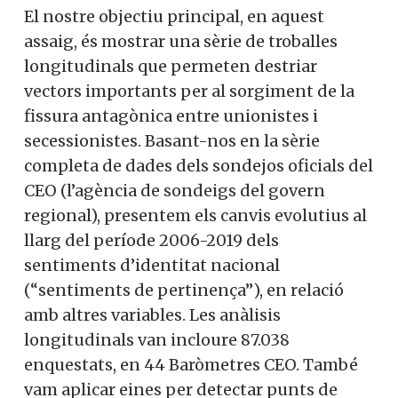
El nostre objectiu principal, en aquest
assaig, és mostrar una sèrie de troballes
longitudinals que permeten destriar
vectors importants per al sorgiment de la
fissura antagònica entre unionistes i
secessionistes. Basant-nos en la sèrie
completa de dades dels sondejos oficials del
CEO (l’agència de sondeigs del govern
regional), presentem els canvis evolutius al
llarg del període 2006-2019 dels
sentiments d’identitat nacional
(“sentiments de pertinença”), en relació
amb altres variables. Les anàlisis
longitudinals van incloure 87.038
enquestats, en 44 Baròmetres CEO. També
vam aplicar eines per detectar punts de