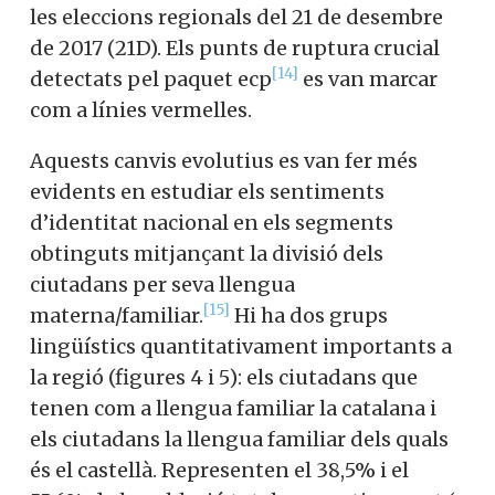
les eleccions regionals del 21 de desembre
de 2017 (21D). Els punts de ruptura crucial
[14]
detectats pel paquet ecp
es van marcar
com a línies vermelles.
Aquests canvis evolutius es van fer més
evidents en estudiar els sentiments
d’identitat nacional en els segments
obtinguts mitjançant la divisió dels
ciutadans per seva llengua
[15]
materna/familiar.
Hi ha dos grups
lingüístics quantitativament importants a
la regió (figures 4 i 5): els ciutadans que
tenen com a llengua familiar la catalana i
els ciutadans la llengua familiar dels quals
és el castellà. Representen el 38,5% i el