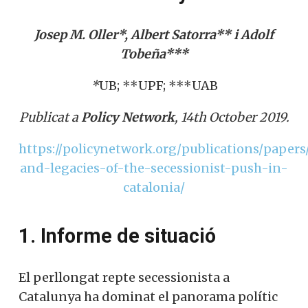
Josep M. Oller*, Albert Satorra** i Adolf
Tobeña***
*
UB; **UPF; ***UAB
Publicat a
Policy Network
, 14th October 2019.
https://policynetwork.org/publications/paper
and-legacies-of-the-secessionist-push-in-
catalonia/
1. Informe de situació
El perllongat repte secessionista a
Catalunya ha dominat el panorama polític