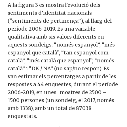
A la figura 3 es mostra l’evolució dels
sentiments d’identitat nacionals
(“sentiments de pertinença”), al llarg del
període 2006-2019. Es una variable
qualitativa amb sis valors diferents en
aquests sondeigs: “només espanyol”, “més
espanyol que català”, “tan espanyol com
català”, “més català que espanyol”, “només
català” i “DK / NA” (no sap/no respon). Es
van estimar els percentatges a partir de les
respostes a 44 enquestes, durant el període
2006-2019, en unes mostres de 2500 –
1500 persones (un sondeig, el 2017, només
amb 1338), amb un total de 87.038
enquestats.