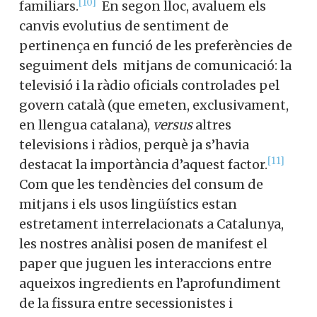
[10]
familiars.
En segon lloc, avaluem els
canvis evolutius de sentiment de
pertinença en funció de les preferències de
seguiment dels mitjans de comunicació: la
televisió i la ràdio oficials controlades pel
govern català (que emeten, exclusivament,
en llengua catalana),
versus
altres
televisions i ràdios, perquè ja s’havia
[11]
destacat la importància d’aquest factor.
Com que les tendències del consum de
mitjans i els usos lingüístics estan
estretament interrelacionats a Catalunya,
les nostres anàlisi posen de manifest el
paper que juguen les interaccions entre
aqueixos ingredients en l’aprofundiment
de la fissura entre secessionistes i