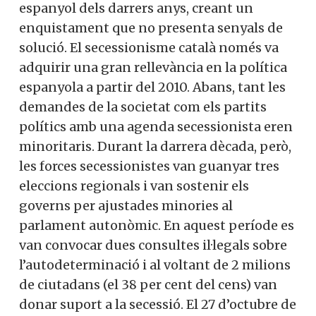
espanyol dels darrers anys, creant un
enquistament que no presenta senyals de
solució. El secessionisme català només va
adquirir una gran rellevància en la política
espanyola a partir del 2010. Abans, tant les
demandes de la societat com els partits
polítics amb una agenda secessionista eren
minoritaris. Durant la darrera dècada, però,
les forces secessionistes van guanyar tres
eleccions regionals i van sostenir els
governs per ajustades minories al
parlament autonòmic. En aquest període es
van convocar dues consultes il·legals sobre
l’autodeterminació i al voltant de 2 milions
de ciutadans (el 38 per cent del cens) van
donar suport a la secessió. El 27 d’octubre de