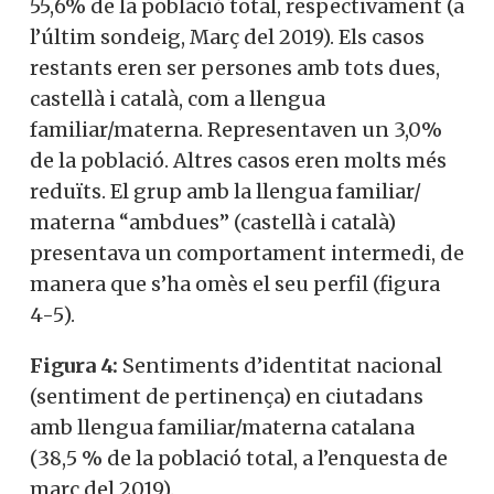
55,6% de la població total, respectivament (a
l’últim sondeig, Març del 2019). Els casos
restants eren ser persones amb tots dues,
castellà i català, com a llengua
familiar/materna. Representaven un 3,0%
de la població. Altres casos eren molts més
reduïts. El grup amb la llengua familiar/
materna “ambdues” (castellà i català)
presentava un comportament intermedi, de
manera que s’ha omès el seu perfil (figura
4-5).
Figura 4:
Sentiments d’identitat nacional
(sentiment de pertinença) en ciutadans
amb llengua familiar/materna catalana
(38,5 % de la població total, a l’enquesta de
març del 2019).