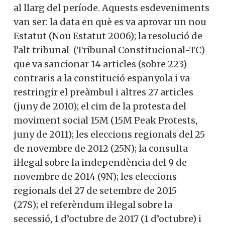
al llarg del període. Aquests esdeveniments
van ser: la data en què es va aprovar un nou
Estatut (Nou Estatut 2006); la resolució de
l’alt tribunal (Tribunal Constitucional-TC)
que va sancionar 14 articles (sobre 223)
contraris a la constitució espanyola i va
restringir el preàmbul i altres 27 articles
(juny de 2010); el cim de la protesta del
moviment social 15M (15M Peak Protests,
juny de 2011); les eleccions regionals del 25
de novembre de 2012 (25N); la consulta
il·legal sobre la independència del 9 de
novembre de 2014 (9N); les eleccions
regionals del 27 de setembre de 2015
(27S); el referèndum il·legal sobre la
secessió, 1 d’octubre de 2017 (1 d’octubre) i