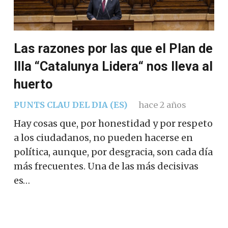
Las razones por las que el Plan de
Illa “Catalunya Lidera“ nos lleva al
huerto
PUNTS CLAU DEL DIA (ES)
hace 2 años
Hay cosas que, por honestidad y por respeto
a los ciudadanos, no pueden hacerse en
política, aunque, por desgracia, son cada día
más frecuentes. Una de las más decisivas
es…