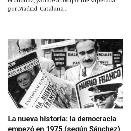
economía, ya hace años que fue superada
por Madrid. Cataluña…
La nueva historia: la democracia
empezó en 1975 (según Sánchez)