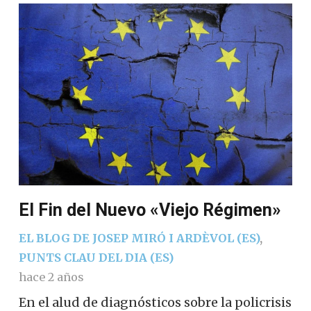
El Fin del Nuevo «Viejo Régimen»
EL BLOG DE JOSEP MIRÓ I ARDÈVOL (ES)
,
PUNTS CLAU DEL DIA (ES)
hace 2 años
En el alud de diagnósticos sobre la policrisis