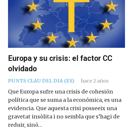
Europa y su crisis: el factor CC
olvidado
PUNTS CLAU DEL DIA (ES)
hace 2 años
Que Europa sufre una crisis de cohesión
política que se suma a la económica, es una
evidencia. Que aquesta crisi posseeix una
gravetat insòlita i no sembla que s’hagi de
reduir, sinó…