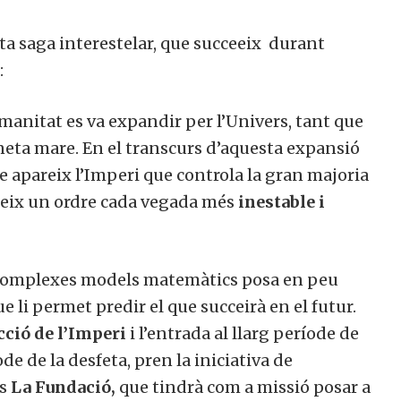
a saga interestelar, que succeeix durant
:
humanitat es va expandir per l’Univers, tant que
aneta mare. En el transcurs d’aquesta expansió
e apareix l’Imperi que controla la gran majoria
teix un ordre cada vegada més
inestable i
complexes models matemàtics posa en peu
ue li permet predir el que succeirà en el futur.
cció de l’Imperi
i l’entrada al llarg període de
ode de la desfeta, pren la iniciativa de
rs
La Fundació,
que tindrà com a missió posar a