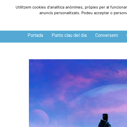
Utilitzem cookies d'analítica anònimes, pròpies per al funciona
anuncis personalitzats. Podeu acceptar o personali
Dijous, 6 de agosto de 2026
Portada
Punts clau del dia
Conversem