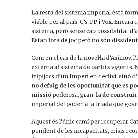
La resta del sistema imperial està form
viable per al país: C’s, PP i Vox. Encar
sistema, però sense cap possibilitat d’
Estan fora de joc però no són dissident
Com en el cas de la novel·la d’Asimov, l
externa al sistema de partits vigents. 
tripijocs d’un Imperi en declivi, sinó 
no defuig de les oportunitat que es po
missió
poderosa, gran,
la de construir
imperial del poder, a la triada que gove
Aquest és l’únic camí per recuperar Cat
pendent de les incapacitats, crisis i co