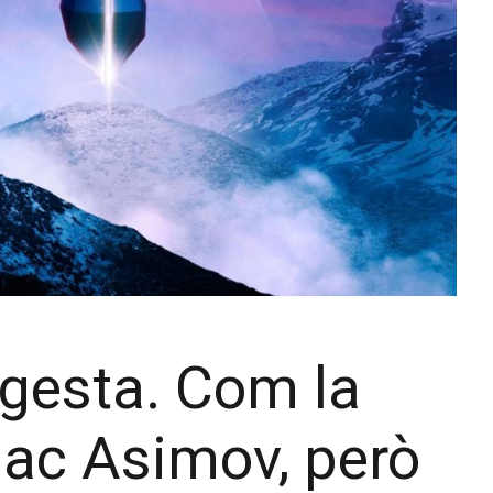
a gesta. Com la
aac Asimov, però