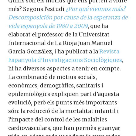
Quins són els motius que ens porten a viure
més? Segons l’estudi
¿Por qué vivimos más?
Descomposición por causa de la esperanza de
vida espanyola de 1980 a 2009
, que ha
elaborat el professor de la Universitat
Internacional de La Rioja Juan Manuel
García González, i ha publicat a la
Revista
Espanyola d’Investigacions Sociològiques
,
hi ha diversos aspectes a tenir en compte.
La combinació de motius socials,
econòmics, demogràfics, sanitaris i
epidemiològics expliquen part d’aquesta
evolució, però els punts més importants
són: la reducció de la mortalitat infantil i
l’impacte del control de les malalties
cardiovasculars, que han permès guanyar