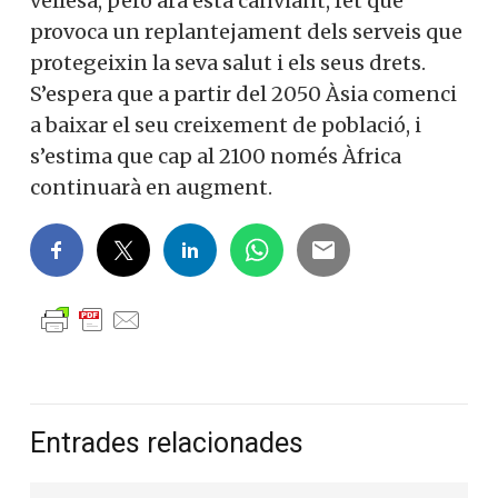
vellesa, però ara està canviant, fet que
provoca un replantejament dels serveis que
protegeixin la seva salut i els seus drets.
S’espera que a partir del 2050 Àsia comenci
a baixar el seu creixement de població, i
s’estima que cap al 2100 només Àfrica
continuarà en augment.
Entrades relacionades