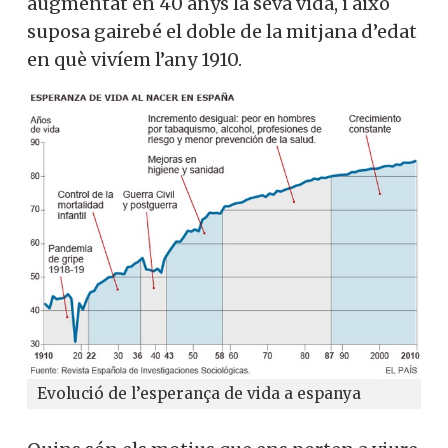
augmentat en 40 anys la seva vida, i això
suposa gairebé el doble de la mitjana d’edat
en què vivíem l’any 1910.
Evolució de l’esperança de vida a espanya