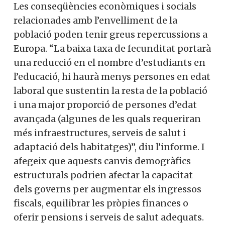
Les conseqüències econòmiques i socials
relacionades amb l’envelliment de la
població poden tenir greus repercussions a
Europa. “La baixa taxa de fecunditat portarà
una reducció en el nombre d’estudiants en
l’educació, hi haurà menys persones en edat
laboral que sustentin la resta de la població
i una major proporció de persones d’edat
avançada (algunes de les quals requeriran
més infraestructures, serveis de salut i
adaptació dels habitatges)”, diu l’informe. I
afegeix que aquests canvis demogràfics
estructurals podrien afectar la capacitat
dels governs per augmentar els ingressos
fiscals, equilibrar les pròpies finances o
oferir pensions i serveis de salut adequats.