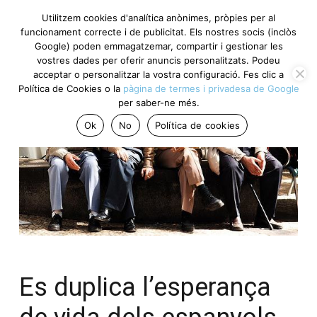
Utilitzem cookies d'analítica anònimes, pròpies per al
funcionament correcte i de publicitat. Els nostres socis (inclòs
Google) poden emmagatzemar, compartir i gestionar les
vostres dades per oferir anuncis personalitzats. Podeu
acceptar o personalitzar la vostra configuració. Fes clic a
Política de Cookies o la
pàgina de termes i privadesa de Google
per saber-ne més.
Ok
No
Política de cookies
Es duplica l’esperança