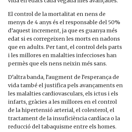
vida en edats cada vegada més avançades.
El control de la mortalitat en nens de
menys de 4 anys és el responsable del 50%
d’aquest increment, ja que es guanya més
edat si es corregeixen les morts en nadons
que en adults. Per tant, el control dels parts
i les millores en malalties infeccioses han
permès que els nens neixin més sans.
D’altra banda, l’augment de l’esperança de
vida també el justifica pels avançaments en
les malalties cardiovasculars, els ictus i els
infarts, gràcies a les millores en el control
de la hipertensió arterial, el colesterol, el
tractament de la insuficiència cardíaca o la
reducció del tabaquisme entre els homes.