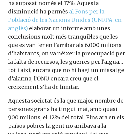
ha suposat només el 17%. Aquesta
disminució ha permès
al Fons per la
Població de les Nacions Unides (UNFPA, en
anglès)
elaborar un informe amb unes
conclusions molt més tranquil·les que les
que es van fer en l’arribar als 6.000 milions
d’habitants, on va néixer la preocupació per
la falta de recursos, les guerres per l’aigua…
tot i així, encara que no hi hagi un missatge
d’alarma, l’ONU encara creu que el
creixement s’ha de limitar.
Aquesta societat és la que major nombre de
persones grans ha tingut mai, amb quasi
900 milions, el 12% del total. Fins ara en els
països pobres la gent no arribava a la