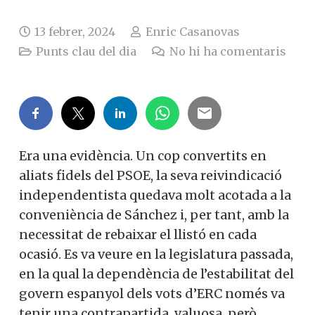
13 febrer, 2024
Enric Casanovas
Punts clau del dia
No hi ha comentaris
Era una evidència. Un cop convertits en
aliats fidels del PSOE, la seva reivindicació
independentista quedava molt acotada a la
conveniència de Sánchez i, per tant, amb la
necessitat de rebaixar el llistó en cada
ocasió. Es va veure en la legislatura passada,
en la qual la dependència de l’estabilitat del
govern espanyol dels vots d’ERC només va
tenir una contrapartida, valuosa, però