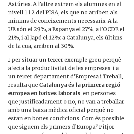
Astúries. A l’altre extrem els alumnes en el
nivell 1 i 2 del PISA, els que no arriben als
mínims de coneixements necessaris. A la
UE són el 29%, a Espanya el 27%, a l’OCDE el
21%, i al Japó el 12%: a Catalunya, els últims
de la cua, arriben al 30%.
I per situar un tercer exemple greu perquè
afecta la productivitat de les empreses, i a
un tercer departament d’Empresa i Treball,
resulta que
Catalunya és la primera regió
europea en baixes laborals
, en persones
que justificadament o no, no van a treballar
amb una baixa mèdica oficial perquè no
estan en bones condicions. Com és possible
que siguem els primers d’Europa? Pitjor