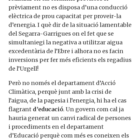
prèviament no es disposa d’una conducció
elèctrica de prou capacitat per proveir-la
d’energia. I què dir de la situació lamentable
del Segarra-Garrigues on el fet que se
simultaniegi la negativa a utilitzar aigua
excedentària de l’Ebre i alhora no es facin
inversions per fer més eficients els regadius
de l’Urgell!
Però no només el departament d’Acció
Climàtica, perquè junt amb la crisi de
l’aigua, de la pagesia i l’energia, hi ha el cas
flagrant
d’educació
. Un govern com cal ja
hauria generat un canvi radical de persones
i procediments en el departament
d’Educació perquè com més es coneixen els