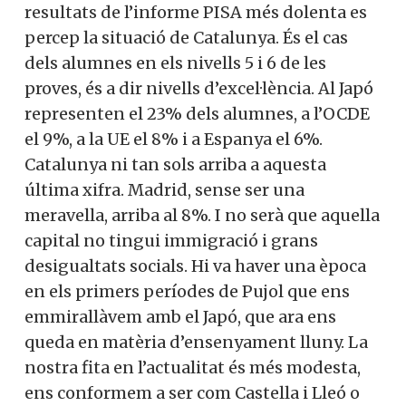
resultats de l’informe PISA més dolenta es
percep la situació de Catalunya. És el cas
dels alumnes en els nivells 5 i 6 de les
proves, és a dir nivells d’excel·lència. Al Japó
representen el 23% dels alumnes, a l’OCDE
el 9%, a la UE el 8% i a Espanya el 6%.
Catalunya ni tan sols arriba a aquesta
última xifra. Madrid, sense ser una
meravella, arriba al 8%. I no serà que aquella
capital no tingui immigració i grans
desigualtats socials. Hi va haver una època
en els primers períodes de Pujol que ens
emmirallàvem amb el Japó, que ara ens
queda en matèria d’ensenyament lluny. La
nostra fita en l’actualitat és més modesta,
ens conformem a ser com Castella i Lleó o