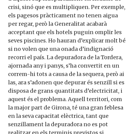
crisi, sinó que es multipliquen. Per exemple,
els pagesos pràcticament no tenen aigua
per regar, però la Generalitat acabarà
acceptant que els hotels puguin omplir les
seves piscines. Ho hauran d’explicar molt bé
si no volen que una onada d’indignació
recorri el país. La depuradora de la Tordera,
ajornada any i panys, s’ha convertit en un
correm-hi tots a causa de la sequera, però ai
las, ara s’adonen que depurar és senzill si es
disposa de grans quantitats d’electricitat, i
aquest és el problema. Aquell territori, com
la major part de Girona, té una gran feblesa
en la seva capacitat elèctrica, tant que
senzillament la depuradora no es pot
realitzar en els terminis previstos si