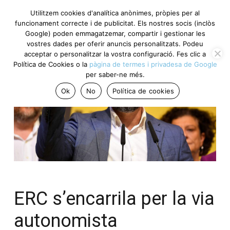
Utilitzem cookies d'analítica anònimes, pròpies per al
funcionament correcte i de publicitat. Els nostres socis (inclòs
Google) poden emmagatzemar, compartir i gestionar les
vostres dades per oferir anuncis personalitzats. Podeu
acceptar o personalitzar la vostra configuració. Fes clic a
Política de Cookies o la
pàgina de termes i privadesa de Google
per saber-ne més.
Ok
No
Política de cookies
ERC s’encarrila per la via
autonomista