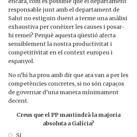
encara, com és possible que el departament
responsable junt amb el departament de
Salut no estiguin duent a terme una anàlisi
exhaustiva per conèixer les causes i posar-
hi remei? Perquè aquesta qüestió afecta
sensiblement la nostra productivitat i
competitivitat en el context europeu i
espanyol.
No n’hi ha prou amb dir que ara van a per les
competències concretes, si no són capaços
de governar d’una manera mínimament
decent.
Creus que el PP mantindrà la majoria
absoluta a Galícia?
Sí