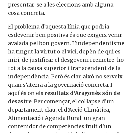
presentar-se a les eleccions amb alguna
cosa concreta.
El problema d’aquesta línia que podria
esdevenir ben positiva és que exigeix venir
avalada pel bon govern. L’independentisme
ha tingut la virtut o el vici, depèn de qui es
miri, de justificar el desgovern i remetre-ho
tot a la causa superior i transcendent de la
independència. Però és clar, això no serveix
quan s’aterra a la governació concreta. I
aquí és on els
resultats d’Aragonès són de
desastre
. Per començar, el col·lapse d’un
departament clau, el d’Acció Climàtica,
Alimentació i Agenda Rural, un gran
contenidor de competències fruit d’un