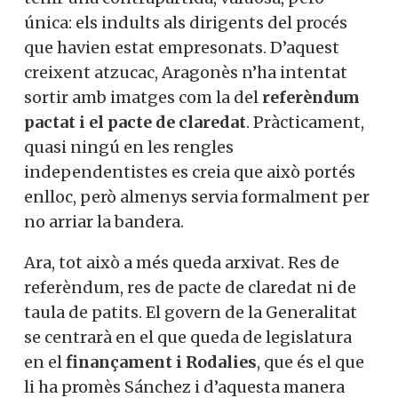
única: els indults als dirigents del procés
que havien estat empresonats. D’aquest
creixent atzucac, Aragonès n’ha intentat
sortir amb imatges com la del
referèndum
pactat i el pacte de claredat
. Pràcticament,
quasi ningú en les rengles
independentistes es creia que això portés
enlloc, però almenys servia formalment per
no arriar la bandera.
Ara, tot això a més queda arxivat. Res de
referèndum, res de pacte de claredat ni de
taula de patits. El govern de la Generalitat
se centrarà en el que queda de legislatura
en el
finançament i Rodalies
, que és el que
li ha promès Sánchez i d’aquesta manera