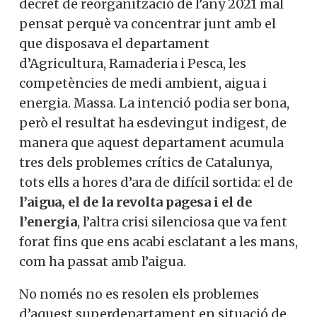
decret de reorganització de l’any 2021 mal
pensat perquè va concentrar junt amb el
que disposava el departament
d’Agricultura, Ramaderia i Pesca, les
competències de medi ambient, aigua i
energia. Massa. La intenció podia ser bona,
però el resultat ha esdevingut indigest, de
manera que aquest departament acumula
tres dels problemes crítics de Catalunya,
tots ells a hores d’ara de difícil sortida: el de
l’aigua, el de la revolta pagesa i el de
l’energia
, l’altra crisi silenciosa que va fent
forat fins que ens acabi esclatant a les mans,
com ha passat amb l’aigua.
No només no es resolen els problemes
d’aquest superdepartament en situació de