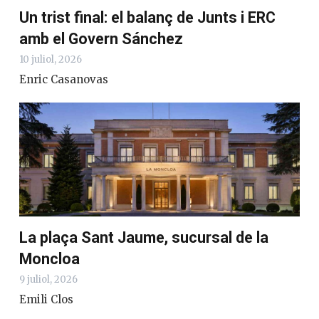
Un trist final: el balanç de Junts i ERC
amb el Govern Sánchez
10 juliol, 2026
Enric Casanovas
La plaça Sant Jaume, sucursal de la
Moncloa
9 juliol, 2026
Emili Clos