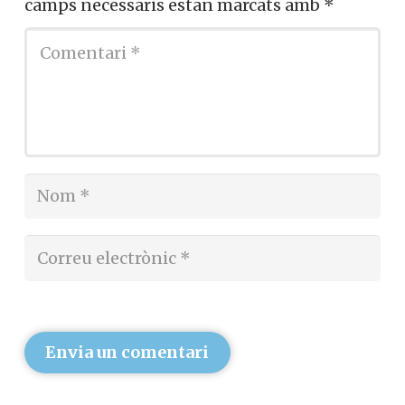
camps necessaris estan marcats amb
*
Envia un comentari