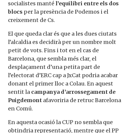
socialistes manté
l’equilibri entre els dos
blocs
per la presència de Podemos i el
creixement de Cs.
El que queda clar és que a les dues ciutats
l’alcaldia es decidirà per un nombre molt
petit de vots. Fins i tot en el cas de
Barcelona, que sembla més clar, el
desplaçament d’una petita part de
l’electorat d’ERC cap a JxCat podria acabar
donant el primer lloc a Colau. En aquest
sentit la
campanya d’arrossegament de
Puigdemont
afavoriria de retruc Barcelona
en Comú.
En aquesta ocasió la CUP no sembla que
obtindria representació, mentre que el PP