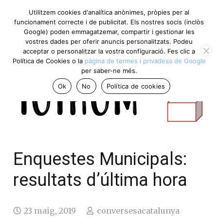
Utilitzem cookies d'analítica anònimes, pròpies per al
funcionament correcte i de publicitat. Els nostres socis (inclòs
Google) poden emmagatzemar, compartir i gestionar les
vostres dades per oferir anuncis personalitzats. Podeu
acceptar o personalitzar la vostra configuració. Fes clic a
Política de Cookies o la
pàgina de termes i privadesa de Google
per saber-ne més.
Ok
No
Política de cookies
Enquestes Municipals:
resultats d’última hora
23 maig, 2019
conversesacatalunya