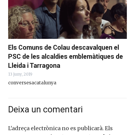
Els Comuns de Colau descavalquen el
PSC de les alcaldies emblemàtiques de
Lleida i Tarragona
13 juny, 2019
conversesacatalunya
Deixa un comentari
L'adreça electrònica no es publicarà.
Els