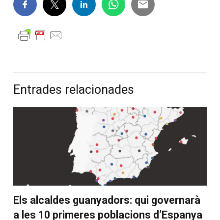
Entrades relacionades
Els alcaldes guanyadors: qui governarà
a les 10 primeres poblacions d’Espanya