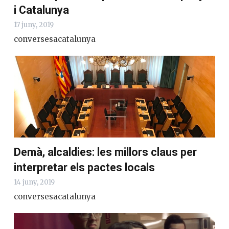
i Catalunya
17 juny, 2019
conversesacatalunya
Demà, alcaldies: les millors claus per
interpretar els pactes locals
14 juny, 2019
conversesacatalunya