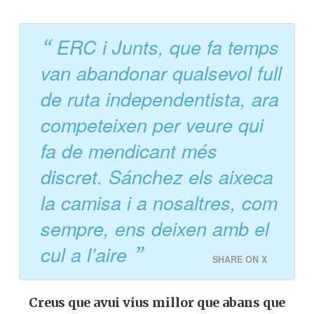
temps van abandonar qualsevol rastre de
full de ruta independentista, ara
competeixen per veure qui fa de
mendicant més discret. Sánchez,
mentrestant, els aixeca la camisa… i a
nosaltres, com sempre, ens deixen amb el
cul a l’aire (amb perdó).
ERC i Junts, que fa
temps van abandonar
qualsevol full de ruta
independentista, ara
competeixen per veure qui