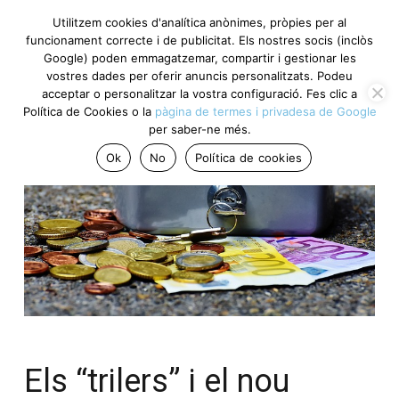
Utilitzem cookies d'analítica anònimes, pròpies per al
funcionament correcte i de publicitat. Els nostres socis
(inclòs Google) poden emmagatzemar, compartir i gestionar
les vostres dades per oferir anuncis personalitzats. Podeu
acceptar o personalitzar la vostra configuració. Fes clic a
Política de Cookies o la
pàgina de termes i privadesa de
Google
per saber-ne més.
Ok
No
Política de cookies
Els “trilers” i el nou