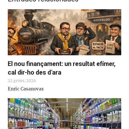
Mira els resultats
Entrades relacionades