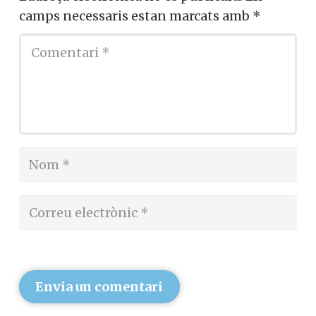
camps necessaris estan marcats amb
*
Envia un comentari