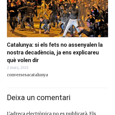
Catalunya: si els fets no assenyalen la
nostra decadència, ja ens explicareu
què volen dir
2 març, 2021
conversesacatalunya
Deixa un comentari
L'adreça electrònica no es publicarà.
Els