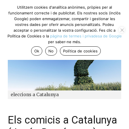
Utilitzem cookies d'analítica anònimes, pròpies per al
funcionament correcte i de publicitat. Els nostres socis (inclòs
Google) poden emmagatzemar, compartir i gestionar les
vostres dades per oferir anuncis personalitzats. Podeu
acceptar o personalitzar la vostra configuració. Fes clic a
Política de Cookies o la
pàgina de termes i privadesa de Google
per saber-ne més.
Ok
No
Política de cookies
eleccions a Catalunya
Els comicis a Catalunya