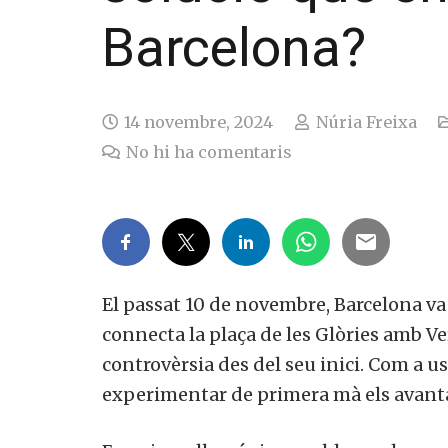
Barcelona?
14 novembre, 2024
Núria Freixa
No hi ha comentaris
El passat 10 de novembre, Barcelona va
connecta la plaça de les Glòries amb V
controvèrsia des del seu inici. Com a u
experimentar de primera mà els avanta