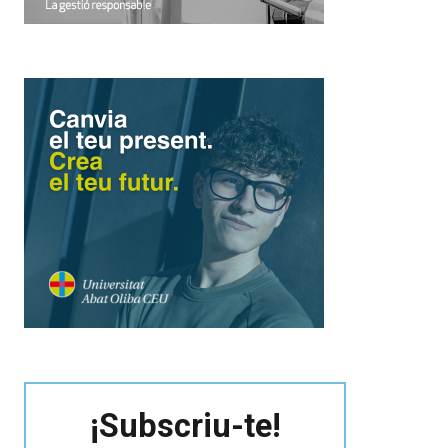
¡Subscriu-te!