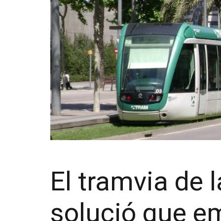
El tramvia de 
solució que 