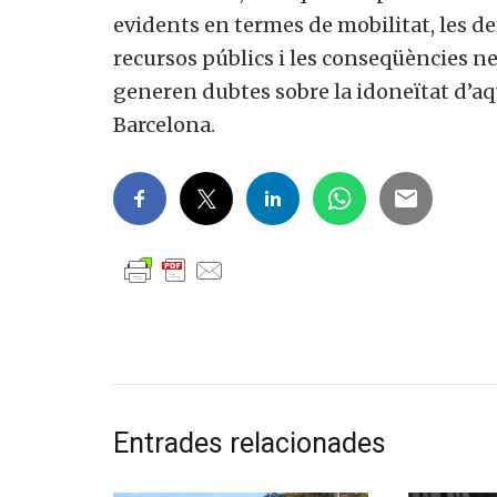
evidents en termes de mobilitat, les def
recursos públics i les conseqüències ne
generen dubtes sobre la idoneïtat d’aq
Barcelona.
Entrades relacionades