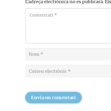
L'adreça electrònica no es publicarà.
El
Envia un comentari