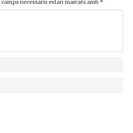
s camps necessaris estan marcats amb
*