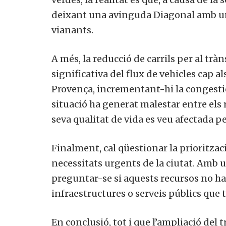
deixant una avinguda Diagonal amb una
vianants.
A més, la reducció de carrils per al trà
significativa del flux de vehicles cap al
Provença, incrementant-hi la congestió
situació ha generat malestar entre els
seva qualitat de vida es veu afectada p
Finalment, cal qüestionar la prioritzac
necessitats urgents de la ciutat. Amb u
preguntar-se si aquests recursos no hau
infraestructures o serveis públics qu
En conclusió, tot i que l’ampliació del