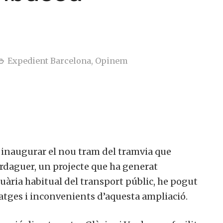
Expedient Barcelona
,
Opinem
 inaugurar el nou tram del tramvia que
erdaguer, un projecte que ha generat
suària habitual del transport públic, he pogut
tges i inconvenients d’aquesta ampliació.