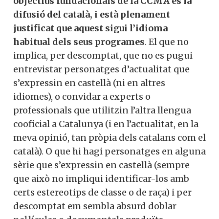
objectius fundacionals de la CCMA és la
difusió del català, i està plenament
justificat que aquest sigui l’idioma
habitual dels seus programes
. El que no
implica, per descomptat, que no es pugui
entrevistar personatges d’actualitat que
s’expressin en castellà (ni en altres
idiomes), o convidar a experts o
professionals que utilitzin l’altra llengua
cooficial a Catalunya (i en l’actualitat, en la
meva opinió, tan pròpia dels catalans com el
català). O que hi hagi personatges en alguna
sèrie que s’expressin en castellà (sempre
que això no impliqui identificar-los amb
certs estereotips de classe o de raça) i per
descomptat em sembla absurd doblar