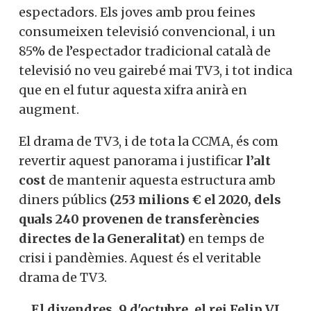
espectadors. Els joves amb prou feines
consumeixen televisió convencional, i un
85% de l’espectador tradicional català de
televisió no veu gairebé mai TV3, i tot indica
que en el futur aquesta xifra anirà en
augment.
El drama de TV3, i de tota la CCMA, és com
revertir aquest panorama i justificar
l’alt
cost
de mantenir aquesta estructura amb
diners públics
(253 milions € el 2020, dels
quals 240 provenen de transferències
directes de la Generalitat)
en temps de
crisi i pandèmies. Aquest és el veritable
drama de TV3.
El divendres, 9 d'octubre, el rei Felip VI