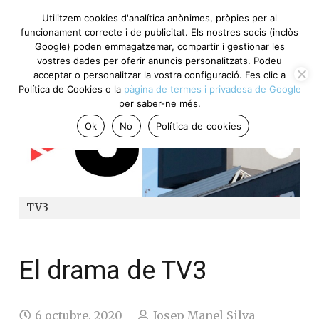
Utilitzem cookies d'analítica anònimes, pròpies per al
funcionament correcte i de publicitat. Els nostres socis (inclòs
Google) poden emmagatzemar, compartir i gestionar les
vostres dades per oferir anuncis personalitzats. Podeu
acceptar o personalitzar la vostra configuració. Fes clic a
Política de Cookies o la
pàgina de termes i privadesa de Google
per saber-ne més.
Ok
No
Política de cookies
TV3
El drama de TV3
6 octubre, 2020
Josep Manel Silva