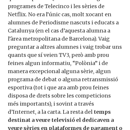
programes de Telecinco i les sèries de
Netflix. No era l’únic cas, molt xocant en
alumnes de Periodisme nascuts i educats a
Catalunya (en el cas d’aquesta alumna a
l’àrea metropolitana de Barcelona). Vaig
preguntar a altres alumnes i vaig trobar uns
quants que sí veien TV3, però amb prou
feines algun informatiu, “Polònia” i de
manera excepcional alguna sèrie, algun
programa de debat o alguna retransmissió
esportiva (tot i que ara amb prou feines
disposa de drets sobre les competicions
més importants), i sovint a través
d’Internet, a la carta. La resta del
temps
destinat a veure televisió el dedicaven a
veure sèries en plataformes de pagament o