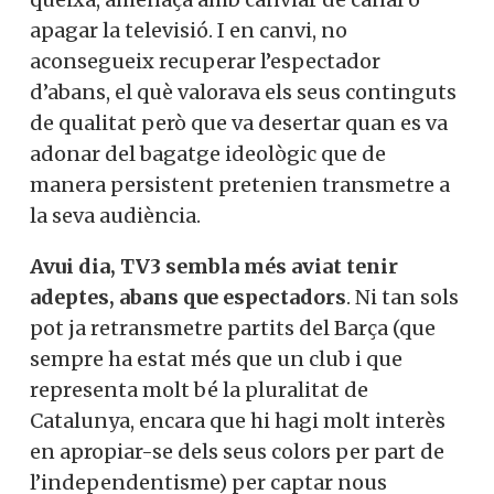
apagar la televisió. I en canvi, no
aconsegueix recuperar l’espectador
d’abans, el què valorava els seus continguts
de qualitat però que va desertar quan es va
adonar del bagatge ideològic que de
manera persistent pretenien transmetre a
la seva audiència.
Avui dia, TV3 sembla més aviat tenir
adeptes, abans que espectadors
. Ni tan sols
pot ja retransmetre partits del Barça (que
sempre ha estat més que un club i que
representa molt bé la pluralitat de
Catalunya, encara que hi hagi molt interès
en apropiar-se dels seus colors per part de
l’independentisme) per captar nous