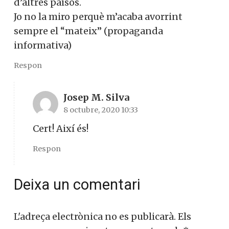
d’altres països.
Jo no la miro perquè m’acaba avorrint
sempre el “mateix” (propaganda
informativa)
Respon
Josep M. Silva
8 octubre, 2020 10:33
Cert! Així és!
Respon
Deixa un comentari
L'adreça electrònica no es publicarà.
Els