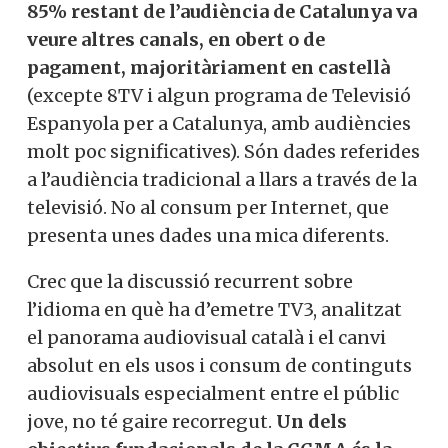
85% restant de l’audiència de Catalunya va
veure altres canals, en obert o de
pagament, majoritàriament en castellà
(excepte 8TV i algun programa de Televisió
Espanyola per a Catalunya, amb audiències
molt poc significatives). Són dades referides
a l’audiència tradicional a llars a través de la
televisió. No al consum per Internet, que
presenta unes dades una mica diferents.
Crec que la discussió recurrent sobre
l’idioma en què ha d’emetre TV3, analitzat
el panorama audiovisual català i el canvi
absolut en els usos i consum de continguts
audiovisuals especialment entre el públic
jove, no té gaire recorregut.
Un dels