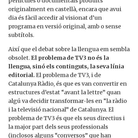
pel·lícules o documentals produïts
originalment en castellà, encara que avui
dia és fàcil accedir al visionat d’un
programa en versió original, amb o sense
subtítols.
Així que el debat sobre la llengua em sembla
obsolet.
El problema de TV3 no és la
llengua, sinó els continguts, la seva línia
editorial.
El problema de TV3, i de
Catalunya Ràdio, és que es van convertir en
estructures d’estat “avant la lettre” quan
algú va decidir transformar-les en “la ràdio
i la televisió nacional” de Catalunya. El
problema de TV3 és que els seus directius i
la major part dels seus professionals
(inclosos alguns “conversos” que han