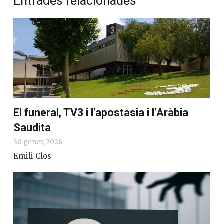
Entrades relacionades
El funeral, TV3 i l’apostasia i l’Aràbia
Saudita
30 gener, 2026
Emili Clos