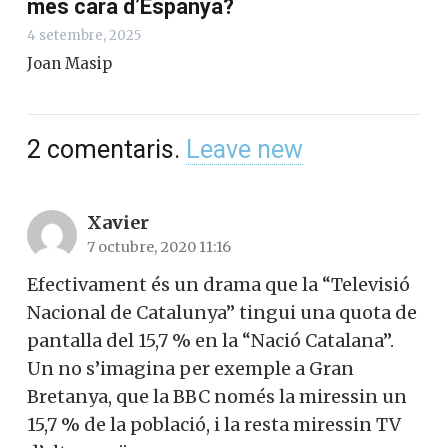
més cara d’Espanya?
4 setembre, 2025
Joan Masip
2
comentaris
.
Leave new
Xavier
7 octubre, 2020 11:16
Efectivament és un drama que la “Televisió
Nacional de Catalunya” tingui una quota de
pantalla del 15,7 % en la “Nació Catalana”.
Un no s’imagina per exemple a Gran
Bretanya, que la BBC només la miressin un
15,7 % de la població, i la resta miressin TV