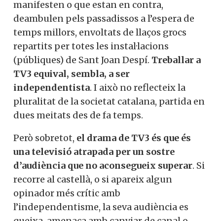
manifesten o que estan en contra,
deambulen pels passadissos a l’espera de
temps millors, envoltats de llaços grocs
repartits per totes les instal·lacions
(públiques) de Sant Joan Despí.
Treballar a
TV3 equival, sembla, a ser
independentista
. I això no reflecteix la
pluralitat de la societat catalana, partida en
dues meitats des de fa temps.
Però sobretot,
el drama de TV3 és que és
una televisió atrapada per un sostre
d’audiència que no aconsegueix superar
. Si
recorre al castellà, o si apareix algun
opinador més crític amb
l’independentisme, la seva audiència es
queixa, amenaça amb canviar de canal o