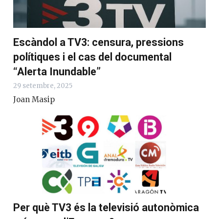
Escàndol a TV3: censura, pressions
polítiques i el cas del documental
“Alerta Inundable”
29 setembre, 2025
Joan Masip
Per què TV3 és la televisió autonòmica