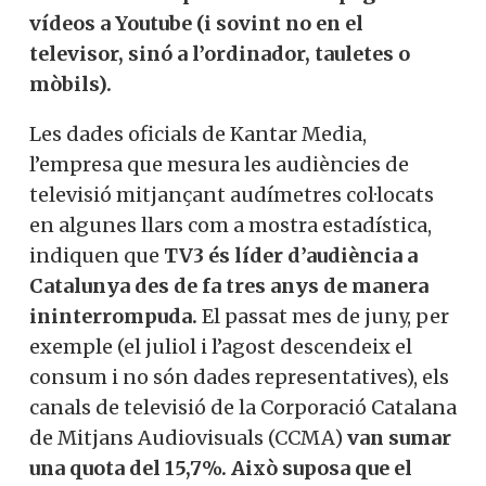
vídeos a Youtube (i sovint no en el
televisor, sinó a l’ordinador, tauletes o
mòbils).
Les dades oficials de Kantar Media,
l’empresa que mesura les audiències de
televisió mitjançant audímetres col·locats
en algunes llars com a mostra estadística,
indiquen que
TV3 és líder d’audiència a
Catalunya des de fa tres anys de manera
ininterrompuda.
El passat mes de juny, per
exemple (el juliol i l’agost descendeix el
consum i no són dades representatives), els
canals de televisió de la Corporació Catalana
de Mitjans Audiovisuals (CCMA)
van sumar
una quota del 15,7%. Això suposa que el