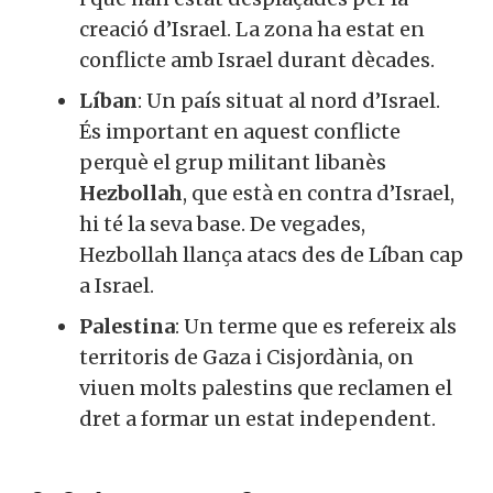
creació d’Israel. La zona ha estat en
conflicte amb Israel durant dècades.
Líban
: Un país situat al nord d’Israel.
És important en aquest conflicte
perquè el grup militant libanès
Hezbollah
, que està en contra d’Israel,
hi té la seva base. De vegades,
Hezbollah llança atacs des de Líban cap
a Israel.
Palestina
: Un terme que es refereix als
territoris de Gaza i Cisjordània, on
viuen molts palestins que reclamen el
dret a formar un estat independent.