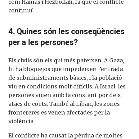
com Hamàs i Hezbollah, fa que el conflicte
continuï.
4. Quines són les conseqüències
per a les persones?
Els civils són els qui més pateixen. A Gaza,
hi ha bloquejos que impedeixen l’entrada
de subministraments bàsics, i la població
viu en condicions molt difícils. A Israel, les
persones viuen amb la constant por dels
atacs de coets. També al Líban, les zones
frontereres es veuen afectades per la
violència.
El conflicte ha causat la pèrdua de moltes