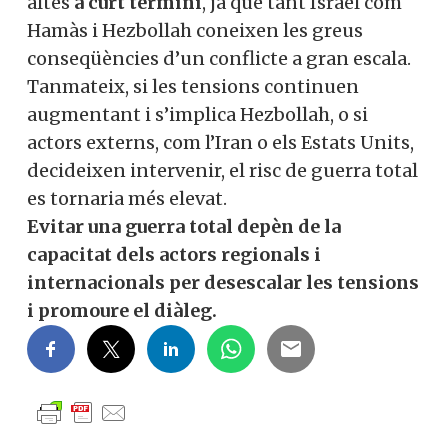
altes
a curt termini
, ja que tant Israel com
Hamàs i Hezbollah coneixen les greus
conseqüències d’un conflicte a gran escala.
Tanmateix, si les tensions continuen
augmentant i s’implica Hezbollah, o si
actors externs, com l’Iran o els Estats Units,
decideixen intervenir, el risc de guerra total
es tornaria més elevat.
Evitar una guerra total depèn de la
capacitat dels actors regionals i
internacionals per desescalar les tensions
i promoure el diàleg.