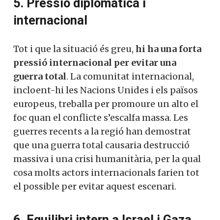
5. Pressió diplomàtica i
internacional
Tot i que la situació és greu,
hi ha una forta
pressió internacional per evitar una
guerra total
. La comunitat internacional,
incloent-hi les Nacions Unides i els països
europeus, treballa per promoure un alto el
foc quan el conflicte s’escalfa massa. Les
guerres recents a la regió han demostrat
que una guerra total causaria destrucció
massiva i una crisi humanitària, per la qual
cosa molts actors internacionals farien tot
el possible per evitar aquest escenari.
6. Equilibri intern a Israel i Gaza