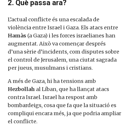
2. Què passa ara?
L’actual conflicte és una escalada de
violència entre Israel i Gaza. Els atacs entre
Hamàs
(a Gaza) i les forces israelianes han
augmentat. Això va començar després
d’una sèrie d’incidents, com disputes sobre
el control de Jerusalem, una ciutat sagrada
per jueus, musulmans i cristians.
A més de Gaza, hi ha tensions amb
Hezbollah
al Líban, que ha llançat atacs
contra Israel. Israel ha respost amb
bombardeigs, cosa que fa que la situació es
compliqui encara més, ja que podria ampliar
el conflicte.