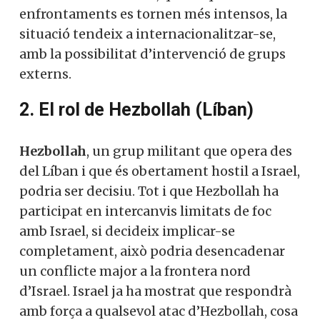
enfrontaments es tornen més intensos, la
situació tendeix a internacionalitzar-se,
amb la possibilitat d’intervenció de grups
externs.
2. El rol de Hezbollah (Líban)
Hezbollah
, un grup militant que opera des
del Líban i que és obertament hostil a Israel,
podria ser decisiu. Tot i que Hezbollah ha
participat en intercanvis limitats de foc
amb Israel, si decideix implicar-se
completament, això podria desencadenar
un conflicte major a la frontera nord
d’Israel. Israel ja ha mostrat que respondrà
amb força a qualsevol atac d’Hezbollah, cosa