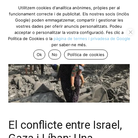
Utilitzem cookies d'analítica anònimes, pròpies per al
funcionament correcte i de publicitat. Els nostres socis (inclòs
Google) poden emmagatzemar, compartir i gestionar les
vostres dades per oferir anuncis personalitzats. Podeu
acceptar o personalitzar la vostra configuració. Fes clic a
Política de Cookies o la
pàgina de termes i privadesa de Google
per saber-ne més.
Ok
No
Política de cookies
El conflicte entre Israel,