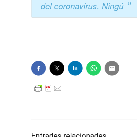
del coronavirus. Ningú
Entrades relacionades