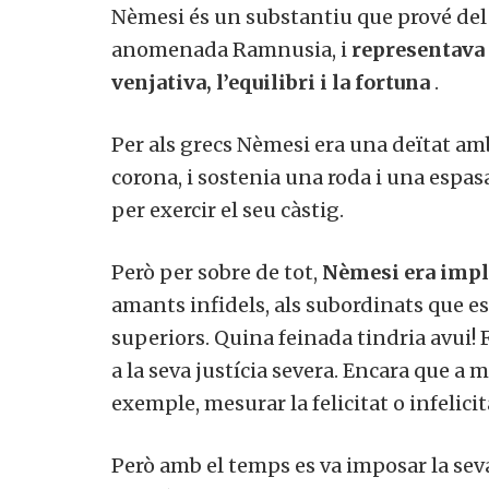
Nèmesi és un substantiu que prové del
anomenada Ramnusia, i
representava l
venjativa, l’equilibri i la fortuna
.
Per als grecs Nèmesi era una deïtat am
corona, i sostenia una roda i una espasa
per exercir el seu càstig.
Però per sobre de tot,
Nèmesi era impl
amants infidels, als subordinats que es
superiors. Quina feinada tindria avui! 
a la seva justícia severa. Encara que a 
exemple, mesurar la felicitat o infelicit
Però amb el temps es va imposar la seva