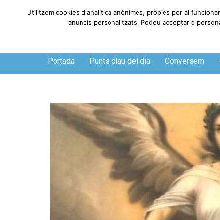
Utilitzem cookies d'analítica anònimes, pròpies per al funciona
anuncis personalitzats. Podeu acceptar o personali
Dissabte, 8 de agosto de 2026
Portada
Punts clau del dia
Conversem