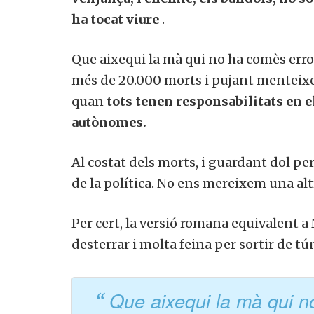
ha tocat viure
.
Que aixequi la mà qui no ha comès erro
més de 20.000 morts i pujant menteixen 
quan
tots tenen responsabilitats en e
autònomes.
Al costat dels morts, i guardant dol pe
de la política. No ens mereixem una al
Per cert, la versió romana equivalent a
desterrar i molta feina per sortir de tú
Que aixequi la mà qui n