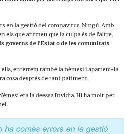
rs en la gestió del coronavirus. Ningú.
Amb
els que afirmen que la culpa és de l’altre,
ls governs de l’Estat o de les comunitats
r ells, enterrem també la nèmesi i apartem-la
tra cosa després de tant patiment.
 Nèmesi era la deessa Invidia. Hi ha molt per
nel.
o ha comès errors en la gestió