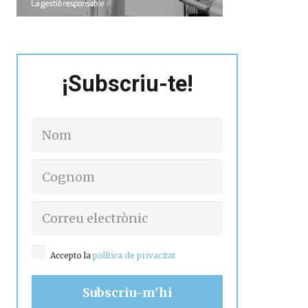
¡Subscriu-te!
Accepto la
política de privacitat