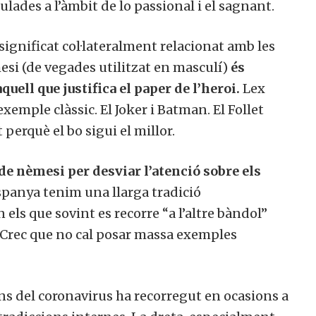
ulades a l’àmbit de lo passional i el sagnant.
e significat col·lateralment relacionat amb les
mesi (de vegades utilitzat en masculí)
és
quell que justifica el paper de l’heroi.
Lex
xemple clàssic. El Joker i Batman. El Follet
perquè el bo sigui el millor.
de nèmesi per desviar l’atenció sobre els
Espanya tenim una llarga tradició
els que sovint es recorre “a l’altre bàndol”
. Crec que no cal posar massa exemples
s del coronavirus ha recorregut en ocasions a