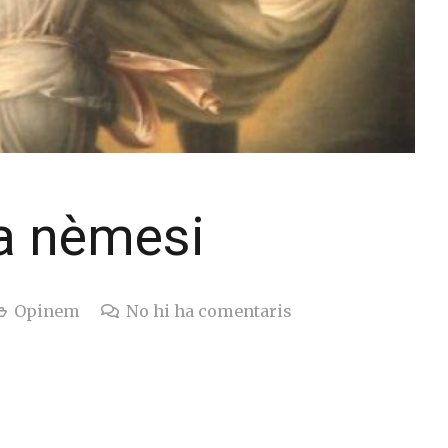
la nèmesi
Opinem
No hi ha comentaris