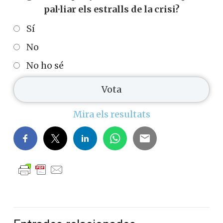
pal·liar els estralls de la crisi?
Sí
No
No ho sé
Mira els resultats