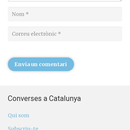
Envia un comentari
Converses a Catalunya
Qui som
Subscriu-te