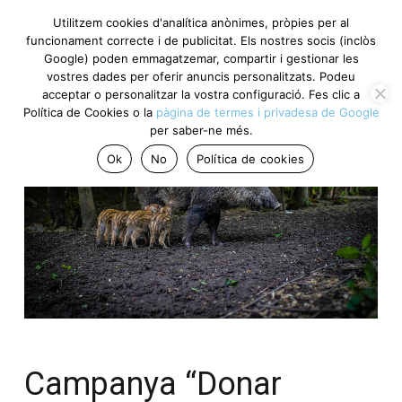
Utilitzem cookies d'analítica anònimes, pròpies per al
funcionament correcte i de publicitat. Els nostres socis (inclòs
Google) poden emmagatzemar, compartir i gestionar les
vostres dades per oferir anuncis personalitzats. Podeu
acceptar o personalitzar la vostra configuració. Fes clic a
Política de Cookies o la
pàgina de termes i privadesa de Google
per saber-ne més.
Ok
No
Política de cookies
Campanya “Donar