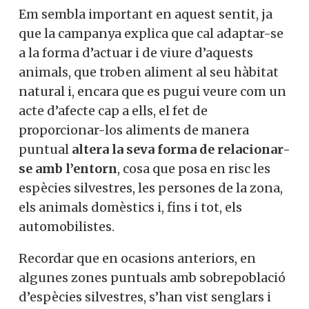
Em sembla important en aquest sentit, ja
que la campanya explica que cal adaptar-se
a la forma d’actuar i de viure d’aquests
animals, que troben aliment al seu hàbitat
natural i, encara que es pugui veure com un
acte d’afecte cap a ells, el fet de
proporcionar-los aliments de manera
puntual
altera la seva forma de relacionar-
se amb l’entorn
, cosa que posa en risc les
espècies silvestres, les persones de la zona,
els animals domèstics i, fins i tot, els
automobilistes.
Recordar que en ocasions anteriors, en
algunes zones puntuals amb sobrepoblació
d’espècies silvestres, s’han vist senglars i