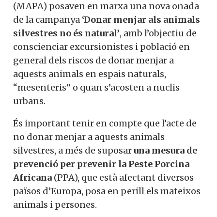
(MAPA) posaven en marxa una nova onada
de la campanya
‘Donar menjar als animals
silvestres no és natural’
, amb l’objectiu de
conscienciar excursionistes i població en
general dels riscos de donar menjar a
aquests animals en espais naturals,
“mesenteris” o quan s’acosten a nuclis
urbans.
És important tenir en compte que l’acte de
no donar menjar a aquests animals
silvestres, a més de suposar
una mesura de
prevenció per prevenir la
Peste
Porcina
Africana
(
PPA
), que està afectant diversos
països d’Europa, posa en perill els mateixos
animals i persones.