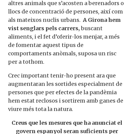
altres animals que s’acosten a berenadors o
llocs de concentració de persones, així com
als mateixos nuclis urbans.
A Girona hem
vist senglars pels carrers,
buscant
aliments, i el fet d’oferir-los menjar, a més
de fomentar aquest tipus de
comportaments anòmals, suposa un risc
per a tothom.
Crec important tenir-ho present ara que
augmentaran les sortides especialment de
persones que per efectes de la pandèmia
hem estat reclosos i sortirem amb ganes de
viure més tota la natura.
Creus que les mesures que ha anunciat el
govern espanyol seran suficients per