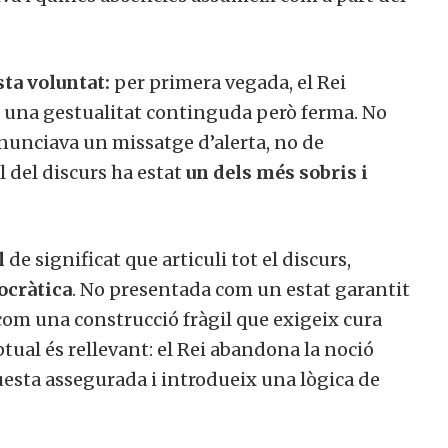
ta voluntat:
per primera vegada, el Rei
i una gestualitat continguda però ferma. No
anunciava un missatge d’alerta, no de
al del discurs ha estat
un dels més sobris i
l
de significat que articuli tot el discurs,
ocràtica
. No presentada com un estat garantit
 com una construcció fràgil que exigeix cura
ual és rellevant: el Rei abandona la noció
esta assegurada i introdueix una lògica de