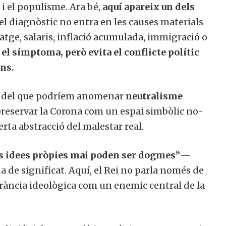
i el populisme. Ara bé,
aquí apareix un dels
el diagnòstic no entra en les causes materials
tge, salaris, inflació acumulada, immigració o
a el símptoma, però evita el conflicte polític
ns.
rt del que podríem anomenar
neutralisme
 preservar la Corona com un espai simbòlic no-
rta abstracció del malestar real.
s idees pròpies mai poden ser dogmes”
—
 de significat. Aquí, el Rei no parla només de
erància ideològica com un enemic central de la