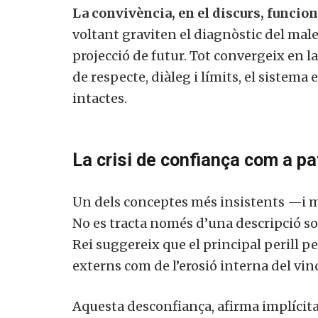
La convivència, en el discurs, funcion
voltant graviten el diagnòstic del malest
projecció de futur. Tot convergeix en 
de respecte, diàleg i límits, el sistema
intactes.
La crisi de confiança com a pa
Un dels conceptes més insistents —i m
No es tracta només d’una descripció soc
Rei suggereix que el principal perill p
externs com de l’erosió interna del vinc
Aquesta desconfiança, afirma implícitam