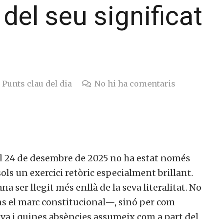
del seu significat
Punts clau del dia
No hi ha comentaris
l 24 de desembre de 2025 no ha estat només
ols un exercici retòric especialment brillant.
a ser llegit més enllà de la seva literalitat. No
ns el marc constitucional—, sinó per com
iva i quines absències assumeix com a part del