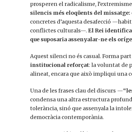
prosperen el radicalisme, l’extremisme 
silencis més eloqüents del missatge:
concretes d’aquesta desafecció —habita
conflictes culturals—.
El Rei identific
que suposaria assenyalar-ne els oríge
Aquest silenci no és casual. Forma pa
institucional reforçat
: la voluntat de
alineat, encara que això impliqui una ce
Una de les frases clau del discurs —
“le
condensa una altra estructura profunda
tolerància, sinó que assenyala la intol
democràcia contemporània.