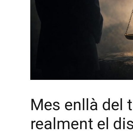
Mes enllà del 
realment el di