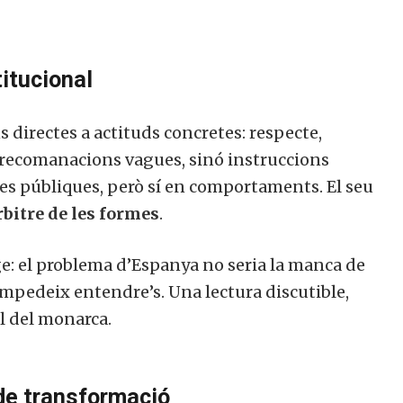
titucional
s directes a actituds concretes: respecte,
n recomanacions vagues, sinó instruccions
ues públiques, però sí en comportaments. El seu
rbitre de les formes
.
ge: el problema d’Espanya no seria la manca de
 impedeix entendre’s. Una lectura discutible,
l del monarca.
 de transformació