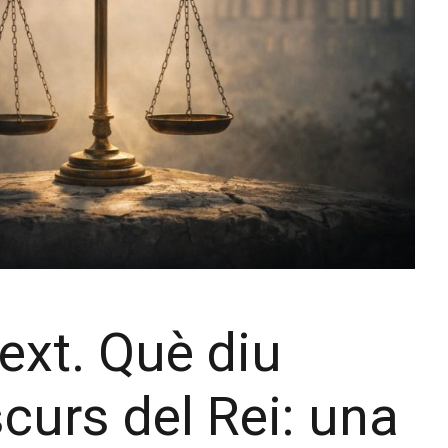
text. Què diu
scurs del Rei: una