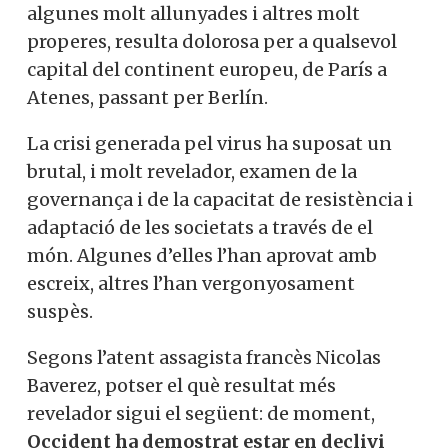
algunes molt allunyades i altres molt
properes, resulta dolorosa per a qualsevol
capital del continent europeu, de París a
Atenes, passant per Berlín.
La crisi generada pel virus ha suposat un
brutal, i molt revelador, examen de la
governança i de la capacitat de resistència i
adaptació de les societats a través de el
món. Algunes d’elles l’han aprovat amb
escreix, altres l’han vergonyosament
suspès.
Segons l’atent assagista francès Nicolas
Baverez, potser el què resultat més
revelador sigui el següent: de moment,
Occident ha demostrat estar en declivi