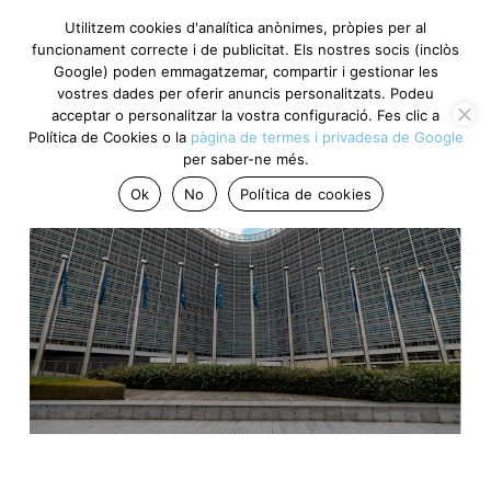
Utilitzem cookies d'analítica anònimes, pròpies per al
funcionament correcte i de publicitat. Els nostres socis (inclòs
Google) poden emmagatzemar, compartir i gestionar les
vostres dades per oferir anuncis personalitzats. Podeu
acceptar o personalitzar la vostra configuració. Fes clic a
Política de Cookies o la
pàgina de termes i privadesa de Google
per saber-ne més.
Ok
No
Política de cookies