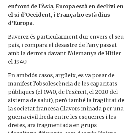
enfront de l’Àsia, Europa està en declivi en
el si d’Occident, i França ho està dins
d’Europa.
Baverez és particularment dur envers el seu
país, i compara el desastre de l’any passat
amb la derrota davant l’Alemanya de Hitler
el 1940.
En ambdós casos, argüeix, es va posar de
manifest l’obsolescència de les capacitats
públiques (el 1940, de l’exèrcit, el 2020 del
sistema de salut), però també la fragilitat de
la societat francesa (llavors minada per una
guerra civil freda entre les esquerres i les
dretes, ara fragmentada en grups