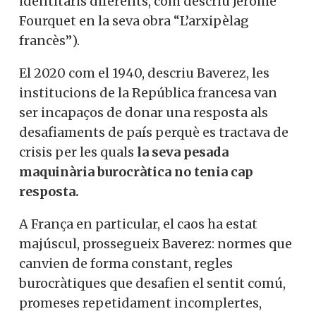
identitaris diferents, com descriu Jérôme
Fourquet en la seva obra “L’arxipèlag
francès”).
El 2020 com el 1940, descriu Baverez, les
institucions de la República francesa van
ser incapaços de donar una resposta als
desafiaments de país perquè es tractava de
crisis per les quals
la seva pesada
maquinària burocràtica no tenia cap
resposta.
A França en particular, el caos ha estat
majúscul, prossegueix Baverez: normes que
canvien de forma constant, regles
burocràtiques que desafien el sentit comú,
promeses repetidament incomplertes,