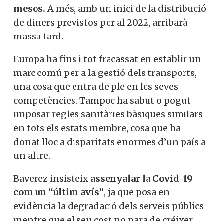
mesos.
A més, amb un inici de la distribució
de diners previstos per al 2022, arribarà
massa tard.
Europa ha fins i tot fracassat en establir un
marc comú per a la gestió dels transports,
una cosa que entra de ple en les seves
competències. Tampoc ha sabut o pogut
imposar regles sanitàries bàsiques similars
en tots els estats membre, cosa que ha
donat lloc a disparitats enormes d’un país a
un altre.
Baverez insisteix
assenyalar la Covid-19
com un “últim avís”
, ja que posa en
evidència la degradació dels serveis públics
mentre que el seu cost no para de créixer,