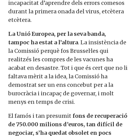
incapacitat d’aprendre dels errors comesos
durant la primera onada del virus, etcètera
etcètera.
La Unió Europea, per la seva banda,
tampoc ha estat a l’altura
. La insistència de
la Comissió perquè fos Brussel·les qui
realitzés les compres de les vacunes ha
acabat en desastre. Tot i que és cert que no li
faltava mèrit a la idea, la Comissió ha
demostrat ser un ens concebut per a la
burocràcia i incapaç de governar, i molt
menys en temps de crisi.
El famós i tan presumit
fons de recuperació
de 750.000 milions d’euros, tan difícil de
negociar, s’ha quedat obsolet en pocs