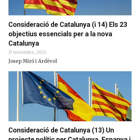
Consideració de Catalunya (i 14) Els 23
objectius essencials per a la nova
Catalunya
17 novembre, 2025
Josep Miró i Ardèvol
Consideració de Catalunya (13) Un
projecte polític per Catalunya, Espanya i