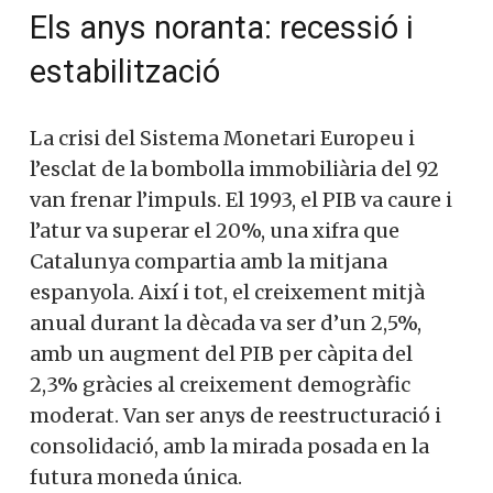
Els anys noranta: recessió i
estabilització
La crisi del Sistema Monetari Europeu i
l’esclat de la bombolla immobiliària del 92
van frenar l’impuls. El 1993, el PIB va caure i
l’atur va superar el 20%, una xifra que
Catalunya compartia amb la mitjana
espanyola. Així i tot, el creixement mitjà
anual durant la dècada va ser d’un 2,5%,
amb un augment del PIB per càpita del
2,3% gràcies al creixement demogràfic
moderat. Van ser anys de reestructuració i
consolidació, amb la mirada posada en la
futura moneda única.