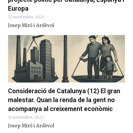
Europa
12 novembre, 2025
Josep Miró i Ardèvol
Consideració de Catalunya (12) El gran
malestar. Quan la renda de la gent no
acompanya al creixement econòmic
11 novembre, 2025
Josep Miró i Ardèvol