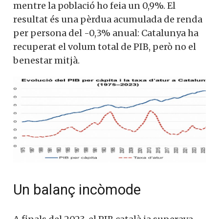
mentre la població ho feia un 0,9%. El
resultat és una pèrdua acumulada de renda
per persona del -0,3% anual: Catalunya ha
recuperat el volum total de PIB, però no el
benestar mitjà.
Un balanç incòmode