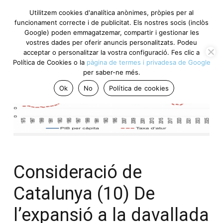
Utilitzem cookies d'analítica anònimes, pròpies per al
funcionament correcte i de publicitat. Els nostres socis (inclòs
Google) poden emmagatzemar, compartir i gestionar les
vostres dades per oferir anuncis personalitzats. Podeu
acceptar o personalitzar la vostra configuració. Fes clic a
Política de Cookies o la
pàgina de termes i privadesa de Google
per saber-ne més.
Ok
No
Política de cookies
Consideració de
Catalunya (10) De
l’expansió a la davallada