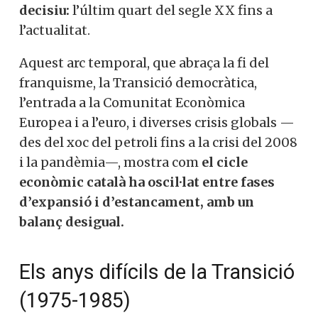
decisiu:
l’últim quart del segle XX fins a
l’actualitat.
Aquest arc temporal, que abraça la fi del
franquisme, la Transició democràtica,
l’entrada a la Comunitat Econòmica
Europea i a l’euro, i diverses crisis globals —
des del xoc del petroli fins a la crisi del 2008
i la pandèmia—, mostra com
el cicle
econòmic català ha oscil·lat entre fases
d’expansió i d’estancament, amb un
balanç desigual.
Els anys difícils de la Transició
(1975-1985)