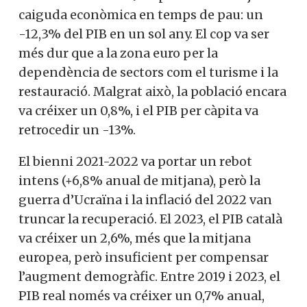
caiguda econòmica en temps de pau: un
-12,3% del PIB en un sol any. El cop va ser
més dur que a la zona euro per la
dependència de sectors com el turisme i la
restauració. Malgrat això, la població encara
va créixer un 0,8%, i el PIB per càpita va
retrocedir un -13%.
El bienni 2021-2022 va portar un rebot
intens (+6,8% anual de mitjana), però la
guerra d’Ucraïna i la inflació del 2022 van
truncar la recuperació. El 2023, el PIB català
va créixer un 2,6%, més que la mitjana
europea, però insuficient per compensar
l’augment demogràfic. Entre 2019 i 2023, el
PIB real només va créixer un 0,7% anual,