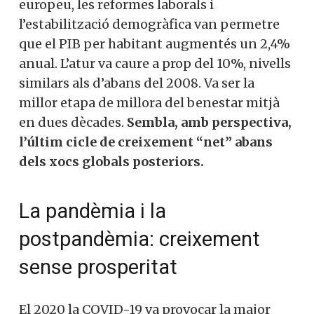
europeu, les reformes laborals i
l’estabilització demogràfica van permetre
que el PIB per habitant augmentés un 2,4%
anual. L’atur va caure a prop del 10%, nivells
similars als d’abans del 2008. Va ser la
millor etapa de millora del benestar mitjà
en dues dècades.
Sembla, amb perspectiva,
l’últim cicle de creixement “net” abans
dels xocs globals posteriors.
La pandèmia i la
postpandèmia: creixement
sense prosperitat
El 2020 la COVID-19 va provocar la major