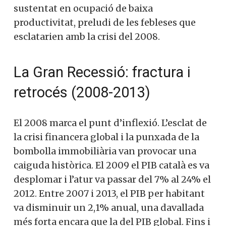
sustentat en ocupació de baixa
productivitat, preludi de les febleses que
esclatarien amb la crisi del 2008.
La Gran Recessió: fractura i
retrocés (2008-2013)
El 2008 marca el punt d’inflexió. L’esclat de
la crisi financera global i la punxada de la
bombolla immobiliària van provocar una
caiguda històrica. El 2009 el PIB català es va
desplomar i l’atur va passar del 7% al 24% el
2012. Entre 2007 i 2013, el PIB per habitant
va disminuir un 2,1% anual, una davallada
més forta encara que la del PIB global. Fins i