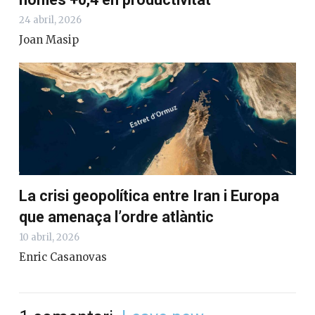
24 abril, 2026
Joan Masip
La crisi geopolítica entre Iran i Europa
que amenaça l’ordre atlàntic
10 abril, 2026
Enric Casanovas