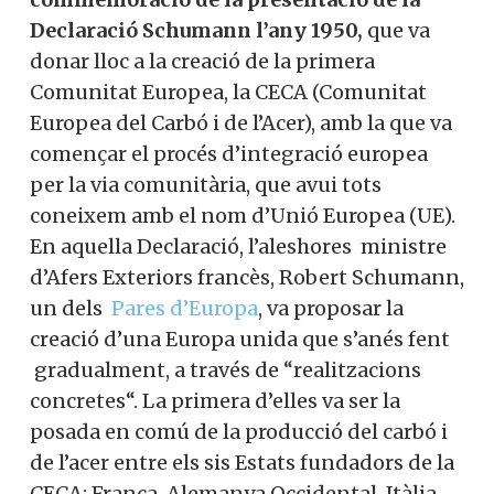
Declaració Schumann l’any 1950,
que va
donar lloc a la creació de la primera
Comunitat Europea, la CECA (Comunitat
Europea del Carbó i de l’Acer), amb la que va
començar el procés d’integració europea
per la via comunitària, que avui tots
coneixem amb el nom d’Unió Europea (UE).
En aquella Declaració, l’aleshores ministre
d’Afers Exteriors francès, Robert Schumann,
un dels
Pares d’Europa
, va proposar la
creació d’una Europa unida que s’anés fent
gradualment, a través de “realitzacions
concretes“. La primera d’elles va ser la
posada en comú de la producció del carbó i
de l’acer entre els sis Estats fundadors de la
CECA: França, Alemanya Occidental, Itàlia,