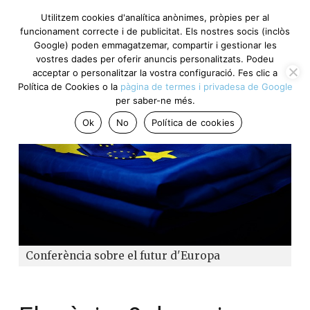
Utilitzem cookies d'analítica anònimes, pròpies per al
funcionament correcte i de publicitat. Els nostres socis (inclòs
Google) poden emmagatzemar, compartir i gestionar les
vostres dades per oferir anuncis personalitzats. Podeu
acceptar o personalitzar la vostra configuració. Fes clic a
Política de Cookies o la
pàgina de termes i privadesa de Google
per saber-ne més.
Ok
No
Política de cookies
Conferència sobre el futur d'Europa