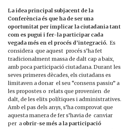
La idea principal subjacent de la
Conferència és que ha de ser una
oportunitat per implicar la ciutadania tant
com es pugui i fer-la participar cada
vegada més en el procés d’integració.
Es
considera que aquest procés s’ha fet
tradicionalment massa de dalt cap a baix,
amb poca participació ciutadana. Durant les
seves primeres dècades, els ciutadans es
limitaven a donar el seu “consens passiu” a
les propostes o relats que provenien de
dalt, de les elits polítiques i administratives.
Amb el pas dels anys, s’ha comprovat que
aquesta manera de fer s’havia de canviar
per a
obrir-se més a la participació