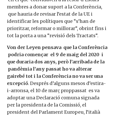
membres a donar suport a la Conferència,
que hauria de revisar l’estat de la UE i
identificar les polítiques que “s’han de
prioritzar, reformar o millorar“, obrint fins i
tot la porta a una “revisió dels Tractats“.
Von der Leyen pensava que la Conferència
podria començar el 9 de maig del 2020 i
que duraria dos anys, però l’arribada de la
pandèmia l’any passat ho va alterar
gairebé tot i la Conferència no va ser una
excepció
. Després d’alguns mesos d’estira-
i-arronsa, el 10 de març proppassat es va
adoptar una Declaració comuna signada
per la presidenta de la Comissió, el
president del Parlament Europeu, l’italià