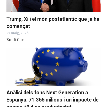
Trump, Xi i el món postatlàntic que ja ha
començat
25 maig, 2026
Emili Clos
Anàlisi dels fons Next Generation a
Espanya: 71.366 milions i un impacte de
només +0,4 en productivitat