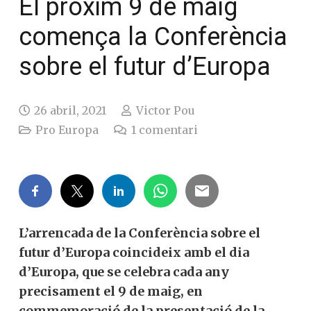
El pròxim 9 de maig
comença la Conferència
sobre el futur d’Europa
26 abril, 2021
Victor Pou
Pro Europa
1
comentari
L’arrencada de la Conferència sobre el
futur d’Europa coincideix amb el dia
d’Europa, que se celebra cada any
precisament el 9 de maig, en
commemoració de la presentació de la