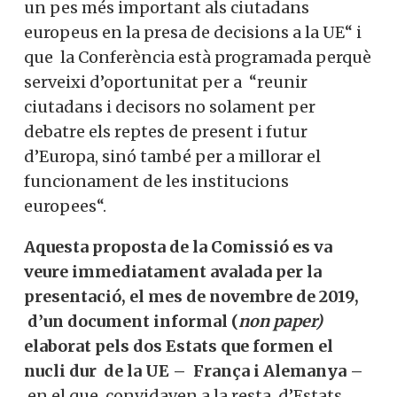
un pes més important als ciutadans
europeus en la presa de decisions a la UE“ i
que la Conferència està programada perquè
serveixi d’oportunitat per a “reunir
ciutadans i decisors no solament per
debatre els reptes de present i futur
d’Europa, sinó també per a millorar el
funcionament de les institucions
europees“.
Aquesta proposta de la Comissió es va
veure immediatament avalada per la
presentació, el mes de novembre de 2019,
d’un document informal (
non paper)
elaborat pels dos Estats que formen el
nucli dur de la UE – França i Alemanya –
en el que convidaven a la resta d’Estats