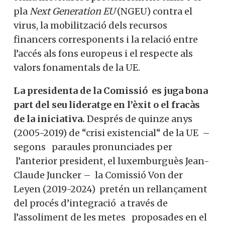
pla
Next Generation EU
(NGEU) contra el
virus, la mobilització dels recursos
financers corresponents i la relació entre
l’accés als fons europeus i el respecte als
valors fonamentals de la UE.
La presidenta de la Comissió es juga bona
part del seu lideratge en l’èxit o el fracàs
de la iniciativa.
Després de quinze anys
(2005-2019) de “crisi existencial“ de la UE –
segons paraules pronunciades per
l’anterior president, el luxemburguès Jean-
Claude Juncker – la Comissió Von der
Leyen (2019-2024) pretén un rellançament
del procés d’integració a través de
l’assoliment de les metes proposades en el