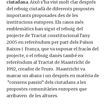
ciutadana
. Això s’ha vist molt clar després
del rebuig ciutadà de diferents propostes
importants proposades des de les
institucions europees. Els casos més
emblemàtics han sigut el rebuig del
projecte de Tractat constitucional l’any
2005 en referèndum per part dels Països
Baixos i França, que va suposar el fracàs del
projecte, o el rebuig danès també en
referèndum al Tractat de Maastricht de
1992, creador de l’euro. Maastricht va
marcar un abans i un després en matèria de
“consens passiu” dels ciutadans a les
propostes comunitàries europees que
arribaven de les altures.