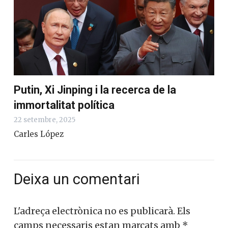
Putin, Xi Jinping i la recerca de la
immortalitat política
22 setembre, 2025
Carles López
Deixa un comentari
L'adreça electrònica no es publicarà.
Els
camps necessaris estan marcats amb
*