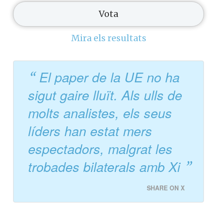
Mira els resultats
El paper de la UE no ha
sigut gaire lluït. Als ulls de
molts analistes, els seus
líders han estat mers
espectadors, malgrat les
trobades bilaterals amb Xi
SHARE ON X