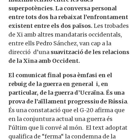
superpotències
.
La conversa personal
entre tots dos ha rebaixat l’enfrontament
existent entre els dos països.
Les trobades
de Xi amb altres mandataris occidentals,
entre ells Pedro Sánchez, van cap a la
direcció d’una
suavització de les relacions
de la Xina amb Occident.
El comunicat final posa èmfasi en el
rebuig de la guerra en general i, en
particular, de la guerra d’Ucraïna. És una
prova de l’aïllament progressiu de Rússia
.
És una constatació que el G-20 afirma que
en la conjuntura actual una guerra és
l’últim que li convé al món. El text adoptat
qualifica de “ferma“ la condemna de la