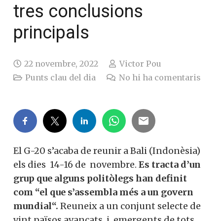
tres conclusions
principals
22 novembre, 2022
Victor Pou
Punts clau del dia
No hi ha comentaris
El G-20 s’acaba de reunir a Bali (Indonèsia)
els dies 14-16 de novembre.
Es tracta d’un
grup que alguns politòlegs han definit
com “el que s’assembla més a un govern
mundial“.
Reuneix a un conjunt selecte de
vint països avançats i emergents de tots