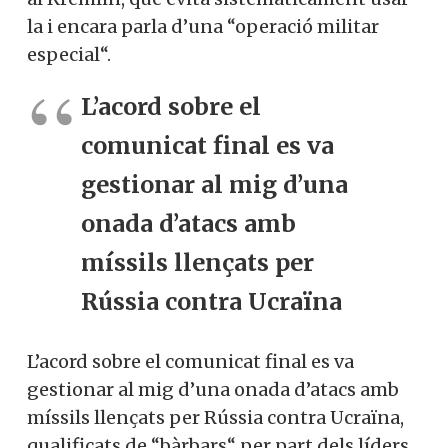
la i encara parla d’una “operació militar
especial“.
L’acord sobre el
comunicat final es va
gestionar al mig d’una
onada d’atacs amb
míssils llençats per
Rússia contra Ucraïna
L’acord sobre el comunicat final es va
gestionar al mig d’una onada d’atacs amb
míssils llençats per Rússia contra Ucraïna,
qualificats de “bàrbars“ per part dels líders