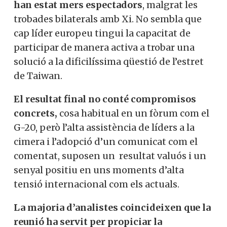
han estat mers espectadors
, malgrat les
trobades bilaterals amb Xi. No sembla que
cap líder europeu tingui la capacitat de
participar de manera activa a trobar una
solució a la dificilíssima qüestió de l’estret
de Taiwan.
El resultat final no conté compromisos
concrets,
cosa habitual en un fòrum com el
G-20, però l’alta assistència de líders a la
cimera i l’adopció d’un comunicat com el
comentat, suposen un resultat valuós i un
senyal positiu en uns moments d’alta
tensió internacional com els actuals.
La majoria d’analistes coincideixen que la
reunió ha servit per propiciar la