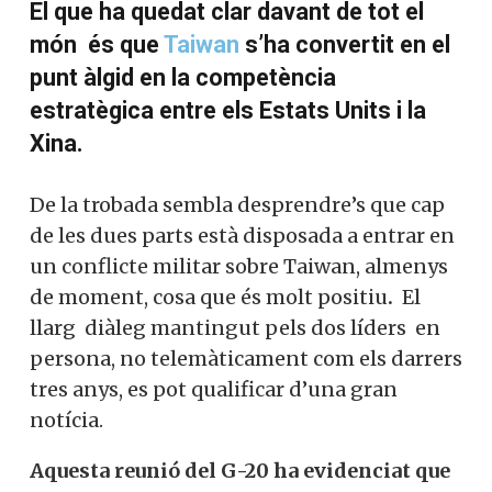
El que ha quedat clar davant de tot el
món és que
Taiwan
s’ha convertit en el
punt àlgid en la competència
estratègica entre els Estats Units i la
Xina.
De la trobada sembla desprendre’s que cap
de les dues parts està disposada a entrar en
un conflicte militar sobre Taiwan, almenys
de moment, cosa que és molt positiu
.
El
llarg diàleg mantingut pels dos líders en
persona, no telemàticament com els darrers
tres anys, es pot qualificar d’una gran
notícia.
Aquesta reunió del G-20 ha evidenciat que