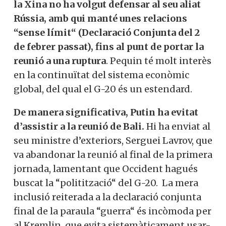
la Xina no ha volgut defensar al seu aliat
Rússia, amb qui manté unes relacions
“sense límit“ (Declaració Conjunta del 2
de febrer passat), fins al punt de portar la
reunió a una ruptura
. Pequin té molt interès
en la continuïtat del sistema econòmic
global, del qual el G-20 és un estendard.
De manera significativa, Putin ha evitat
d’assistir a la reunió de Bali.
Hi ha enviat al
seu ministre d’exteriors, Serguei Lavrov, que
va abandonar la reunió al final de la primera
jornada, lamentant que Occident hagués
buscat la “politització“ del G-20. La mera
inclusió reiterada a la declaració conjunta
final de la paraula “guerra“ és incòmoda per
al Kremlin, que evita sistemàticament usar-