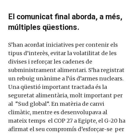
El comunicat final aborda, a més,
múltiples qüestions.
S’han acordat iniciatives per contenir els
tipus d’interès, evitar la volatilitat de les
divises i reforçar les cadenes de
subministrament alimentari. S’ha registrat
un rebuig unànime a l’ús d’armes nuclears.
Una qüestió important tractada és la
seguretat alimentària, molt important per
al “Sud global“. En matèria de canvi
climàtic, mentre es desenvolupava al
mateix temps el COP 27 a Egipte, el G-20 ha
afirmat el seu compromís d’esforçar-se per