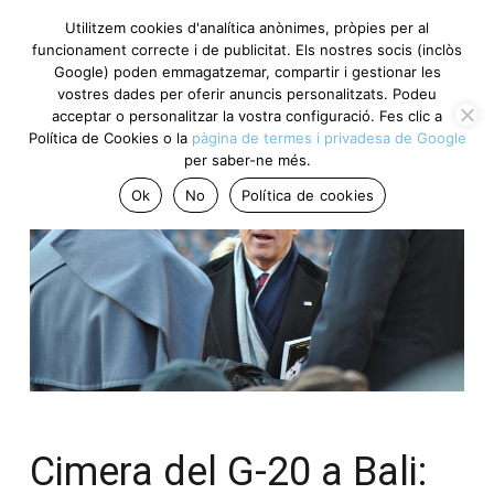
Utilitzem cookies d'analítica anònimes, pròpies per al
funcionament correcte i de publicitat. Els nostres socis (inclòs
Google) poden emmagatzemar, compartir i gestionar les
vostres dades per oferir anuncis personalitzats. Podeu
acceptar o personalitzar la vostra configuració. Fes clic a
Política de Cookies o la
pàgina de termes i privadesa de Google
per saber-ne més.
Ok
No
Política de cookies
Cimera del G-20 a Bali: