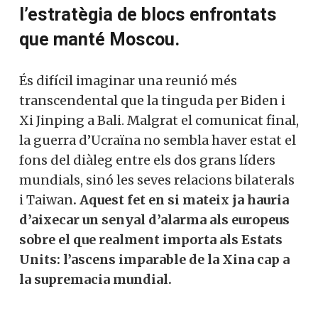
l’estratègia de blocs enfrontats
que manté Moscou.
És difícil imaginar una reunió més
transcendental que la tinguda per Biden i
Xi Jinping a Bali. Malgrat el comunicat final,
la guerra d’Ucraïna no sembla haver estat el
fons del diàleg entre els dos grans líders
mundials, sinó les seves relacions bilaterals
i Taiwan
. Aquest fet en si mateix ja hauria
d’aixecar un senyal d’alarma als europeus
sobre el que realment importa als Estats
Units: l’ascens imparable de la Xina cap a
la supremacia mundial.