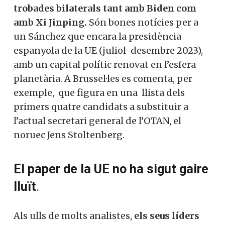
trobades bilaterals tant amb Biden com
amb Xi Jinping.
Són bones notícies per a
un Sánchez que encara la presidència
espanyola de la UE (juliol-desembre 2023),
amb un capital polític renovat en l’esfera
planetària. A Brussel·les es comenta, per
exemple, que figura en una llista dels
primers quatre candidats a substituir a
l’actual secretari general de l’OTAN, el
noruec Jens Stoltenberg.
El paper de la UE no ha sigut gaire
lluït
.
Als ulls de molts analistes,
els seus líders