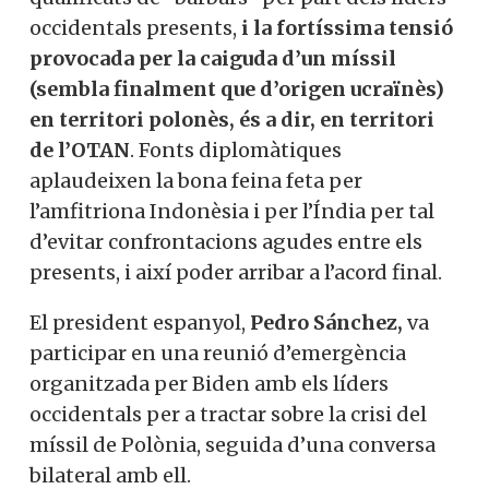
occidentals presents,
i la fortíssima tensió
provocada per la caiguda d’un míssil
(sembla finalment que d’origen ucraïnès)
en territori polonès, és a dir, en territori
de l’OTAN
. Fonts diplomàtiques
aplaudeixen la bona feina feta per
l’amfitriona Indonèsia i per l’Índia per tal
d’evitar confrontacions agudes entre els
presents, i així poder arribar a l’acord final.
El president espanyol,
Pedro Sánchez,
va
participar en una reunió d’emergència
organitzada per Biden amb els líders
occidentals per a tractar sobre la crisi del
míssil de Polònia, seguida d’una conversa
bilateral amb ell.