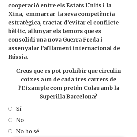
cooperació entre els Estats Units i la
Xina, emmarcar la seva competència
estratègica, tractar d’evitar el conflicte
bèl·lic, allunyar els temors que es
consolidi una nova Guerra Freda i
assenyalar l’aïllament internacional de
Rússia.
Creus que es pot prohibir que circulin
cotxes a un de cada tres carrers de
l'Eixample com pretén Colau amb la
Superilla Barcelona?
Sí
No
No ho sé