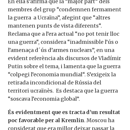
En ella s’afirma que la “major part“ dels
membres del grup “condemnen fermament
la guerra a Ucraïna”, afegint que “altres
mantenen punts de vista diferents“.
Reclama que a l’era actual “no pot tenir lloc
una guerra“, considera “inadmissible l’ús o
l’amenaça d´ús d’armes nuclears”, en una
evident referència als discursos de Vladímir
Putin sobre el tema, i lamenta que la guerra
“colpegi l’economia mundial“. S’exigeix la
retirada incondicional de Rússia del
territori ucraïnès. Es destaca que la guerra
“soscava l’economia global”.
És evidentment que es tracta d’un resultat
poc favorable per al Kremlin
. Moscou ha
considerat que era millor deixar passar la