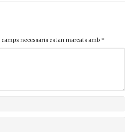
s camps necessaris estan marcats amb
*