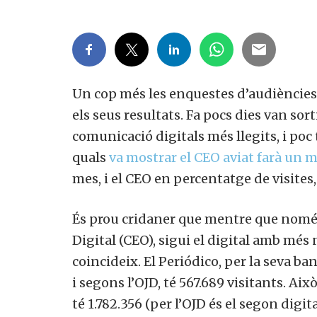
Un cop més les enquestes d’audiències
els seus resultats. Fa pocs dies van sortir
comunicació digitals més llegits, i poc
quals
va mostrar el CEO aviat farà un 
mes, i el CEO en percentatge de visites,
És prou cridaner que mentre que només 
Digital (CEO), sigui el digital amb més
coincideix. El Periódico, per la seva ba
i segons l’OJD, té 567.689 visitants. Aix
té 1.782.356 (per l’OJD és el segon digit