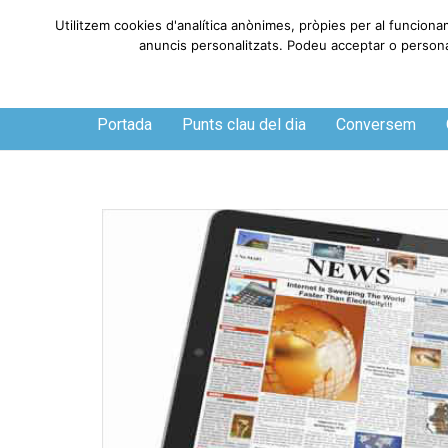
Utilitzem cookies d'analítica anònimes, pròpies per al funciona
anuncis personalitzats. Podeu acceptar o personali
Dissabte, 8 de agosto de 2026
Portada
Punts clau del dia
Conversem