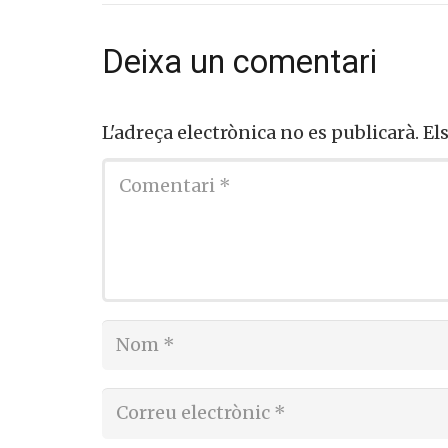
Deixa un comentari
L'adreça electrònica no es publicarà.
El