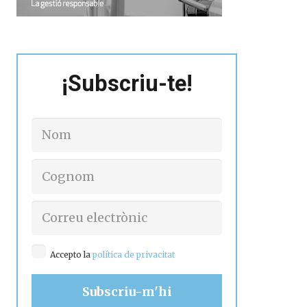
¡Subscriu-te!
Accepto la
política de privacitat