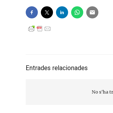
Entrades relacionades
No s'ha t