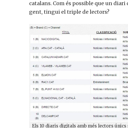
catalans. Com és possible que un diari
gent, tingui el triple de lectors?
Els 10 diaris digitals amb més lectors únics