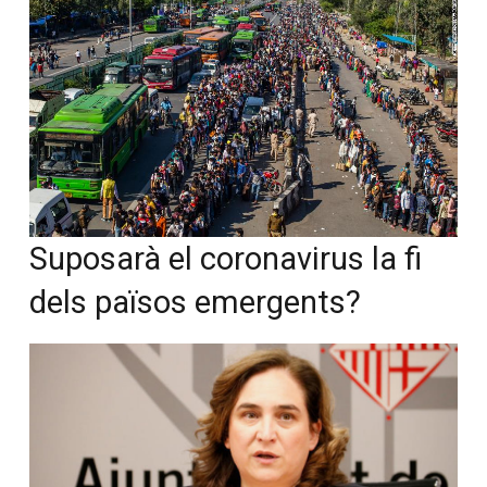
Suposarà el coronavirus la fi
dels països emergents?