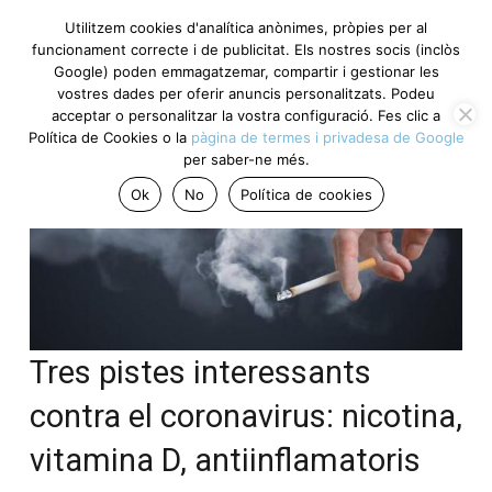
Utilitzem cookies d'analítica anònimes, pròpies per al
funcionament correcte i de publicitat. Els nostres socis (inclòs
Google) poden emmagatzemar, compartir i gestionar les
vostres dades per oferir anuncis personalitzats. Podeu
acceptar o personalitzar la vostra configuració. Fes clic a
Política de Cookies o la
pàgina de termes i privadesa de Google
per saber-ne més.
Ok
No
Política de cookies
Tres pistes interessants
contra el coronavirus: nicotina,
vitamina D, antiinflamatoris