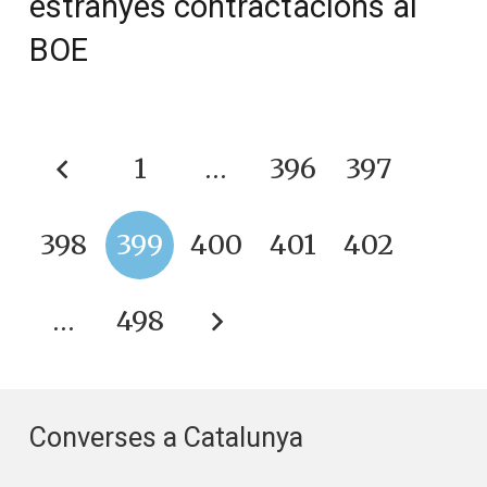
estranyes contractacions al
BOE
1
…
396
397
398
399
400
401
402
…
498
Converses a Catalunya