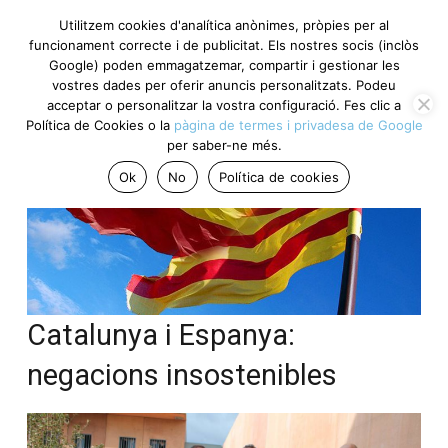
Utilitzem cookies d'analítica anònimes, pròpies per al
funcionament correcte i de publicitat. Els nostres socis (inclòs
Google) poden emmagatzemar, compartir i gestionar les
vostres dades per oferir anuncis personalitzats. Podeu
acceptar o personalitzar la vostra configuració. Fes clic a
Política de Cookies o la
pàgina de termes i privadesa de Google
per saber-ne més.
Ok
No
Política de cookies
Catalunya i Espanya:
negacions insostenibles