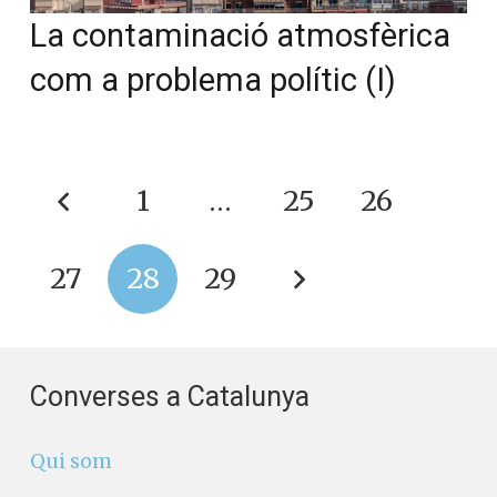
La contaminació atmosfèrica
com a problema polític (I)
1
…
25
26
27
28
29
Converses a Catalunya
Qui som