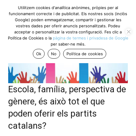
Utilitzem cookies d'analítica anònimes, pròpies per al
funcionament correcte i de publicitat. Els nostres socis (inclòs
Google) poden emmagatzemar, compartir i gestionar les
vostres dades per oferir anuncis personalitzats. Podeu
acceptar o personalitzar la vostra configuració. Fes clic a
Política de Cookies o la
pàgina de termes i privadesa de Google
per saber-ne més.
Ok
No
Política de cookies
Escola, família, perspectiva de
gènere, és això tot el que
poden oferir els partits
catalans?