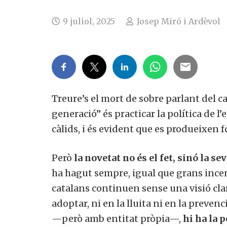
9 juliol, 2025
Josep Miró i Ardèvol
Treure’s el mort de sobre parlant del c
generació” és practicar la política de l’
càlids, i és evident que es produeixen 
Però
la novetat no és el fet, sinó la se
ha hagut sempre, igual que grans incend
catalans continuen sense una visió clara
adoptar, ni en la lluita ni en la preven
—però amb entitat pròpia—,
hi ha
la 