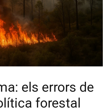
a: els errors de
olítica forestal