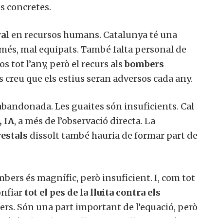
s concretes.
ral
en recursos humans. Catalunya té una
a més, mal equipats. També falta personal de
s tot l’any, però el recurs als
bombers
s creu que els estius seran adversos cada any.
 abandonada. Les guaites són insuficients. Cal
, IA
, a més de l’observació directa. La
restals
dissolt també hauria de formar part de
mbers és magnífic, però insuficient. I, com tot
onfiar
tot el pes de la lluita contra els
s. Són una part important de l’equació, però