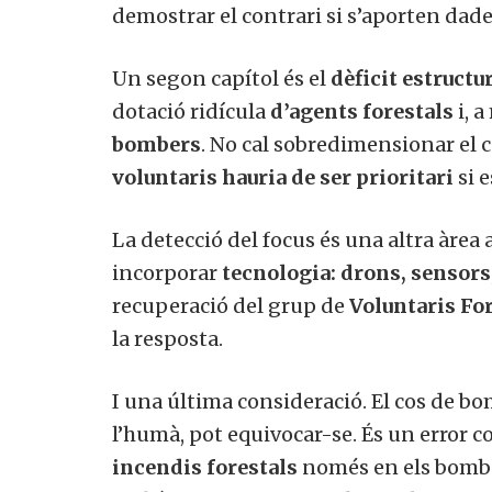
demostrar el contrari si s’aporten dade
Un segon capítol és el
dèficit estructu
dotació ridícula
d’agents forestals
i, 
bombers
. No cal sobredimensionar el co
voluntaris hauria de ser prioritari
si e
La detecció del focus és una altra àrea
incorporar
tecnologia: drons, sensors
recuperació del grup de
Voluntaris Fo
la resposta.
I una última consideració. El cos de bo
l’humà, pot equivocar-se. És un error c
incendis forestals
només en els bomber