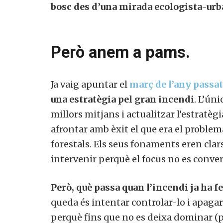
bosc des d’una mirada ecologista-urban
Però anem a pams.
Ja vaig apuntar el
març de l’any passat
una estratègia pel gran incendi
. L’ún
millors mitjans i actualitzar l’estratèg
afrontar amb èxit el que era el proble
forestals. Els seus fonaments eren clar
intervenir perquè el focus no es conver
Però, què passa quan l’incendi ja ha fe
queda és intentar controlar-lo i apaga
perquè fins que no es deixa dominar (pel