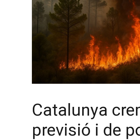
Catalunya crem
previsió i de p