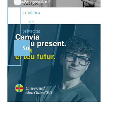
Accepto
la
política
de
privacitat