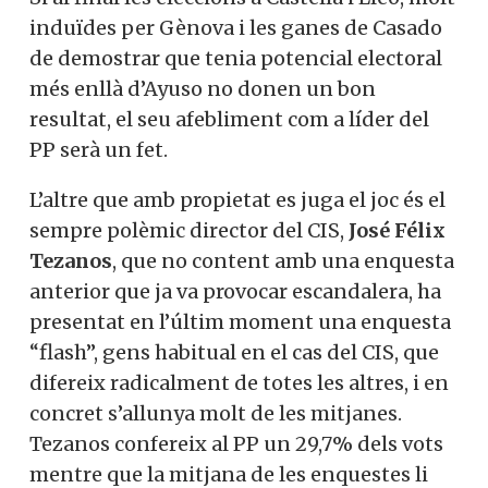
induïdes per Gènova i les ganes de Casado
de demostrar que tenia potencial electoral
més enllà d’Ayuso no donen un bon
resultat, el seu afebliment com a líder del
PP serà un fet.
L’altre que amb propietat es juga el joc és el
sempre polèmic director del CIS,
José Félix
Tezanos
, que no content amb una enquesta
anterior que ja va provocar escandalera, ha
presentat en l’últim moment una enquesta
“flash”, gens habitual en el cas del CIS, que
difereix radicalment de totes les altres, i en
concret s’allunya molt de les mitjanes.
Tezanos confereix al PP un 29,7% dels vots
mentre que la mitjana de les enquestes li