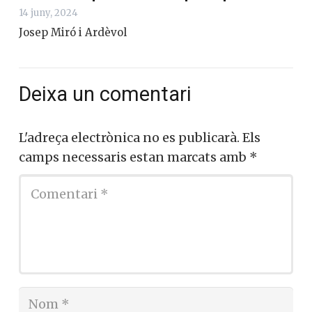
14 juny, 2024
Josep Miró i Ardèvol
Deixa un comentari
L'adreça electrònica no es publicarà.
Els
camps necessaris estan marcats amb
*