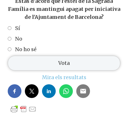
Estàs d'acord que l'estel de la Sagrada
Família es mantingui apagat per iniciativa
de l'Ajuntament de Barcelona?
Sí
No
No ho sé
Mira els resultats