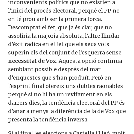
inconvenients polítics que no existien a
l’inici del procés electoral, perquè el PP no
en té prou amb ser la primera força.
Descomptat el fet, que ja és clar, que no
assoliria la majoria absoluta, l’altre llindar
d’èxit radica en el fet que els seus vots
superin els del conjunt de l’esquerra sense
necessitat de Vox
. Aquesta opció continua
semblant possible després del mar
d’enquestes que s’han produït. Però en
l’esprint final ofereix uns dubtes raonables
perquè si no hi ha un revifament en els
darrers dies, la tendència electoral del PP és
d’anar a menys, a diferència de la de Vox que
presenta la tendència inversa.
Si al final les eleccions a Castella i Lleó, molt