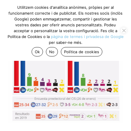
Utilitzem cookies d'analítica anònimes, pròpies per al
funcionament correcte i de publicitat. Els nostres socis (inclòs
Google) poden emmagatzemar, compartir i gestionar les
vostres dades per oferir anuncis personalitzats. Podeu
acceptar o personalitzar la vostra configuració. Fes clic a
Política de Cookies o la
pàgina de termes i privadesa de Google
per saber-ne més.
Ok
No
Política de cookies