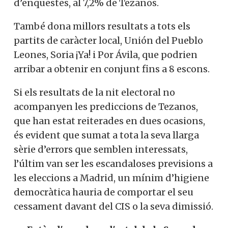
d’enquestes, al 7,2% de Tezanos.
També dona millors resultats a tots els
partits de caràcter local, Unión del Pueblo
Leones, Soria ¡Ya! i Por Ávila, que podrien
arribar a obtenir en conjunt fins a 8 escons.
Si els resultats de la nit electoral no
acompanyen les prediccions de Tezanos,
que han estat reiterades en dues ocasions,
és evident que sumat a tota la seva llarga
sèrie d’errors que semblen interessats,
l’últim van ser les escandaloses previsions a
les eleccions a Madrid, un mínim d’higiene
democràtica hauria de comportar el seu
cessament davant del CIS o la seva dimissió.