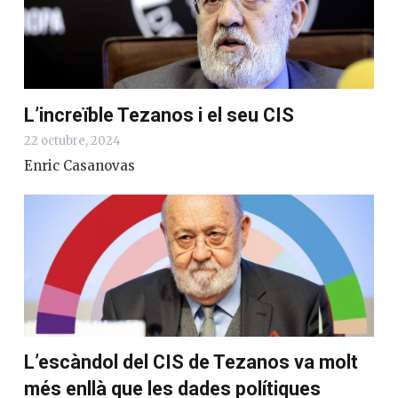
L’increïble Tezanos i el seu CIS
22 octubre, 2024
Enric Casanovas
L’escàndol del CIS de Tezanos va molt
més enllà que les dades polítiques