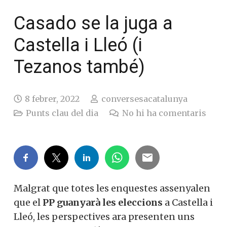
Casado se la juga a
Castella i Lleó (i
Tezanos també)
8 febrer, 2022
conversesacatalunya
Punts clau del dia
No hi ha comentaris
Malgrat que totes les enquestes assenyalen
que el
PP guanyarà les eleccions
a Castella i
Lleó, les perspectives ara presenten uns