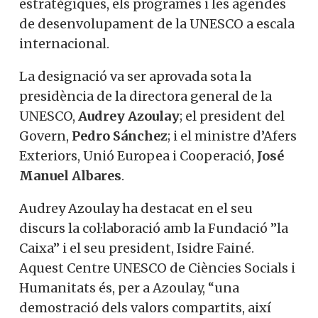
estratègiques, els programes i les agendes
de desenvolupament de la UNESCO a escala
internacional.
La designació va ser aprovada sota la
presidència de la directora general de la
UNESCO,
Audrey Azoulay
; el president del
Govern,
Pedro Sánchez
; i el ministre d’Afers
Exteriors, Unió Europea i Cooperació,
José
Manuel Albares
.
Audrey Azoulay ha destacat en el seu
discurs la col·laboració amb la Fundació ”la
Caixa” i el seu president, Isidre Fainé.
Aquest Centre UNESCO de Ciències Socials i
Humanitats és, per a Azoulay, “una
demostració dels valors compartits, així