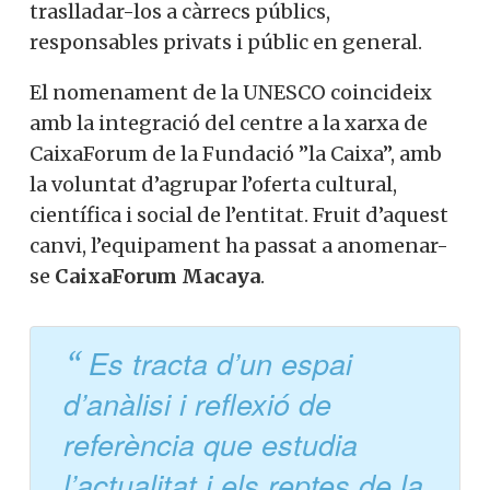
traslladar-los a càrrecs públics,
responsables privats i públic en general.
El nomenament de la UNESCO coincideix
amb la integració del centre a la xarxa de
CaixaForum de la Fundació ”la Caixa”, amb
la voluntat d’agrupar l’oferta cultural,
científica i social de l’entitat. Fruit d’aquest
canvi, l’equipament ha passat a anomenar-
se
CaixaForum Macaya
.
Es tracta d’un espai
d’anàlisi i reflexió de
referència que estudia
l’actualitat i els reptes de la