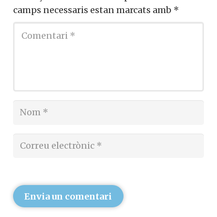
camps necessaris estan marcats amb
*
Envia un comentari