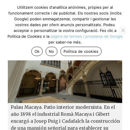
Utilitzem cookies d'analítica anònimes, pròpies per al
funcionament correcte i de publicitat. Els nostres socis (inclòs
Google) poden emmagatzemar, compartir i gestionar les
vostres dades per oferir anuncis personalitzats. Podeu
acceptar o personalitzar la vostra configuració. Fes clic a
Política de Cookies o la
pàgina de termes i privadesa de Google
per saber-ne més.
Ok
No
Política de cookies
Palau Macaya. Patio interior modernista. En el
año 1898 el industrial Romà Macaya i Gibert
encargó a Josep Puig i Cadafalch la construcción
de una mansión señorial para establecer su