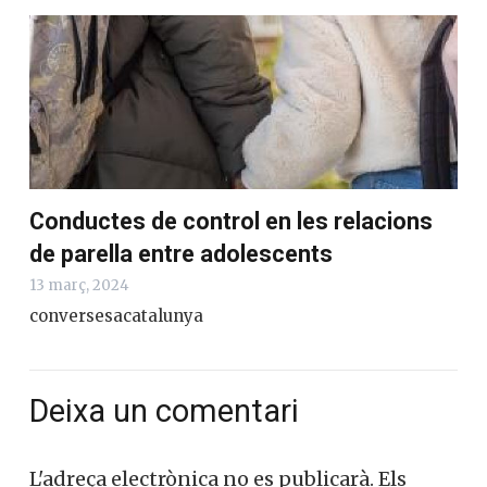
Conductes de control en les relacions
de parella entre adolescents
13 març, 2024
conversesacatalunya
Deixa un comentari
L'adreça electrònica no es publicarà.
Els