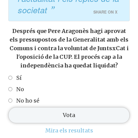
societat
SHARE ON X
Després que Pere Aragonès hagi aprovat
els pressupostos de la Generalitat amb els
Comuns i contra la voluntat de JuntsxCat i
l'oposició de la CUP. El procés cap a la
independència ha quedat liquidat?
Sí
No
No ho sé
Mira els resultats