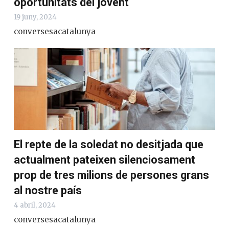
oportunitats del jovent
19 juny, 2024
conversesacatalunya
El repte de la soledat no desitjada que
actualment pateixen silenciosament
prop de tres milions de persones grans
al nostre país
4 abril, 2024
conversesacatalunya