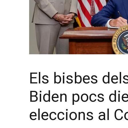
Els bisbes del
Biden pocs die
eleccions al C