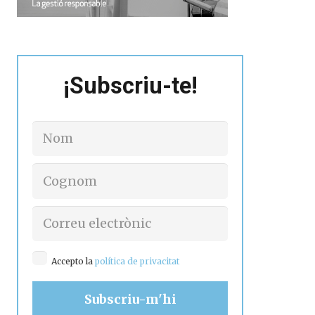
¡Subscriu-te!
Accepto la
política de privacitat