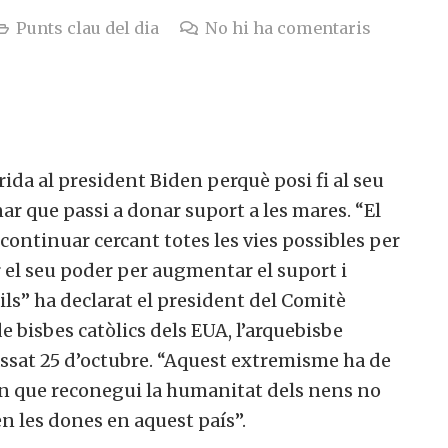
Punts clau del dia
No hi ha comentaris
ida al president Biden perquè posi fi al seu
nar que passi a donar suport a les mares. “El
ontinuar cercant totes les vies possibles per
ar el seu poder per augmentar el suport i
cils” ha declarat el president del Comitè
e bisbes catòlics dels EUA, l’arquebisbe
ssat 25 d’octubre. “Aquest extremisme ha de
en que reconegui la humanitat dels nens no
n les dones en aquest país”.