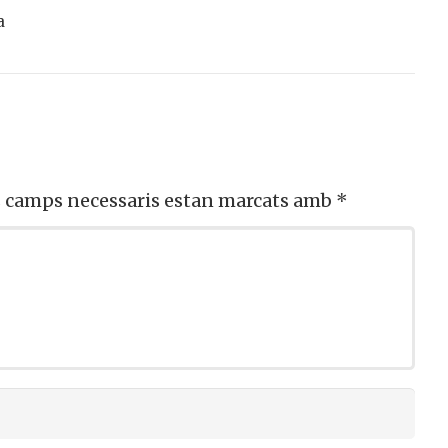
a
s camps necessaris estan marcats amb
*