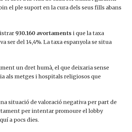
n el ple suport en la cura dels seus fills abans
istrar
930.160 avortaments
i que la taxa
a ser del 14,4%. La taxa espanyola se situa
tament un dret humà, el que deixaria sense
ria als metges i hospitals religiosos que
na situació de valoració negativa per part de
vortament per intentar promoure el lobby
quí a pocs dies.