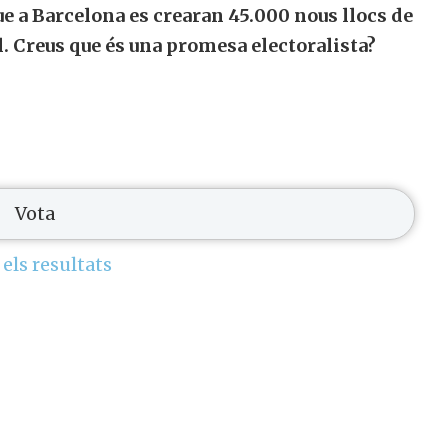
ue a Barcelona es crearan 45.000 nous llocs de
l. Creus que és una promesa electoralista?
 els resultats