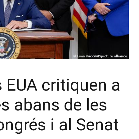
s EUA critiquen a
s abans de les
ongrés i al Senat