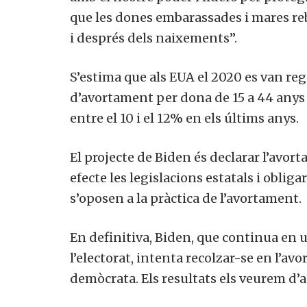
que les dones embarassades i mares rebi
i després dels naixements”.
S’estima que als EUA el 2020 es van reg
d’avortament per dona de 15 a 44 anys v
entre el 10 i el 12% en els últims anys.
El projecte de Biden és declarar l’avor
efecte les legislacions estatals i obliga
s’oposen a la pràctica de l’avortament.
En definitiva, Biden, que continua en u
l’electorat, intenta recolzar-se en l’a
demòcrata. Els resultats els veurem d’a