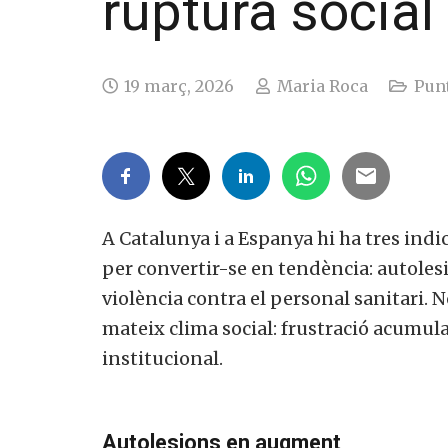
ruptura social
19 març, 2026
Maria Roca
Punt
A Catalunya i a Espanya hi ha tres indi
per convertir-se en tendència: autoles
violència contra el personal sanitari. 
mateix clima social: frustració acumula
institucional.
Autolesions en augment