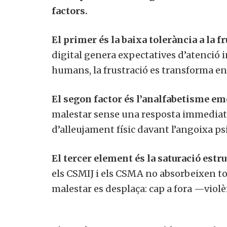
factors.
El primer és la baixa tolerància a la fr
digital genera expectatives d’atenció i
humans, la frustració es transforma en
El segon factor és l’analfabetisme em
malestar sense una resposta immediat
d’alleujament físic davant l’angoixa ps
El tercer element és la saturació estru
els CSMIJ i els CSMA no absorbeixen tot
malestar es desplaça: cap a fora —viol