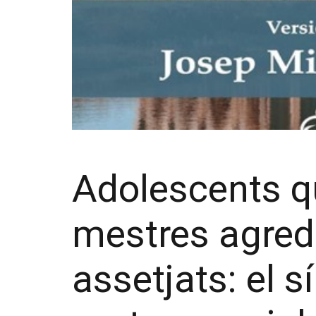
Adolescents qu
mestres agred
assetjats: el 