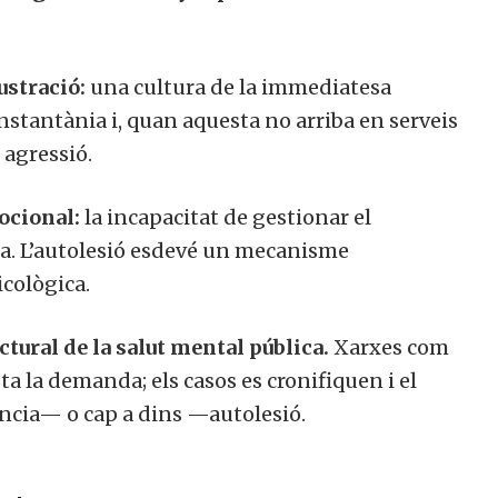
ustració:
una cultura de la immediatesa
nstantània i, quan aquesta no arriba en serveis
 agressió.
ocional:
la incapacitat de gestionar el
a. L’autolesió esdevé un mecanisme
icològica.
ctural de la salut mental pública.
Xarxes com
a la demanda; els casos es cronifiquen i el
ència— o cap a dins —autolesió.