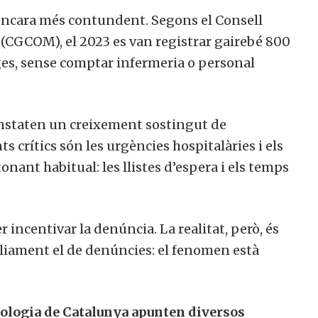
 encara més contundent. Segons el Consell
s (CGCOM), el 2023 es van registrar gairebé 800
s, sense comptar infermeria o personal
onstaten un creixement sostingut de
s crítics són les urgències hospitalàries i els
onant habitual: les llistes d’espera i els temps
 incentivar la denúncia. La realitat, però, és
liament el de denúncies: el fenomen està
icologia de Catalunya apunten diversos