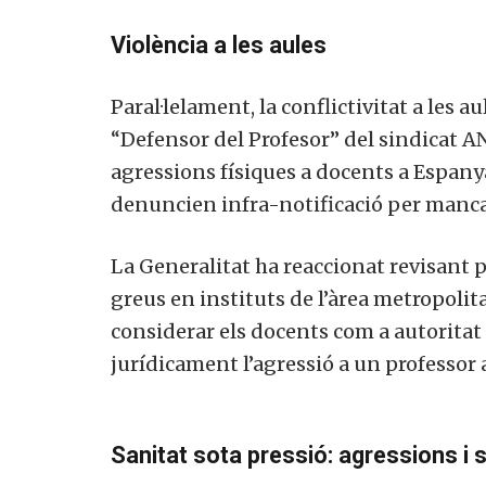
Violència a les aules
Paral·lelament, la conflictivitat a les a
“Defensor del Profesor” del sindicat 
agressions físiques a docents a Espan
denuncien infra-notificació per manca
La Generalitat ha reaccionat revisant 
greus en instituts de l’àrea metropolit
considerar els docents com a autoritat 
jurídicament l’agressió a un professor a
Sanitat sota pressió: agressions i 