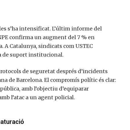
ules s’ha intensificat. L’últim informe del
ANPE confirma un augment del 7 % en
ya. A Catalunya, sindicats com USTEC
 de suport institucional.
protocols de seguretat després d’incidents
ana de Barcelona. El compromís polític és clar:
pública, amb l’objectiu d’equiparar
mb l’atac a un agent policial.
saturació