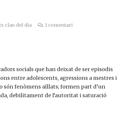
s clau del dia
1
comentari
cadors socials que han deixat de ser episodis
ions entre adolescents, agressions a mestres i
No són fenòmens aïllats; formen part d’un
da, debilitament de l’autoritat i saturació