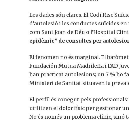
Les dades són clares. El Codi Risc Suïc
d’autolesió i les conductes suïcides en
com Sant Joan de Déu o l’Hospital Clín
epidèmic” de consultes per autolesion
El fenomen no és marginal. El baròmetr
Fundación Mutua Madrileña i FAD Juven
han practicat autolesions; un 7 % ho fa
Ministeri de Sanitat situaven la preval
El perfil és conegut pels professiona
utilitzen el dolor físic per gestionar 
No és només un problema clínic, sinó 