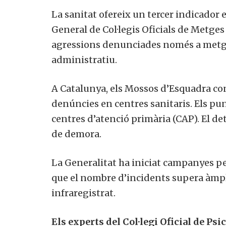
La sanitat ofereix un tercer indicador
General de Col·legis Oficials de Metge
agressions denunciades només a metge
administratiu.
A Catalunya, els Mossos d’Esquadra c
denúncies en centres sanitaris. Els punt
centres d’atenció primària (CAP). El det
de demora.
La Generalitat ha iniciat campanyes per
que el nombre d’incidents supera àmp
infraregistrat.
Els experts del Col·legi Oficial de Ps