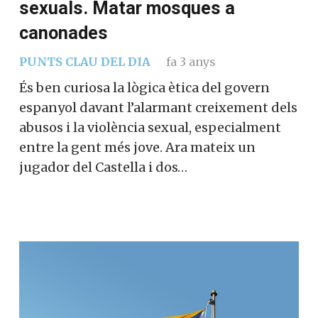
canonades
PUNTS CLAU DEL DIA
fa 3 anys
És ben curiosa la lògica ètica del govern
espanyol davant l’alarmant creixement
dels abusos i la violència sexual,
especialment entre la gent més jove. Ara
mateix un jugador del Castella i dos…