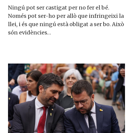
Ningú pot ser castigat per no fer el bé.
Només pot ser-ho per allò que infringeixi
la llei, i és que ningú està obligat a ser bo.
Això són evidències…