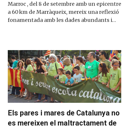
una reflexió fonamentada amb les dades
abundants i…
Vols col·laborar a
Converses a Catalunya?
Et convidem a participar i
Els pares i mares de Catalunya
ser un
no es mereixen el maltractament
membre actiu de la nostra
de la Generalitat