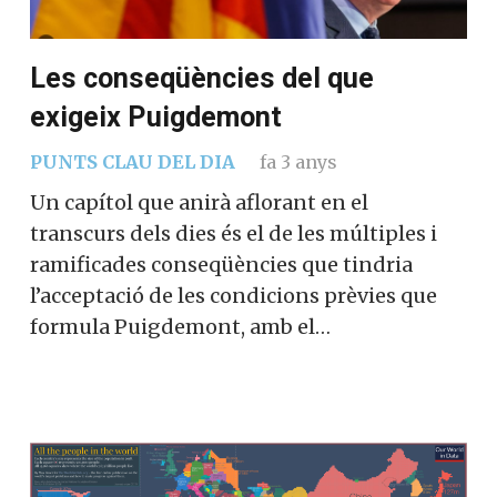
Les conseqüències del que
exigeix Puigdemont
PUNTS CLAU DEL DIA
fa 3 anys
Un capítol que anirà aflorant en el
transcurs dels dies és el de les múltiples i
ramificades conseqüències que tindria
l’acceptació de les condicions prèvies que
formula Puigdemont, amb el…