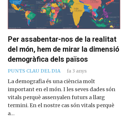
Per assabentar-nos de la
realitat del món, hem de mirar la
dimensió demogràfica dels
països
PUNTS CLAU DEL DIA
fa 3 anys
La demografia és una ciència molt
important en el món. I les seves dades són
vitals perquè assenyalen futurs a llarg
termini. En el nostre cas són vitals perquè
a…