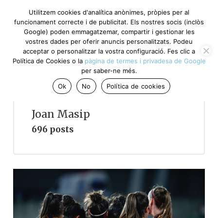
Utilitzem cookies d'analítica anònimes, pròpies per al
funcionament correcte i de publicitat. Els nostres socis
(inclòs Google) poden emmagatzemar, compartir i gestionar
les vostres dades per oferir anuncis personalitzats. Podeu
acceptar o personalitzar la vostra configuració. Fes clic a
Política de Cookies o la
pàgina de termes i privadesa de
Google
per saber-ne més.
Ok
No
Política de cookies
Joan Masip
696 posts