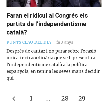
Faran el ridícul al Congrés els
partits de l’independentisme
català?
PUNTS CLAU DEL DIA
fa 3 anys
Després de cantar i no parar sobre l’ocasió
única i extraordinària que se li presenta a
l’independentisme català a la política
espanyola, en tenir a les seves mans
decidir qui…
1
…
28
29