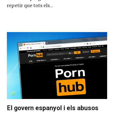
es cansa de repetir que tots els…
El govern espanyol i els abusos
sexuals. Matar mosques a