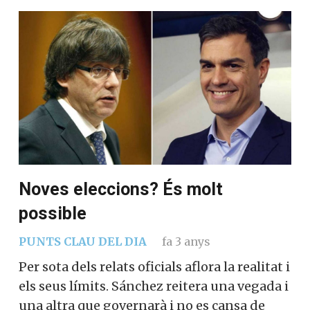
Noves eleccions? És molt
possible
PUNTS CLAU DEL DIA
fa 3 anys
Per sota dels relats oficials aflora la
realitat i els seus límits. Sánchez reitera
una vegada i una altra que governarà i no