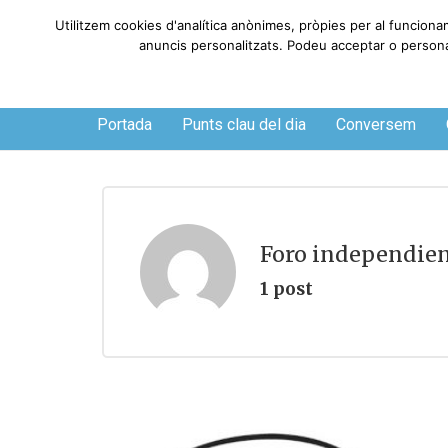
Utilitzem cookies d'analítica anònimes, pròpies per al funciona
anuncis personalitzats. Podeu acceptar o personali
Dissabte, 8 de agosto de 2026
Portada
Punts clau del dia
Conversem
Foro independien
1 post