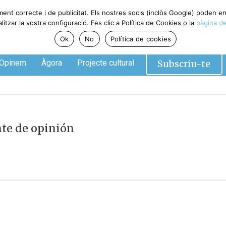
ment correcte i de publicitat. Els nostres socis (inclòs Google) poden 
tzar la vostra configuració. Fes clic a Política de Cookies o la
pàgina de
Ok
No
Política de cookies
Subscriu-te
Opinem
Àgora
Projecte cultural
te de opinión