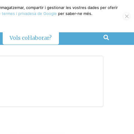
emmagatzemar, compartir i gestionar les vostres dades per oferir
 termes i privadesa de Google
per saber-ne més.
Vols col·laborar?