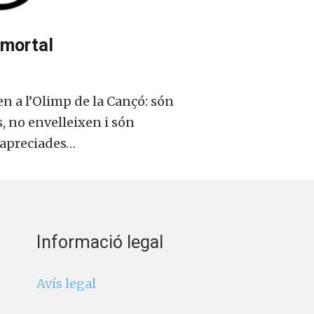
mmortal
 a l’Olimp de la Cançó: són
, no envelleixen i són
 apreciades…
Informació legal
Avís legal