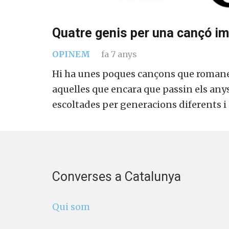
Quatre genis per una cançó i
OPINEM
fa 7 anys
Hi ha unes poques cançons que romanen
aquelles que encara que passin els anys
escoltades per generacions diferents i
Converses a Catalunya
Qui som