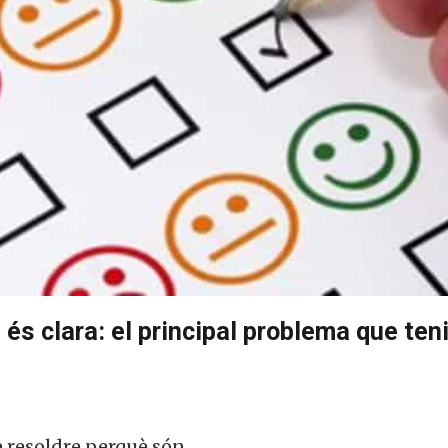
és clara: el principal problema que teni
 resoldre perquè són