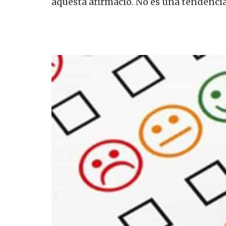
aquesta afirmació. No és una tendència