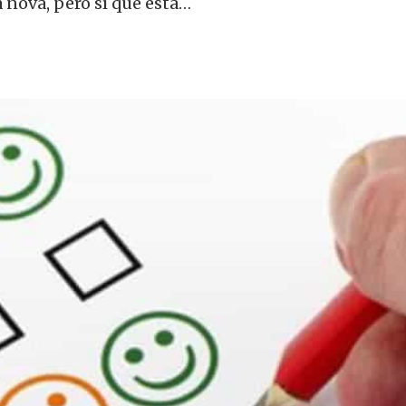
 nova, però sí que està…