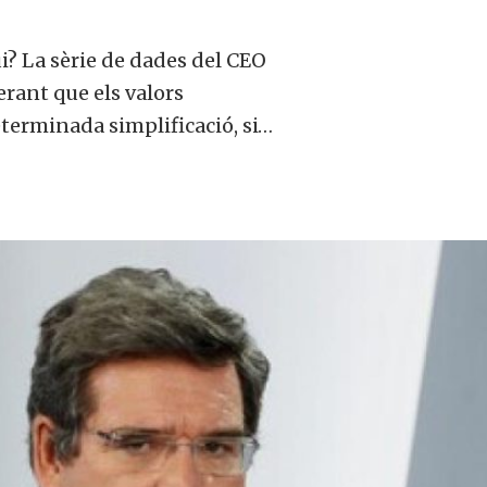
? La sèrie de dades del CEO
erant que els valors
erminada simplificació, si…