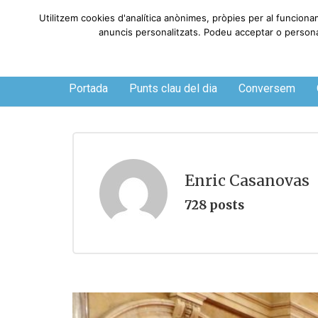
Utilitzem cookies d'analítica anònimes, pròpies per al funciona
anuncis personalitzats. Podeu acceptar o personali
Dijous, 6 de agosto de 2026
Portada
Punts clau del dia
Conversem
Enric Casanovas
728 posts