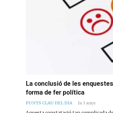
La conclusió de les enquestes 
forma de fer política
PUNTS CLAU DEL DIA
fa 3 anys
Aquesta constatació tan complicada de