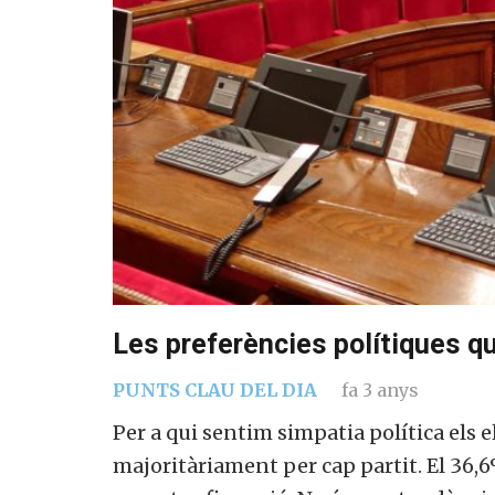
Les preferències polítiques qu
PUNTS CLAU DEL DIA
fa 3 anys
Per a qui sentim simpatia política els 
majoritàriament per cap partit. El 36,6