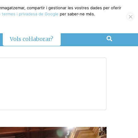
emmagatzemar, compartir i gestionar les vostres dades per oferir
 termes i privadesa de Google
per saber-ne més.
Vols col·laborar?