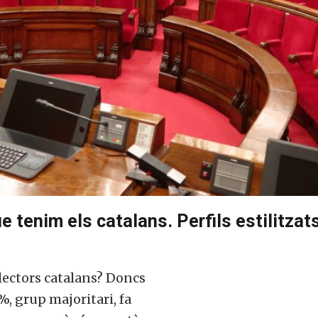
e tenim els catalans. Perfils estilitzat
electors catalans? Doncs
%, grup majoritari, fa