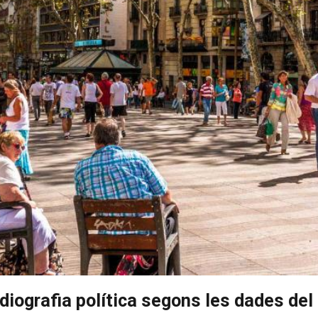
iografia política segons les dades del